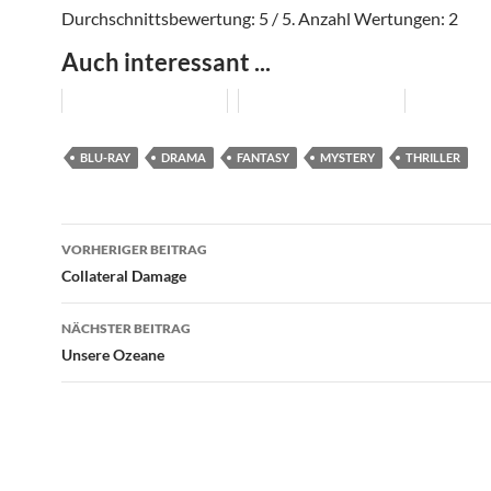
Durchschnittsbewertung:
5
/ 5. Anzahl Wertungen:
2
Auch interessant ...
BLU-RAY
DRAMA
FANTASY
MYSTERY
THRILLER
Beitragsnavigation
VORHERIGER BEITRAG
Collateral Damage
NÄCHSTER BEITRAG
Unsere Ozeane