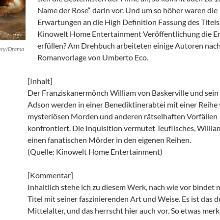
Name der Rose“ darin vor. Und um so höher waren die
Erwartungen an die High Definition Fassung des Titels
Kinowelt Home Entertainment Veröffentlichung die 
erfüllen? Am Drehbuch arbeiteten einige Autoren nach
tery/Drama
Romanvorlage von Umberto Eco.
[Inhalt]
Der Franziskanermönch William von Baskerville und sein
Adson werden in einer Benediktinerabtei mit einer Reihe
mysteriösen Morden und anderen rätselhaften Vorfällen
konfrontiert. Die Inquisition vermutet Teuflisches, Willi
einen fanatischen Mörder in den eigenen Reihen.
(Quelle: Kinowelt Home Entertainment)
[Kommentar]
Inhaltlich stehe ich zu diesem Werk, nach wie vor bindet 
Titel mit seiner faszinierenden Art und Weise. Es ist das 
Mittelalter, und das herrscht hier auch vor. So etwas me