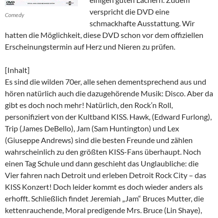
verspricht die DVD eine
Comedy
schmackhafte Ausstattung. Wir
hatten die Möglichkeit, diese DVD schon vor dem offiziellen
Erscheinungstermin auf Herz und Nieren zu prüfen.
[Inhalt]
Es sind die wilden 70er, alle sehen dementsprechend aus und
hören natürlich auch die dazugehörende Musik: Disco. Aber da
gibt es doch noch mehr! Natürlich, den Rock’n Roll,
personifiziert von der Kultband KISS. Hawk, (Edward Furlong),
Trip (James DeBello), Jam (Sam Huntington) und Lex
(Giuseppe Andrews) sind die besten Freunde und zählen
wahrscheinlich zu den größten KISS-Fans überhaupt. Noch
einen Tag Schule und dann geschieht das Unglaubliche: die
Vier fahren nach Detroit und erleben Detroit Rock City – das
KISS Konzert! Doch leider kommt es doch wieder anders als
erhofft. Schließlich findet Jeremiah „Jam“ Bruces Mutter, die
kettenrauchende, Moral predigende Mrs. Bruce (Lin Shaye),