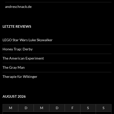
andreschnack.de
LETZTE REVIEWS
LEGO Star Wars Luke Skywalker
Honey Trap: Derby
The American Experiment
The Gray Man
Therapie für Wikinger
AUGUST 2026
M
D
M
D
F
S
S