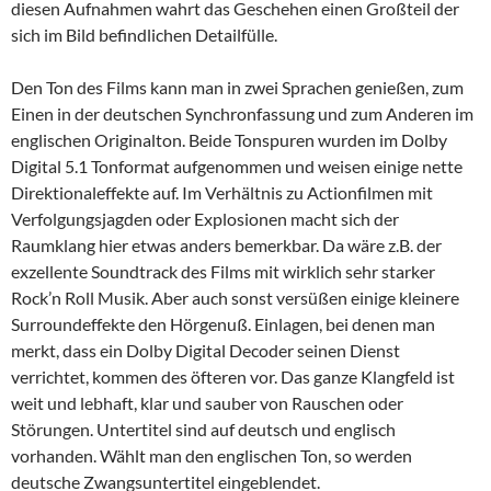
diesen Aufnahmen wahrt das Geschehen einen Großteil der
sich im Bild befindlichen Detailfülle.
Den Ton des Films kann man in zwei Sprachen genießen, zum
Einen in der deutschen Synchronfassung und zum Anderen im
englischen Originalton. Beide Tonspuren wurden im Dolby
Digital 5.1 Tonformat aufgenommen und weisen einige nette
Direktionaleffekte auf. Im Verhältnis zu Actionfilmen mit
Verfolgungsjagden oder Explosionen macht sich der
Raumklang hier etwas anders bemerkbar. Da wäre z.B. der
exzellente Soundtrack des Films mit wirklich sehr starker
Rock’n Roll Musik. Aber auch sonst versüßen einige kleinere
Surroundeffekte den Hörgenuß. Einlagen, bei denen man
merkt, dass ein Dolby Digital Decoder seinen Dienst
verrichtet, kommen des öfteren vor. Das ganze Klangfeld ist
weit und lebhaft, klar und sauber von Rauschen oder
Störungen. Untertitel sind auf deutsch und englisch
vorhanden. Wählt man den englischen Ton, so werden
deutsche Zwangsuntertitel eingeblendet.