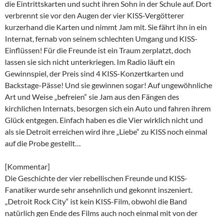
die Eintrittskarten und sucht ihren Sohn in der Schule auf. Dort
verbrennt sie vor den Augen der vier KISS-Vergötterer
kurzerhand die Karten und nimmt Jam mit. Sie fährt ihn in ein
Internat, fernab von seinem schlechten Umgang und KISS-
Einflüssen! Für die Freunde ist ein Traum zerplatzt, doch
lassen sie sich nicht unterkriegen. Im Radio läuft ein
Gewinnspiel, der Preis sind 4 KISS-Konzertkarten und
Backstage-Pässe! Und sie gewinnen sogar! Auf ungewöhnliche
Art und Weise „befreien“ sie Jam aus den Fängen des
kirchlichen Internats, besorgen sich ein Auto und fahren ihrem
Glück entgegen. Einfach haben es die Vier wirklich nicht und
als sie Detroit erreichen wird ihre „Liebe“ zu KISS noch einmal
auf die Probe gestellt…
[Kommentar]
Die Geschichte der vier rebellischen Freunde und KISS-
Fanatiker wurde sehr ansehnlich und gekonnt inszeniert.
„Detroit Rock City“ ist kein KISS-Film, obwohl die Band
natürlich gen Ende des Films auch noch einmal mit von der