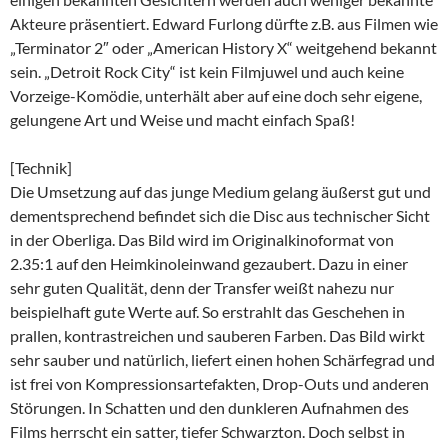
Akteure präsentiert. Edward Furlong dürfte z.B. aus Filmen wie
„Terminator 2″ oder „American History X“ weitgehend bekannt
sein. „Detroit Rock City“ ist kein Filmjuwel und auch keine
Vorzeige-Komödie, unterhält aber auf eine doch sehr eigene,
gelungene Art und Weise und macht einfach Spaß!
[Technik]
Die Umsetzung auf das junge Medium gelang äußerst gut und
dementsprechend befindet sich die Disc aus technischer Sicht
in der Oberliga. Das Bild wird im Originalkinoformat von
2.35:1 auf den Heimkinoleinwand gezaubert. Dazu in einer
sehr guten Qualität, denn der Transfer weißt nahezu nur
beispielhaft gute Werte auf. So erstrahlt das Geschehen in
prallen, kontrastreichen und sauberen Farben. Das Bild wirkt
sehr sauber und natürlich, liefert einen hohen Schärfegrad und
ist frei von Kompressionsartefakten, Drop-Outs und anderen
Störungen. In Schatten und den dunkleren Aufnahmen des
Films herrscht ein satter, tiefer Schwarzton. Doch selbst in