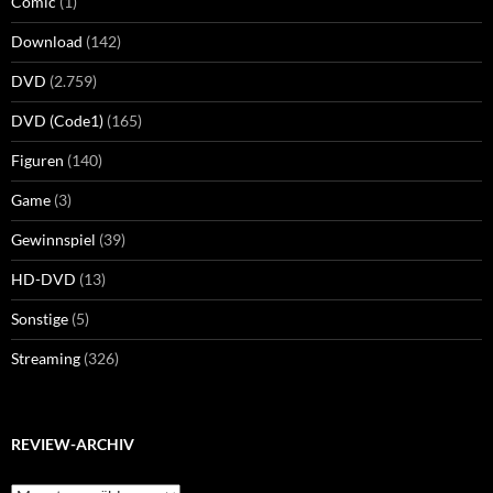
Comic
(1)
Download
(142)
DVD
(2.759)
DVD (Code1)
(165)
Figuren
(140)
Game
(3)
Gewinnspiel
(39)
HD-DVD
(13)
Sonstige
(5)
Streaming
(326)
REVIEW-ARCHIV
Review-