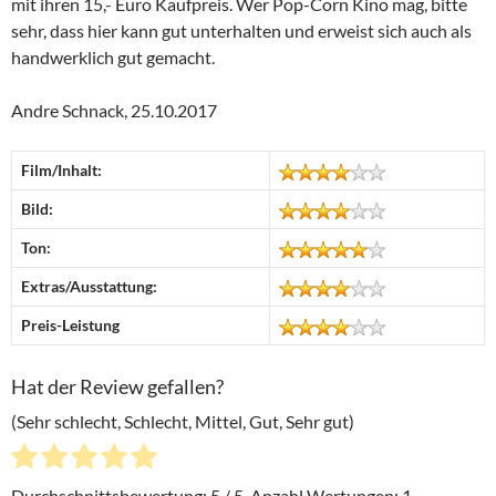
mit ihren 15,- Euro Kaufpreis. Wer Pop-Corn Kino mag, bitte
sehr, dass hier kann gut unterhalten und erweist sich auch als
handwerklich gut gemacht.
Andre Schnack, 25.10.2017
Film/Inhalt:
Bild:
Ton:
Extras/Ausstattung:
Preis-Leistung
Hat der Review gefallen?
(Sehr schlecht, Schlecht, Mittel, Gut, Sehr gut)
Durchschnittsbewertung:
5
/ 5. Anzahl Wertungen:
1