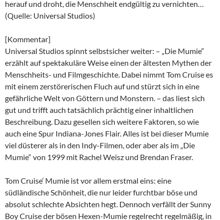
herauf und droht, die Menschheit endgültig zu vernichten…
(Quelle: Universal Studios)
[Kommentar]
Universal Studios spinnt selbstsicher weiter: – „Die Mumie“
erzählt auf spektakuläre Weise einen der ältesten Mythen der
Menschheits- und Filmgeschichte. Dabei nimmt Tom Cruise es
mit einem zerstörerischen Fluch auf und stürzt sich in eine
gefährliche Welt von Göttern und Monstern. – das liest sich
gut und trifft auch tatsächlich prächtig einer inhaltlichen
Beschreibung. Dazu gesellen sich weitere Faktoren, so wie
auch eine Spur Indiana-Jones Flair. Alles ist bei dieser Mumie
viel düsterer als in den Indy-Filmen, oder aber als im „Die
Mumie“ von 1999 mit Rachel Weisz und Brendan Fraser.
Tom Cruise‘ Mumie ist vor allem erstmal eins: eine
südländische Schönheit, die nur leider furchtbar böse und
absolut schlechte Absichten hegt. Dennoch verfällt der Sunny
Boy Cruise der bösen Hexen-Mumie regelrecht regelmäßig, in