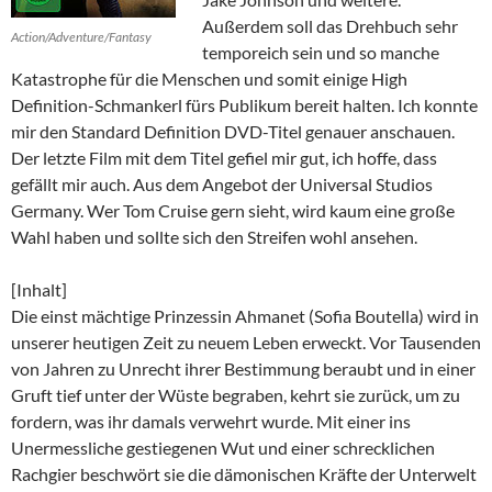
Außerdem soll das Drehbuch sehr
Action/Adventure/Fantasy
temporeich sein und so manche
Katastrophe für die Menschen und somit einige High
Definition-Schmankerl fürs Publikum bereit halten. Ich konnte
mir den Standard Definition DVD-Titel genauer anschauen.
Der letzte Film mit dem Titel gefiel mir gut, ich hoffe, dass
gefällt mir auch. Aus dem Angebot der Universal Studios
Germany. Wer Tom Cruise gern sieht, wird kaum eine große
Wahl haben und sollte sich den Streifen wohl ansehen.
[Inhalt]
Die einst mächtige Prinzessin Ahmanet (Sofia Boutella) wird in
unserer heutigen Zeit zu neuem Leben erweckt. Vor Tausenden
von Jahren zu Unrecht ihrer Bestimmung beraubt und in einer
Gruft tief unter der Wüste begraben, kehrt sie zurück, um zu
fordern, was ihr damals verwehrt wurde. Mit einer ins
Unermessliche gestiegenen Wut und einer schrecklichen
Rachgier beschwört sie die dämonischen Kräfte der Unterwelt