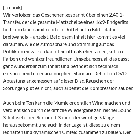
[Technik]
Wir verfolgen das Geschehen gespannt über einen 2.40:1-
Transfer, der die gesamte Mattscheibe eines 16:9-Endgeräts
füllt, um dann damit rund ein Drittel netto Bild – dafür
breitwandig – anzeigt. Bei diesem Inhalt hier kommt es viel
darauf an, wie die Atmosphäre und Stimmung auf das
Publikum einwirken kann. Die oftmals eher fahlen, kühlen
Farben und weniger freundlichen Umgebungen, all das passt
ganz wunderbar zum Inhalt und befindet sich technisch
entsprechend einer anamorphen, Standard Definition DVD-
Abtastung angemessen auf dieser Disc. Rauschen der
Störungen gibt es nicht, auch arbeitet die Kompression sauber.
Auch beim Ton kann die Mumie ordentlich Wind machen und
verdient sich durch die diffizile Wiedergabe zahlreicher Sound
Schnipsel einen Surround-Sound, der würdige Klänge
herausbekommt und auch in der Lage ist, diese zu einem
lebhaften und dynamischen Umfeld zusammen zu bauen. Der