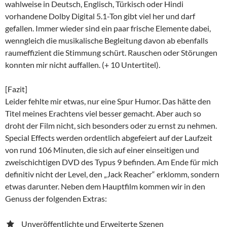
wahlweise in Deutsch, Englisch, Türkisch oder Hindi
vorhandene Dolby Digital 5.1-Ton gibt viel her und darf
gefallen. Immer wieder sind ein paar frische Elemente dabei,
wenngleich die musikalische Begleitung davon ab ebenfalls
raumeffizient die Stimmung schürt. Rauschen oder Störungen
konnten mir nicht auffallen. (+ 10 Untertitel).
[Fazit]
Leider fehlte mir etwas, nur eine Spur Humor. Das hätte den
Titel meines Erachtens viel besser gemacht. Aber auch so
droht der Film nicht, sich besonders oder zu ernst zu nehmen.
Special Effects werden ordentlich abgefeiert auf der Laufzeit
von rund 106 Minuten, die sich auf einer einseitigen und
zweischichtigen DVD des Typus 9 befinden. Am Ende für mich
definitiv nicht der Level, den „Jack Reacher“ erklomm, sondern
etwas darunter. Neben dem Hauptfilm kommen wir in den
Genuss der folgenden Extras:
Unveröffentlichte und Erweiterte Szenen