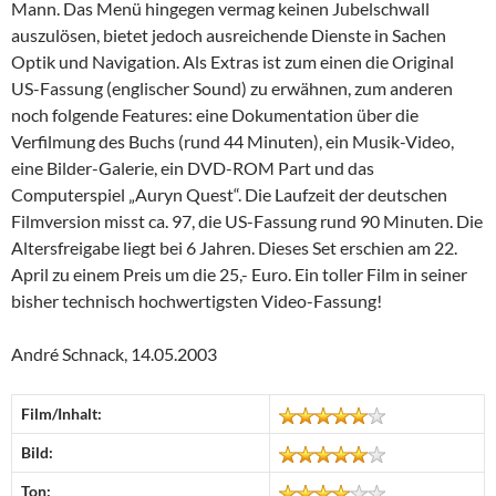
Mann. Das Menü hingegen vermag keinen Jubelschwall
auszulösen, bietet jedoch ausreichende Dienste in Sachen
Optik und Navigation. Als Extras ist zum einen die Original
US-Fassung (englischer Sound) zu erwähnen, zum anderen
noch folgende Features: eine Dokumentation über die
Verfilmung des Buchs (rund 44 Minuten), ein Musik-Video,
eine Bilder-Galerie, ein DVD-ROM Part und das
Computerspiel „Auryn Quest“. Die Laufzeit der deutschen
Filmversion misst ca. 97, die US-Fassung rund 90 Minuten. Die
Altersfreigabe liegt bei 6 Jahren. Dieses Set erschien am 22.
April zu einem Preis um die 25,- Euro. Ein toller Film in seiner
bisher technisch hochwertigsten Video-Fassung!
André Schnack, 14.05.2003
Film/Inhalt:
Bild:
Ton: