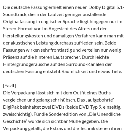
Die deutsche Fassung erhielt einen neuen Dolby Digital 5.1-
Soundtrack, die in der Laufzeit geringer ausfallende
Originalfassung in englischer Sprache liegt hingegen nur im
Stereo-Format vor. Im Angesicht des Alters und der
Herstellungskosten und damaligen Verfahren kann man mit
der akustischen Leistung durchaus zufrieden sein. Beide
Fassungen wirken sehr frontlastig und verteilen nur wenig
Präsenz auf die hinteren Lautsprecher. Durch leichte
Hintergrundgeräusche auf den Surround-Kanälen der
deutschen Fassung entsteht Räumlichkeit und etwas Tiefe.
[Fazit]
Die Verpackung lässt sich mit dem Outfit eines Buchs
vergleichen und gelang sehr hübsch. Das „aufgebohrte“
DigiPak beinhaltet zwei DVDs (beide DVD Typ 9, einseitig,
zweischichtig). Für die Sonderedition von „Die Unendliche
Geschichte“ wurde sich sichtbar Mühe gegeben. Die
Verpackung gefällt, die Extras und die Technik stehen ihren