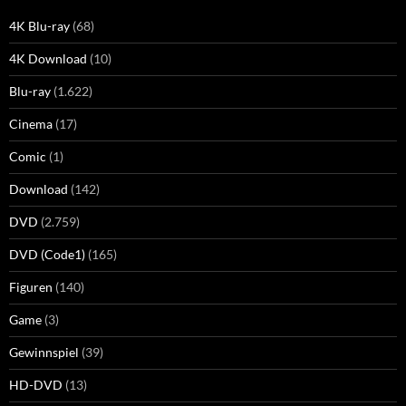
4K Blu-ray
(68)
4K Download
(10)
Blu-ray
(1.622)
Cinema
(17)
Comic
(1)
Download
(142)
DVD
(2.759)
DVD (Code1)
(165)
Figuren
(140)
Game
(3)
Gewinnspiel
(39)
HD-DVD
(13)