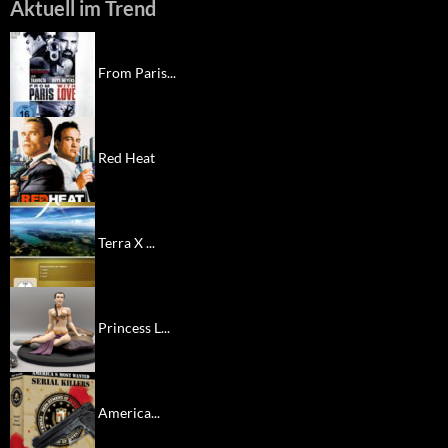
Aktuell im Trend
From Paris...
Red Heat
Terra X ...
Princess L...
America...