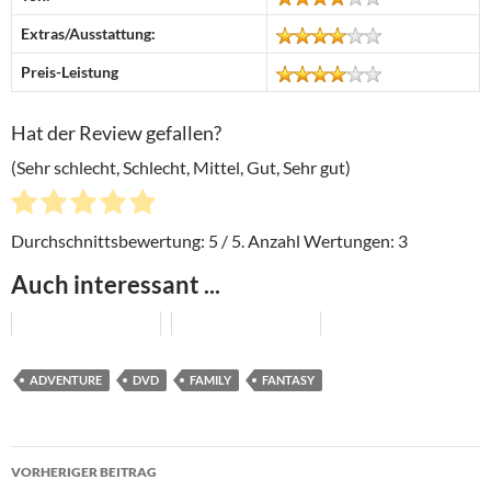
Extras/Ausstattung:
Preis-Leistung
Hat der Review gefallen?
(Sehr schlecht, Schlecht, Mittel, Gut, Sehr gut)
Durchschnittsbewertung:
5
/ 5. Anzahl Wertungen:
3
Auch interessant ...
ADVENTURE
DVD
FAMILY
FANTASY
Beitragsnavigation
VORHERIGER BEITRAG