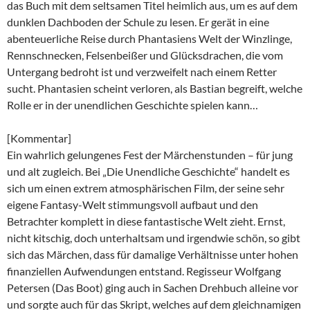
das Buch mit dem seltsamen Titel heimlich aus, um es auf dem
dunklen Dachboden der Schule zu lesen. Er gerät in eine
abenteuerliche Reise durch Phantasiens Welt der Winzlinge,
Rennschnecken, Felsenbeißer und Glücksdrachen, die vom
Untergang bedroht ist und verzweifelt nach einem Retter
sucht. Phantasien scheint verloren, als Bastian begreift, welche
Rolle er in der unendlichen Geschichte spielen kann…
[Kommentar]
Ein wahrlich gelungenes Fest der Märchenstunden – für jung
und alt zugleich. Bei „Die Unendliche Geschichte“ handelt es
sich um einen extrem atmosphärischen Film, der seine sehr
eigene Fantasy-Welt stimmungsvoll aufbaut und den
Betrachter komplett in diese fantastische Welt zieht. Ernst,
nicht kitschig, doch unterhaltsam und irgendwie schön, so gibt
sich das Märchen, dass für damalige Verhältnisse unter hohen
finanziellen Aufwendungen entstand. Regisseur Wolfgang
Petersen (Das Boot) ging auch in Sachen Drehbuch alleine vor
und sorgte auch für das Skript, welches auf dem gleichnamigen