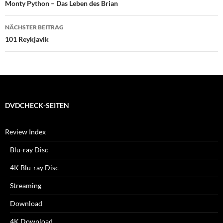
Monty Python – Das Leben des Brian
NÄCHSTER BEITRAG
101 Reykjavik
DVDCHECK-SEITEN
Review Index
Blu-ray Disc
4K Blu-ray Disc
Streaming
Download
4K Download