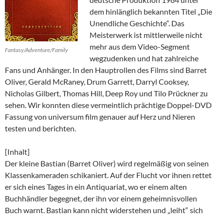
dem hinlänglich bekannten Titel „Die
Unendliche Geschichte“. Das
Meisterwerk ist mittlerweile nicht
mehr aus dem Video-Segment
Fantasy/Adventure/Family
wegzudenken und hat zahlreiche
Fans und Anhänger. In den Hauptrollen des Films sind Barret
Oliver, Gerald McRaney, Drum Garrett, Darryl Cooksey,
Nicholas Gilbert, Thomas Hill, Deep Roy und Tilo Prückner zu
sehen. Wir konnten diese vermeintlich prächtige Doppel-DVD
Fassung von universum film genauer auf Herz und Nieren
testen und berichten.
[Inhalt]
Der kleine Bastian (Barret Oliver) wird regelmäßig von seinen
Klassenkameraden schikaniert. Auf der Flucht vor ihnen rettet
er sich eines Tages in ein Antiquariat, wo er einem alten
Buchhändler begegnet, der ihn vor einem geheimnisvollen
Buch warnt. Bastian kann nicht widerstehen und „leiht“ sich