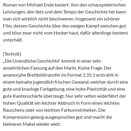
Roman von Michael Ende basiert. Von den schauspielerischen
Leistungen, den Sets und dem Tempo der Geschichte her kann
man sich wirklich nicht beschweren. Insgesamt ein schöner
Film, dessen Geschichte über den ewigen Kampf zwischen gut
und böse zwar nicht vom Hocker haut, dafür allerdings bestens
unterhält.
[Technik]
„Die Unendliche Geschichte“ kommt in einer sehr
ansehnlichen Fassung auf den Markt. Keine Frage. Der
anamorphe Breitbildtransfer im Format 2.35:1 erstrahlt in
einem beinahe jugendlich frischen Gewand, welcher durch eine
gute und knackige Farbgebung, eine hohe Plastizität und eine
gute Kantenschärfe überzeugt. Nur sehr selten widerfährt der
hohen Qualität ein leichter Abbruch in Form eines leichten
Rauschens oder von leichten Farbunreinheiten. Die
Kompression gelang ausgesprochen gut und macht die
kleineren Makel wieder wett.