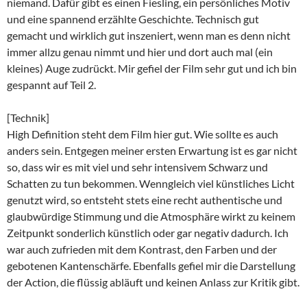
niemand. Dafür gibt es einen Fiesling, ein persönliches Motiv
und eine spannend erzählte Geschichte. Technisch gut
gemacht und wirklich gut inszeniert, wenn man es denn nicht
immer allzu genau nimmt und hier und dort auch mal (ein
kleines) Auge zudrückt. Mir gefiel der Film sehr gut und ich bin
gespannt auf Teil 2.
[Technik]
High Definition steht dem Film hier gut. Wie sollte es auch
anders sein. Entgegen meiner ersten Erwartung ist es gar nicht
so, dass wir es mit viel und sehr intensivem Schwarz und
Schatten zu tun bekommen. Wenngleich viel künstliches Licht
genutzt wird, so entsteht stets eine recht authentische und
glaubwürdige Stimmung und die Atmosphäre wirkt zu keinem
Zeitpunkt sonderlich künstlich oder gar negativ dadurch. Ich
war auch zufrieden mit dem Kontrast, den Farben und der
gebotenen Kantenschärfe. Ebenfalls gefiel mir die Darstellung
der Action, die flüssig abläuft und keinen Anlass zur Kritik gibt.