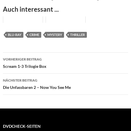
Auch interessant ...
BLU-RAY
CRIME
MYSTERY
THRILLER
Beitragsnavigation
VORHERIGER BEITRAG
Scream 1-3 Trilogie Box
NÄCHSTER BEITRAG
Die Unfassbaren 2 – Now You See Me
DVDCHECK-SEITEN