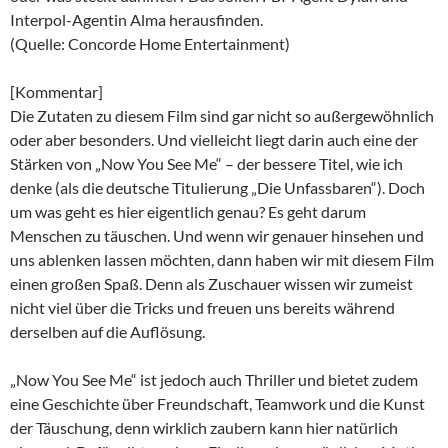
Interpol-Agentin Alma herausfinden.
(Quelle: Concorde Home Entertainment)
[Kommentar]
Die Zutaten zu diesem Film sind gar nicht so außergewöhnlich
oder aber besonders. Und vielleicht liegt darin auch eine der
Stärken von „Now You See Me“ – der bessere Titel, wie ich
denke (als die deutsche Titulierung „Die Unfassbaren“). Doch
um was geht es hier eigentlich genau? Es geht darum
Menschen zu täuschen. Und wenn wir genauer hinsehen und
uns ablenken lassen möchten, dann haben wir mit diesem Film
einen großen Spaß. Denn als Zuschauer wissen wir zumeist
nicht viel über die Tricks und freuen uns bereits während
derselben auf die Auflösung.
„Now You See Me“ ist jedoch auch Thriller und bietet zudem
eine Geschichte über Freundschaft, Teamwork und die Kunst
der Täuschung, denn wirklich zaubern kann hier natürlich