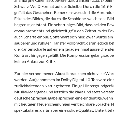
anamorphe Cinemascope-Breitbildtransfer (2.35:1) befind
Schwarz-Weiß-Format auf der Scheibe. Durch die 16:9-E
gefällt das Geschehen. Bemerkenswert sind die Abrundu
Ecken des Bildes, die durch die Schablone, welche das Bil
begrenzt, entsteht. Ein sehr ruhiges Bild, dass bei den B
etwas nachzieht und gleichzeitig für den Zeitraum der B
auch Schärfe einbußt, offenbart sich hier. Zwar wurde ein
sauberer und ruhiger Transfer vollbracht, dafür jedoch be
die Kantenschärfe auf einem gerade einmal ausreichenden
Kontrast hingegen gefällt. Die Kompression gelang saube
keinen Anlass zur Kritik.
Zur hier vernommenen Akustik brauchen nicht viele Wort
werden. Aufgenommen im Dolby Digital 1.0-Ton wird ein
zurückhaltenden Natur geboten. Einige Hintergrundgeräu
Musikwiedergabe und letztlich die klare und stets verstän
deutsche Sprachausgabe sprechen eine eindeutige, wenn 
mit heutigen Neuerscheinungen vergleichbare Sprache. N
spektakuläres, dafür aber eine solide Qualität. Untertite