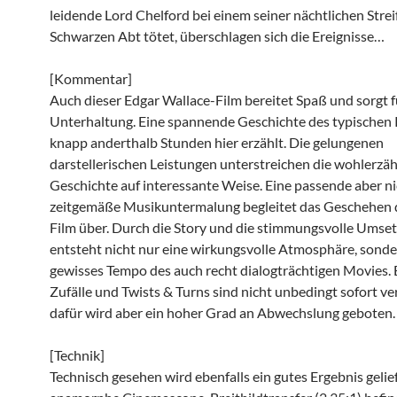
leidende Lord Chelford bei einem seiner nächtlichen Stre
Schwarzen Abt tötet, überschlagen sich die Ereignisse…
[Kommentar]
Auch dieser Edgar Wallace-Film bereitet Spaß und sorgt f
Unterhaltung. Eine spannende Geschichte des typischen 
knapp anderthalb Stunden hier erzählt. Die gelungenen
darstellerischen Leistungen unterstreichen die wohlerzäh
Geschichte auf interessante Weise. Eine passende aber n
zeitgemäße Musikuntermalung begleitet das Geschehen 
Film über. Durch die Story und die stimmungsvolle Umse
entsteht nicht nur eine wirkungsvolle Atmosphäre, sonde
gewisses Tempo des auch recht dialogträchtigen Movies. 
Zufälle und Twists & Turns sind nicht unbedingt sofort ve
dafür wird aber ein hoher Grad an Abwechslung geboten.
[Technik]
Technisch gesehen wird ebenfalls ein gutes Ergebnis gelief