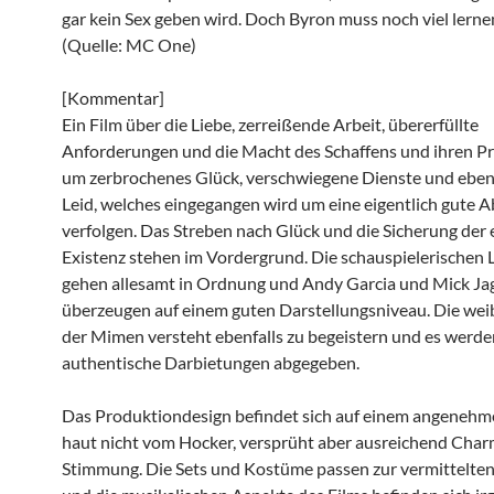
gar kein Sex geben wird. Doch Byron muss noch viel lern
(Quelle: MC One)
[Kommentar]
Ein Film über die Liebe, zerreißende Arbeit, übererfüllte
Anforderungen und die Macht des Schaffens und ihren Pre
um zerbrochenes Glück, verschwiegene Dienste und ebenf
Leid, welches eingegangen wird um eine eigentlich gute A
verfolgen. Das Streben nach Glück und die Sicherung der
Existenz stehen im Vordergrund. Die schauspielerischen 
gehen allesamt in Ordnung und Andy Garcia und Mick Ja
überzeugen auf einem guten Darstellungsniveau. Die weib
der Mimen versteht ebenfalls zu begeistern und es werd
authentische Darbietungen abgegeben.
Das Produktiondesign befindet sich auf einem angenehme
haut nicht vom Hocker, versprüht aber ausreichend Cha
Stimmung. Die Sets und Kostüme passen zur vermittelt