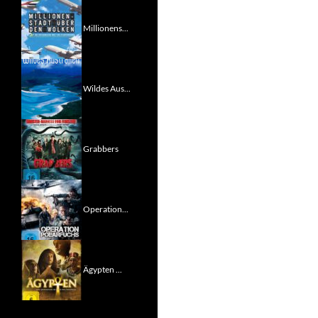
Millionens...
Wildes Aus...
Grabbers
Operation...
Ägypten ...