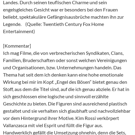
Landes. Durch seinen teuflischen Charme und sein
engelsgleiches Gesicht war er besonders bei den Frauen
beliebt, spektakuläre Gefängnisausbrüche machten ihn zur
Legende. (Quelle: Twentieth Century Fox Home
Entertainment)
[Kommentar]
Ich mag Filme, die von verbrecherischen Syndikaten, Clans,
Familien, Bruderschaften oder sonst welchen Vereinigungen
und Organisationen, bzw. Unternehmungen handeln. Das
Thema hat seit dem ich denken kann eine hohe emotionale
Wirkung bei mir im Kopf. „Engel des Bösen“ bietet genau den
Stoff, aus dem die Titel sind, auf die ich genau abziele. Er hat in
sich geschlossen eine logische und sinnvoll erzählte
Geschichte zu bieten. Die Figuren sind ausreichend plastisch
gestaltet und sie verhalten sich glaubhaft und nachvollziehbar
vor dem Hintergrund ihrer Motive. Kim Rossi verkörpert
Vallanzasca mit viel Esprit und füllt die Figur aus.
Handwerklich gefällt die Umsetzung ohnehin, denn die Sets,