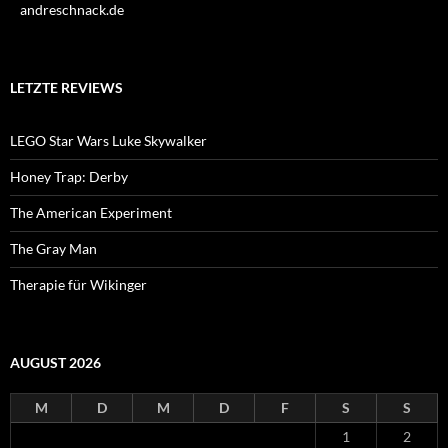
andreschnack.de
LETZTE REVIEWS
LEGO Star Wars Luke Skywalker
Honey Trap: Derby
The American Experiment
The Gray Man
Therapie für Wikinger
AUGUST 2026
M
D
M
D
F
S
S
1
2