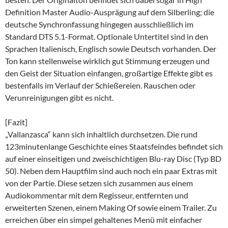
Definition Master Audio-Ausprägung auf dem Silberling; die
deutsche Synchronfassung hingegen ausschließlich im
Standard DTS 5.1-Format. Optionale Untertitel sind in den
Sprachen Italienisch, Englisch sowie Deutsch vorhanden. Der
Ton kann stellenweise wirklich gut Stimmung erzeugen und
den Geist der Situation einfangen, großartige Effekte gibt es
bestenfalls im Verlauf der Schießereien. Rauschen oder
Verunreinigungen gibt es nicht.
[Fazit]
„Vallanzasca“ kann sich inhaltlich durchsetzen. Die rund
123minutenlange Geschichte eines Staatsfeindes befindet sich
auf einer einseitigen und zweischichtigen Blu-ray Disc (Typ BD
50). Neben dem Hauptfilm sind auch noch ein paar Extras mit
von der Partie. Diese setzen sich zusammen aus einem
Audiokommentar mit dem Regisseur, entfernten und
erweiterten Szenen, einem Making Of sowie einem Trailer. Zu
erreichen über ein simpel gehaltenes Menü mit einfacher