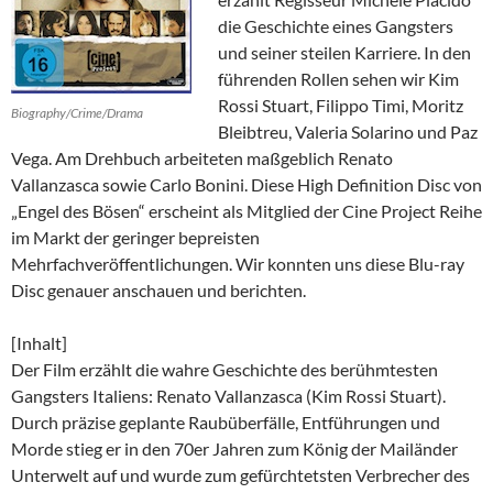
die Geschichte eines Gangsters
und seiner steilen Karriere. In den
führenden Rollen sehen wir Kim
Rossi Stuart, Filippo Timi, Moritz
Biography/Crime/Drama
Bleibtreu, Valeria Solarino und Paz
Vega. Am Drehbuch arbeiteten maßgeblich Renato
Vallanzasca sowie Carlo Bonini. Diese High Definition Disc von
„Engel des Bösen“ erscheint als Mitglied der Cine Project Reihe
im Markt der geringer bepreisten
Mehrfachveröffentlichungen. Wir konnten uns diese Blu-ray
Disc genauer anschauen und berichten.
[Inhalt]
Der Film erzählt die wahre Geschichte des berühmtesten
Gangsters Italiens: Renato Vallanzasca (Kim Rossi Stuart).
Durch präzise geplante Raubüberfälle, Entführungen und
Morde stieg er in den 70er Jahren zum König der Mailänder
Unterwelt auf und wurde zum gefürchtetsten Verbrecher des