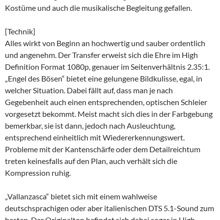
Kostüme und auch die musikalische Begleitung gefallen.
[Technik]
Alles wirkt von Beginn an hochwertig und sauber ordentlich
und angenehm. Der Transfer erweist sich die Ehre im High
Definition Format 1080p, genauer im Seitenverhältnis 2.35:1.
„Engel des Bösen“ bietet eine gelungene Bildkulisse, egal, in
welcher Situation. Dabei fällt auf, dass man je nach
Gegebenheit auch einen entsprechenden, optischen Schleier
vorgesetzt bekommt. Meist macht sich dies in der Farbgebung
bemerkbar, sie ist dann, jedoch nach Ausleuchtung,
entsprechend einheitlich mit Wiedererkennungswert.
Probleme mit der Kantenschärfe oder dem Detailreichtum
treten keinesfalls auf den Plan, auch verhält sich die
Kompression ruhig.
„Vallanzasca“ bietet sich mit einem wahlweise
deutschsprachigen oder aber italienischen DTS 5.1-Sound zum
besten. Der Originalton befindet sich dabei sogar in High