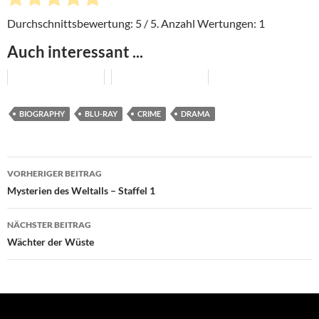
Durchschnittsbewertung:
5
/ 5. Anzahl Wertungen:
1
Auch interessant ...
BIOGRAPHY
BLU-RAY
CRIME
DRAMA
Beitragsnavigation
VORHERIGER BEITRAG
Mysterien des Weltalls – Staffel 1
NÄCHSTER BEITRAG
Wächter der Wüste