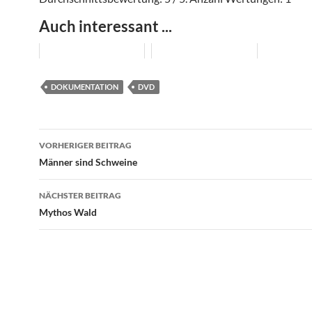
Auch interessant ...
DOKUMENTATION
DVD
Beitragsnavigation
VORHERIGER BEITRAG
Männer sind Schweine
NÄCHSTER BEITRAG
Mythos Wald