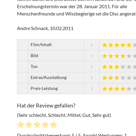
Erscheinungstermin war der 28. Januar 2011. Für alle
Menschenfreunde und Wissbegierige sei die Disc angerat
Andre Schnack, 10.02.2011
Film/Inhalt
:
Bild
:
Ton
:
Extras/Ausstattung
:
Preis-Leistung
:
Hat der Review gefallen?
(Sehr schlecht, Schlecht, Mittel, Gut, Sehr gut)
Durchschnittsbewertung:
5
/ 5. Anzahl Wertungen:
1