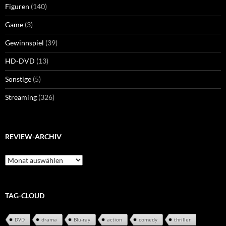
Figuren
(140)
Game
(3)
Gewinnspiel
(39)
HD-DVD
(13)
Sonstige
(5)
Streaming
(326)
REVIEW-ARCHIV
Review-
Archiv
TAG-CLOUD
DVD
drama
Blu-ray
action
comedy
thriller