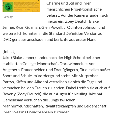
Charme und Stil und ihren
menschlichen Projektionsfläche
befasst. Vor der Kamera fanden sich
Comedy
hierzu ein: Zoey Deutch, Blake
Jenner, Ryan Guzman, Glen Powell, J. Quinton Johnson und
weitere. Ich konnte mir die Standard Definition Version auf
DVD genauer anschauen und berichte aus erster Hand.
[Inhalt]
Jake (Blake Jenner) landet nach der High School bei einer
etablierten College-Mannschaft. Dort wimmelt es von
Angebern, Frauenhelden und Draufgängern, für die alles außer
Sport und Schule im Vordergrund steht. Mit Mutproben,
Partys, Kiffen und Alkohol vertreiben sie sich die Tage und
versuchen bei den Frauen zu landen. Dabei treffen sie auch auf
Beverly (Zoey Deutch), die nur Augen für Neuling Jake hat.
Gemeinsam versuchen die Jungs zwischen
Männerfreundschaften, Rivalitätskämpfen und Leidenschaft
ihren Weg ins Erwachsensein zu finden…