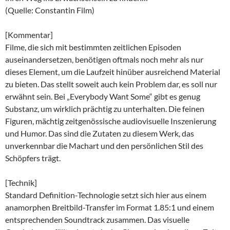
(Quelle: Constantin Film)
[Kommentar]
Filme, die sich mit bestimmten zeitlichen Episoden
auseinandersetzen, benötigen oftmals noch mehr als nur
dieses Element, um die Laufzeit hinüber ausreichend Material
zu bieten. Das stellt soweit auch kein Problem dar, es soll nur
erwähnt sein. Bei „Everybody Want Some“ gibt es genug
Substanz, um wirklich prächtig zu unterhalten. Die feinen
Figuren, mächtig zeitgenössische audiovisuelle Inszenierung
und Humor. Das sind die Zutaten zu diesem Werk, das
unverkennbar die Machart und den persönlichen Stil des
Schöpfers trägt.
[Technik]
Standard Definition-Technologie setzt sich hier aus einem
anamorphen Breitbild-Transfer im Format 1.85:1 und einem
entsprechenden Soundtrack zusammen. Das visuelle