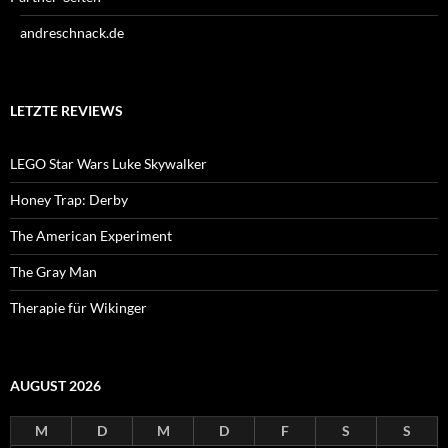
andreschnack.de
LETZTE REVIEWS
LEGO Star Wars Luke Skywalker
Honey Trap: Derby
The American Experiment
The Gray Man
Therapie für Wikinger
AUGUST 2026
M
D
M
D
F
S
S