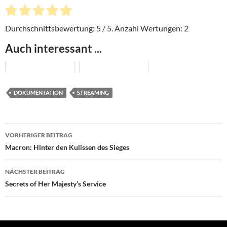
Durchschnittsbewertung:
5
/ 5. Anzahl Wertungen:
2
Auch interessant ...
DOKUMENTATION
STREAMING
Beitragsnavigation
VORHERIGER BEITRAG
Macron: Hinter den Kulissen des Sieges
NÄCHSTER BEITRAG
Secrets of Her Majesty’s Service