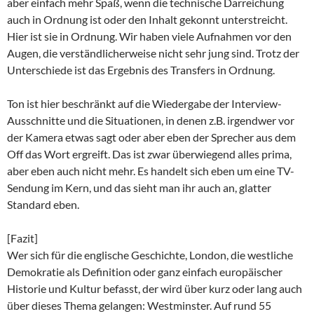
aber einfach mehr Spaß, wenn die technische Darreichung
auch in Ordnung ist oder den Inhalt gekonnt unterstreicht.
Hier ist sie in Ordnung. Wir haben viele Aufnahmen vor den
Augen, die verständlicherweise nicht sehr jung sind. Trotz der
Unterschiede ist das Ergebnis des Transfers in Ordnung.
Ton ist hier beschränkt auf die Wiedergabe der Interview-
Ausschnitte und die Situationen, in denen z.B. irgendwer vor
der Kamera etwas sagt oder aber eben der Sprecher aus dem
Off das Wort ergreift. Das ist zwar überwiegend alles prima,
aber eben auch nicht mehr. Es handelt sich eben um eine TV-
Sendung im Kern, und das sieht man ihr auch an, glatter
Standard eben.
[Fazit]
Wer sich für die englische Geschichte, London, die westliche
Demokratie als Definition oder ganz einfach europäischer
Historie und Kultur befasst, der wird über kurz oder lang auch
über dieses Thema gelangen: Westminster. Auf rund 55