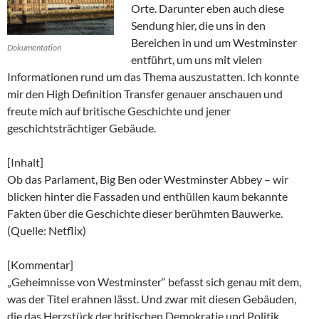
Orte. Darunter eben auch diese
Sendung hier, die uns in den
Bereichen in und um Westminster
Dokumentation
entführt, um uns mit vielen
Informationen rund um das Thema auszustatten. Ich konnte
mir den High Definition Transfer genauer anschauen und
freute mich auf britische Geschichte und jener
geschichtsträchtiger Gebäude.
[Inhalt]
Ob das Parlament, Big Ben oder Westminster Abbey – wir
blicken hinter die Fassaden und enthüllen kaum bekannte
Fakten über die Geschichte dieser berühmten Bauwerke.
(Quelle: Netflix)
[Kommentar]
„Geheimnisse von Westminster“ befasst sich genau mit dem,
was der Titel erahnen lässt. Und zwar mit diesen Gebäuden,
die das Herzstück der britischen Demokratie und Politik