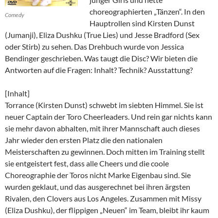
choreographierten „Tänzen“. In den
Comedy
Hauptrollen sind Kirsten Dunst
(Jumanji), Eliza Dushku (True Lies) und Jesse Bradford (Sex
oder Stirb) zu sehen. Das Drehbuch wurde von Jessica
Bendinger geschrieben. Was taugt die Disc? Wir bieten die
Antworten auf die Fragen: Inhalt? Technik? Ausstattung?
[Inhalt]
Torrance (Kirsten Dunst) schwebt im siebten Himmel. Sie ist
neuer Captain der Toro Cheerleaders. Und rein gar nichts kann
sie mehr davon abhalten, mit ihrer Mannschaft auch dieses
Jahr wieder den ersten Platz die den nationalen
Meisterschaften zu gewinnen. Doch mitten im Training stellt
sie entgeistert fest, dass alle Cheers und die coole
Choreographie der Toros nicht Marke Eigenbau sind. Sie
wurden geklaut, und das ausgerechnet bei ihren ärgsten
Rivalen, den Clovers aus Los Angeles. Zusammen mit Missy
(Eliza Dushku), der flippigen „Neuen“ im Team, bleibt ihr kaum