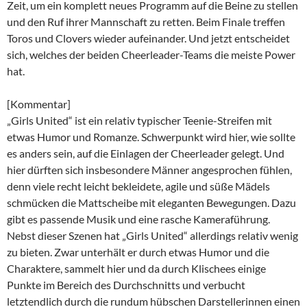
Zeit, um ein komplett neues Programm auf die Beine zu stellen
und den Ruf ihrer Mannschaft zu retten. Beim Finale treffen
Toros und Clovers wieder aufeinander. Und jetzt entscheidet
sich, welches der beiden Cheerleader-Teams die meiste Power
hat.
[Kommentar]
„Girls United“ ist ein relativ typischer Teenie-Streifen mit
etwas Humor und Romanze. Schwerpunkt wird hier, wie sollte
es anders sein, auf die Einlagen der Cheerleader gelegt. Und
hier dürften sich insbesondere Männer angesprochen fühlen,
denn viele recht leicht bekleidete, agile und süße Mädels
schmücken die Mattscheibe mit eleganten Bewegungen. Dazu
gibt es passende Musik und eine rasche Kameraführung.
Nebst dieser Szenen hat „Girls United“ allerdings relativ wenig
zu bieten. Zwar unterhält er durch etwas Humor und die
Charaktere, sammelt hier und da durch Klischees einige
Punkte im Bereich des Durchschnitts und verbucht
letztendlich durch die rundum hübschen Darstellerinnen einen