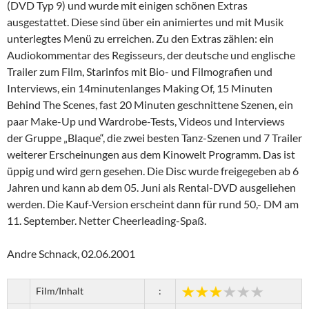
(DVD Typ 9) und wurde mit einigen schönen Extras
ausgestattet. Diese sind über ein animiertes und mit Musik
unterlegtes Menü zu erreichen. Zu den Extras zählen: ein
Audiokommentar des Regisseurs, der deutsche und englische
Trailer zum Film, Starinfos mit Bio- und Filmografien und
Interviews, ein 14minutenlanges Making Of, 15 Minuten
Behind The Scenes, fast 20 Minuten geschnittene Szenen, ein
paar Make-Up und Wardrobe-Tests, Videos und Interviews
der Gruppe „Blaque“, die zwei besten Tanz-Szenen und 7 Trailer
weiterer Erscheinungen aus dem Kinowelt Programm. Das ist
üppig und wird gern gesehen. Die Disc wurde freigegeben ab 6
Jahren und kann ab dem 05. Juni als Rental-DVD ausgeliehen
werden. Die Kauf-Version erscheint dann für rund 50,- DM am
11. September. Netter Cheerleading-Spaß.
Andre Schnack, 02.06.2001
Film/Inhalt
: