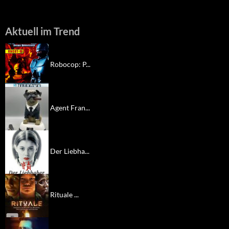
Aktuell im Trend
Robocop: P...
Agent Fran...
Der Liebha...
Rituale ...