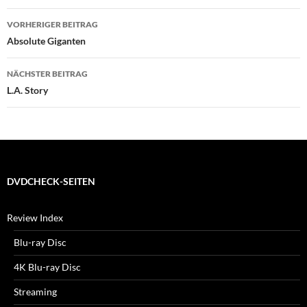
Beitragsnavigation
VORHERIGER BEITRAG
Absolute Giganten
NÄCHSTER BEITRAG
L.A. Story
DVDCHECK-SEITEN
Review Index
Blu-ray Disc
4K Blu-ray Disc
Streaming