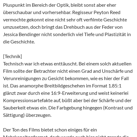
Pluspunkt im Bereich der Optik, bleibt sonst aber eher
überschaubar und vorhersehbar. Regisseur Peyton Reed
vermochte gekonnt eine nicht sehr oft verfilmte Geschichte
umzusetzen, doch bringt das Drehbuch aus der Feder von
Jessica Bendinger nicht sonderlich viel Tiefe und Plastizität in
die Geschichte.
[Technik]
Technisch war ich etwas enttäuscht. Bei einem solch aktuellen
Film sollte der Betrachter nicht einen Grad and Unschärfe und
Verunreinigungen zu Gesicht bekommen, wie es hier der Fall
ist. Das anamorphe Breitbildgeschehen im Format 1.85:1
glänzt zwar durch eine 16:9-Erweiterung und weist keinerlei
Kompressionsartefakte auf, büßt aber bei der Schärfe und der
Sauberkeit etwas ein. Die Farbgebung hingegen (Kontrast und
Sättigung) überzeugen.
Der Ton des Films bietet schon einiges für ein
Mehrkanaltonformat, doch wurde auch hier nicht gerade die