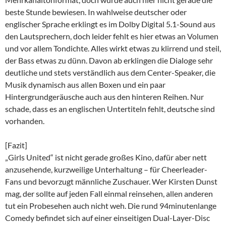
beste Stunde bewiesen. In wahlweise deutscher oder
englischer Sprache erklingt es im Dolby Digital 5.1-Sound aus
den Lautsprechern, doch leider fehlt es hier etwas an Volumen
und vor allem Tondichte. Alles wirkt etwas zu klirrend und steil,
der Bass etwas zu dünn. Davon ab erklingen die Dialoge sehr
deutliche und stets verständlich aus dem Center-Speaker, die
Musik dynamisch aus allen Boxen und ein paar
Hintergrundgeräusche auch aus den hinteren Reihen. Nur
schade, dass es an englischen Untertiteln fehlt, deutsche sind
vorhanden.
[Fazit]
„Girls United“ ist nicht gerade großes Kino, dafür aber nett
anzusehende, kurzweilige Unterhaltung – für Cheerleader-
Fans und bevorzugt männliche Zuschauer. Wer Kirsten Dunst
mag, der sollte auf jeden Fall einmal reinsehen, allen anderen
tut ein Probesehen auch nicht weh. Die rund 94minutenlange
Comedy befindet sich auf einer einseitigen Dual-Layer-Disc