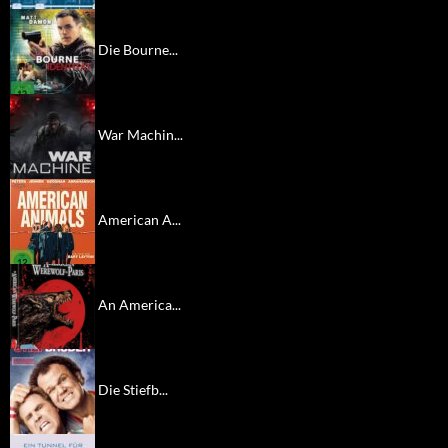
Die Bourne...
War Machin...
American A...
An America...
Die Stiefb...