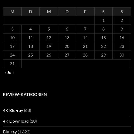
M
D
M
D
F
S
S
1
2
3
4
5
6
7
8
9
10
11
12
13
14
15
16
17
18
19
20
21
22
23
24
25
26
27
28
29
30
31
« Juli
REVIEW-KATEGORIEN
4K Blu-ray
(68)
4K Download
(10)
Blu-ray
(1.622)