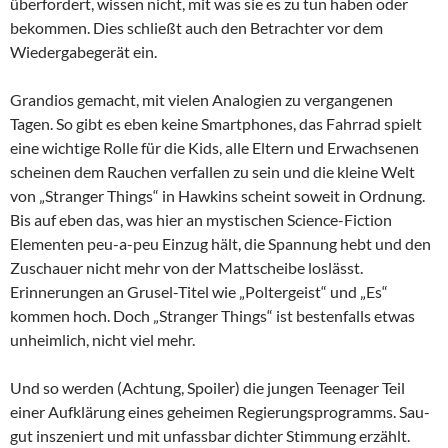
überfordert, wissen nicht, mit was sie es zu tun haben oder
bekommen. Dies schließt auch den Betrachter vor dem
Wiedergabegerät ein.
Grandios gemacht, mit vielen Analogien zu vergangenen
Tagen. So gibt es eben keine Smartphones, das Fahrrad spielt
eine wichtige Rolle für die Kids, alle Eltern und Erwachsenen
scheinen dem Rauchen verfallen zu sein und die kleine Welt
von „Stranger Things“ in Hawkins scheint soweit in Ordnung.
Bis auf eben das, was hier an mystischen Science-Fiction
Elementen peu-a-peu Einzug hält, die Spannung hebt und den
Zuschauer nicht mehr von der Mattscheibe loslässt.
Erinnerungen an Grusel-Titel wie „Poltergeist“ und „Es“
kommen hoch. Doch „Stranger Things“ ist bestenfalls etwas
unheimlich, nicht viel mehr.
Und so werden (Achtung, Spoiler) die jungen Teenager Teil
einer Aufklärung eines geheimen Regierungsprogramms. Sau-
gut inszeniert und mit unfassbar dichter Stimmung erzählt.