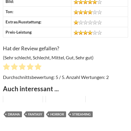
Bild:
Ton:
Extras/Ausstattung:
Preis-Leistung
Hat der Review gefallen?
(Sehr schlecht, Schlecht, Mittel, Gut, Sehr gut)
Durchschnittsbewertung:
5
/ 5. Anzahl Wertungen:
2
Auch interessant ...
DRAMA
FANTASY
HORROR
STREAMING