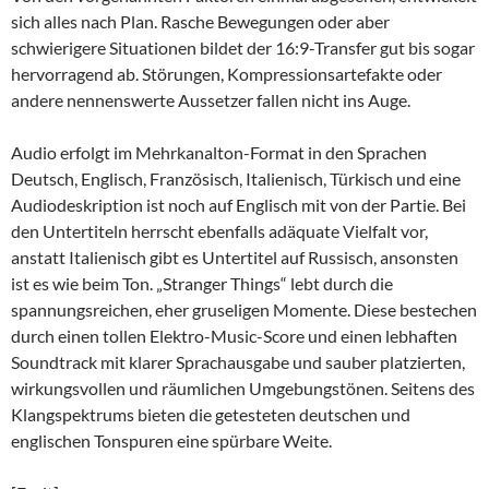
sich alles nach Plan. Rasche Bewegungen oder aber
schwierigere Situationen bildet der 16:9-Transfer gut bis sogar
hervorragend ab. Störungen, Kompressionsartefakte oder
andere nennenswerte Aussetzer fallen nicht ins Auge.
Audio erfolgt im Mehrkanalton-Format in den Sprachen
Deutsch, Englisch, Französisch, Italienisch, Türkisch und eine
Audiodeskription ist noch auf Englisch mit von der Partie. Bei
den Untertiteln herrscht ebenfalls adäquate Vielfalt vor,
anstatt Italienisch gibt es Untertitel auf Russisch, ansonsten
ist es wie beim Ton. „Stranger Things“ lebt durch die
spannungsreichen, eher gruseligen Momente. Diese bestechen
durch einen tollen Elektro-Music-Score und einen lebhaften
Soundtrack mit klarer Sprachausgabe und sauber platzierten,
wirkungsvollen und räumlichen Umgebungstönen. Seitens des
Klangspektrums bieten die getesteten deutschen und
englischen Tonspuren eine spürbare Weite.