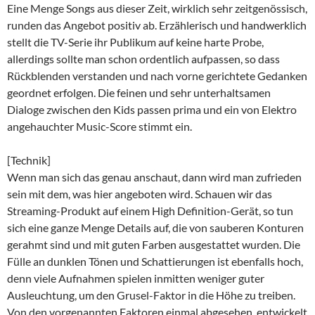
Eine Menge Songs aus dieser Zeit, wirklich sehr zeitgenössisch,
runden das Angebot positiv ab. Erzählerisch und handwerklich
stellt die TV-Serie ihr Publikum auf keine harte Probe,
allerdings sollte man schon ordentlich aufpassen, so dass
Rückblenden verstanden und nach vorne gerichtete Gedanken
geordnet erfolgen. Die feinen und sehr unterhaltsamen
Dialoge zwischen den Kids passen prima und ein von Elektro
angehauchter Music-Score stimmt ein.
[Technik]
Wenn man sich das genau anschaut, dann wird man zufrieden
sein mit dem, was hier angeboten wird. Schauen wir das
Streaming-Produkt auf einem High Definition-Gerät, so tun
sich eine ganze Menge Details auf, die von sauberen Konturen
gerahmt sind und mit guten Farben ausgestattet wurden. Die
Fülle an dunklen Tönen und Schattierungen ist ebenfalls hoch,
denn viele Aufnahmen spielen inmitten weniger guter
Ausleuchtung, um den Grusel-Faktor in die Höhe zu treiben.
Von den vorgenannten Faktoren einmal abgesehen, entwickelt