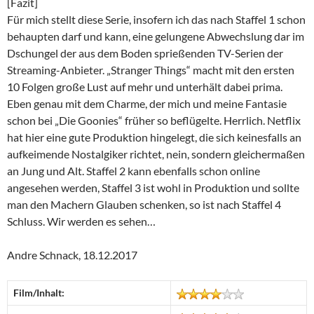
[Fazit]
Für mich stellt diese Serie, insofern ich das nach Staffel 1 schon
behaupten darf und kann, eine gelungene Abwechslung dar im
Dschungel der aus dem Boden sprießenden TV-Serien der
Streaming-Anbieter. „Stranger Things“ macht mit den ersten
10 Folgen große Lust auf mehr und unterhält dabei prima.
Eben genau mit dem Charme, der mich und meine Fantasie
schon bei „Die Goonies“ früher so beflügelte. Herrlich. Netflix
hat hier eine gute Produktion hingelegt, die sich keinesfalls an
aufkeimende Nostalgiker richtet, nein, sondern gleichermaßen
an Jung und Alt. Staffel 2 kann ebenfalls schon online
angesehen werden, Staffel 3 ist wohl in Produktion und sollte
man den Machern Glauben schenken, so ist nach Staffel 4
Schluss. Wir werden es sehen…
Andre Schnack, 18.12.2017
Film/Inhalt: