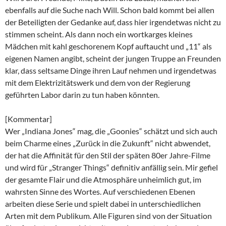
ebenfalls auf die Suche nach Will. Schon bald kommt bei allen
der Beteiligten der Gedanke auf, dass hier irgendetwas nicht zu
stimmen scheint. Als dann noch ein wortkarges kleines
Mädchen mit kahl geschorenem Kopf auftaucht und „11“ als
eigenen Namen angibt, scheint der jungen Truppe an Freunden
klar, dass seltsame Dinge ihren Lauf nehmen und irgendetwas
mit dem Elektrizitätswerk und dem von der Regierung
geführten Labor darin zu tun haben könnten.
[Kommentar]
Wer „Indiana Jones“ mag, die „Goonies“ schätzt und sich auch
beim Charme eines „Zurück in die Zukunft“ nicht abwendet,
der hat die Affinität für den Stil der späten 80er Jahre-Filme
und wird für „Stranger Things“ definitiv anfällig sein. Mir gefiel
der gesamte Flair und die Atmosphäre unheimlich gut, im
wahrsten Sinne des Wortes. Auf verschiedenen Ebenen
arbeiten diese Serie und spielt dabei in unterschiedlichen
Arten mit dem Publikum. Alle Figuren sind von der Situation