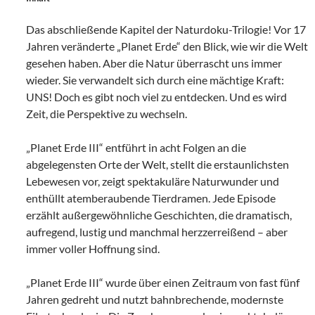
Das abschließende Kapitel der Naturdoku-Trilogie! Vor 17
Jahren veränderte „Planet Erde“ den Blick, wie wir die Welt
gesehen haben. Aber die Natur überrascht uns immer
wieder. Sie verwandelt sich durch eine mächtige Kraft:
UNS! Doch es gibt noch viel zu entdecken. Und es wird
Zeit, die Perspektive zu wechseln.
„Planet Erde III“ entführt in acht Folgen an die
abgelegensten Orte der Welt, stellt die erstaunlichsten
Lebewesen vor, zeigt spektakuläre Naturwunder und
enthüllt atemberaubende Tierdramen. Jede Episode
erzählt außergewöhnliche Geschichten, die dramatisch,
aufregend, lustig und manchmal herzzerreißend – aber
immer voller Hoffnung sind.
„Planet Erde III“ wurde über einen Zeitraum von fast fünf
Jahren gedreht und nutzt bahnbrechende, modernste