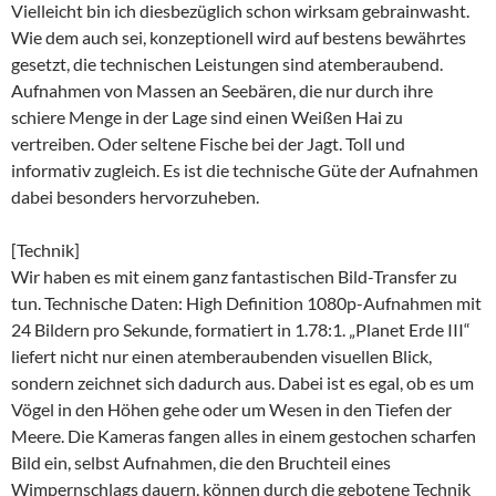
Vielleicht bin ich diesbezüglich schon wirksam gebrainwasht.
Wie dem auch sei, konzeptionell wird auf bestens bewährtes
gesetzt, die technischen Leistungen sind atemberaubend.
Aufnahmen von Massen an Seebären, die nur durch ihre
schiere Menge in der Lage sind einen Weißen Hai zu
vertreiben. Oder seltene Fische bei der Jagt. Toll und
informativ zugleich. Es ist die technische Güte der Aufnahmen
dabei besonders hervorzuheben.
[Technik]
Wir haben es mit einem ganz fantastischen Bild-Transfer zu
tun. Technische Daten: High Definition 1080p-Aufnahmen mit
24 Bildern pro Sekunde, formatiert in 1.78:1. „Planet Erde III“
liefert nicht nur einen atemberaubenden visuellen Blick,
sondern zeichnet sich dadurch aus. Dabei ist es egal, ob es um
Vögel in den Höhen gehe oder um Wesen in den Tiefen der
Meere. Die Kameras fangen alles in einem gestochen scharfen
Bild ein, selbst Aufnahmen, die den Bruchteil eines
Wimpernschlags dauern, können durch die gebotene Technik