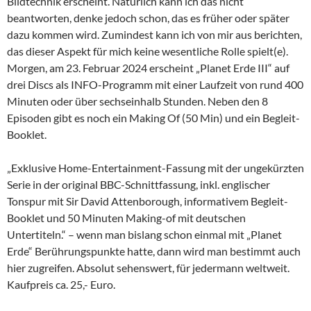
Bildtechnik erscheint. Natürlich kann ich das nicht
beantworten, denke jedoch schon, das es früher oder später
dazu kommen wird. Zumindest kann ich von mir aus berichten,
das dieser Aspekt für mich keine wesentliche Rolle spielt(e).
Morgen, am 23. Februar 2024 erscheint „Planet Erde III“ auf
drei Discs als INFO-Programm mit einer Laufzeit von rund 400
Minuten oder über sechseinhalb Stunden. Neben den 8
Episoden gibt es noch ein Making Of (50 Min) und ein Begleit-
Booklet.
„Exklusive Home-Entertainment-Fassung mit der ungekürzten
Serie in der original BBC-Schnittfassung, inkl. englischer
Tonspur mit Sir David Attenborough, informativem Begleit-
Booklet und 50 Minuten Making-of mit deutschen
Untertiteln.“ – wenn man bislang schon einmal mit „Planet
Erde“ Berührungspunkte hatte, dann wird man bestimmt auch
hier zugreifen. Absolut sehenswert, für jedermann weltweit.
Kaufpreis ca. 25,- Euro.