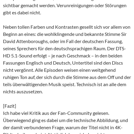
sichtbar gemacht werden. Verunreinigungen oder Störungen
gibt es dabei nicht.
Neben tollen Farben und Kontrasten gesellt sich vor allem von
Beginn an eines: die wohlklingende und bekannte Stimme Sir
David Attenboroughs, oder im Fall der deutschen Fassung,
seines Sprechers für den deutschsprachigen Raum. Der DTS-
HD 5.1-Sound erfolgt – je nach Geschmack – in den beiden
Fassungen Englisch und Deutsch, Untertitel sind den Discs
nicht vergönnt. Alle Episoden weisen einen weitgehend
ruhigen Ton auf, der sich durch die Stimme aus dem Off und der
teils überwältigenden Musik speist. Technisch ist an alle dem
nichts auszusetzen.
[Fazit]
Ich habe viel Kritik aus der Fan-Community gelesen.
Überwiegend ging es dabei um die technische Abbildung, und
der damit verbundenen Frage, warum der Titel nicht in 4K-