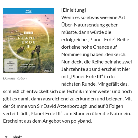
[Einleitung]
Wenn es so etwas wie eine Art
Über-Natursendung geben
müsste, dann würde die
erfolgreiche „Planet Erde“-Reihe
dort eine hohe Chance auf
Nominierung haben, denke ich.
Nun deckt die Reihe beinahe zwei
Jahrzehnte ab und erscheint hier
mit „Planet Erde III“ in der
Dokumentation
nächsten Runde. Mir gefällt das,
schließlich entwickelt sich die Technik immer weiter und noch
gibt es damit dann ausreichend zu erkunden und belegen. Mit
der Stimme von Sir David Attenborough und auf 8 Folgen
verteilt lädt „Planet Erde III“ zum Staunen über die Natur ein.
Erscheint aus dem Angebot von polyband.
Inhalt