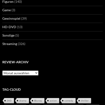
Figuren
(140)
Game
(3)
Gewinnspiel
(39)
HD-DVD
(13)
Sonstige
(5)
Streaming
(326)
REVIEW-ARCHIV
Review-
Archiv
TAG-CLOUD
DVD
drama
Blu-ray
action
comedy
thriller