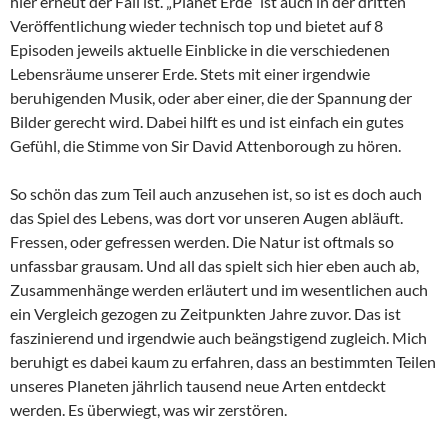
hier erneut der Fall ist. „Planet Erde“ ist auch in der dritten
Veröffentlichung wieder technisch top und bietet auf 8
Episoden jeweils aktuelle Einblicke in die verschiedenen
Lebensräume unserer Erde. Stets mit einer irgendwie
beruhigenden Musik, oder aber einer, die der Spannung der
Bilder gerecht wird. Dabei hilft es und ist einfach ein gutes
Gefühl, die Stimme von Sir David Attenborough zu hören.
So schön das zum Teil auch anzusehen ist, so ist es doch auch
das Spiel des Lebens, was dort vor unseren Augen abläuft.
Fressen, oder gefressen werden. Die Natur ist oftmals so
unfassbar grausam. Und all das spielt sich hier eben auch ab,
Zusammenhänge werden erläutert und im wesentlichen auch
ein Vergleich gezogen zu Zeitpunkten Jahre zuvor. Das ist
faszinierend und irgendwie auch beängstigend zugleich. Mich
beruhigt es dabei kaum zu erfahren, dass an bestimmten Teilen
unseres Planeten jährlich tausend neue Arten entdeckt
werden. Es überwiegt, was wir zerstören.