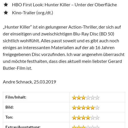
HBO First Look: Hunter Killer – Unter der Oberfläche
Kino-Trailer (org./dt.)
„Hunter Killer“ ist ein gelungener Action-Thriller, der sich auf
der einseitigen und zweischichtigen Blu-Ray Disc (BD 50)
sichtlich wohlfühlt. Alles passt soweit und es gibt auch noch
einiges an interessanten Materialien auf der ab 16 Jahren
freigegebenen Disc vorzufinden. Ich war angenehm überrascht
und möchte festhalten, dass dies aktuell mein liebster Gerard
Butler-Film ist.
Andre Schnack, 25.03.2019
Film/Inhalt:
Bild:
Ton:
Extras/Ausstattung: