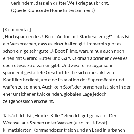
verhindern, dass ein dritter Weltkrieg ausbricht.
(Quelle: Concorde Home Entertainment)
[Kommentar]
„Hochspannende U-Boot-Action mit Starbesetzung!“ – das ist
ein Versprechen, dass es einzuhalten gilt. Immerhin gibt es
schon einige sehr gute U-Boot Filme, warum nun auch noch
einen mit Gerard Butler und Gary Oldman abdrehen? Weil es
eben etwas zu erzählen gibt. Und zwar eine sogar sehr
spannend gestaltete Geschichte, die sich eines fiktiven
Konflikts bedient, um eine Eskalation der Supermächte und -
waffen zu spinnen. Auch kein Stoff, der brandneu ist, sich in der
eher unsicher entwickelnden, globalen Lage jedoch
zeitgenössisch erscheint.
Tatsächlich ist „Hunter Killer“ ziemlich gut gemacht. Der
Wechsel aus Szenen unter Wasser (also im U-Boot),
klimatisierten Kommandozentralen und an Land in urbanen