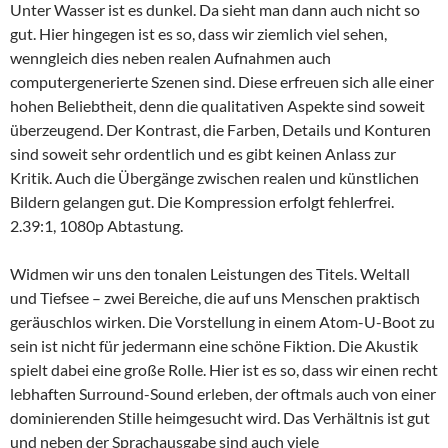
Unter Wasser ist es dunkel. Da sieht man dann auch nicht so
gut. Hier hingegen ist es so, dass wir ziemlich viel sehen,
wenngleich dies neben realen Aufnahmen auch
computergenerierte Szenen sind. Diese erfreuen sich alle einer
hohen Beliebtheit, denn die qualitativen Aspekte sind soweit
überzeugend. Der Kontrast, die Farben, Details und Konturen
sind soweit sehr ordentlich und es gibt keinen Anlass zur
Kritik. Auch die Übergänge zwischen realen und künstlichen
Bildern gelangen gut. Die Kompression erfolgt fehlerfrei.
2.39:1, 1080p Abtastung.
Widmen wir uns den tonalen Leistungen des Titels. Weltall
und Tiefsee – zwei Bereiche, die auf uns Menschen praktisch
geräuschlos wirken. Die Vorstellung in einem Atom-U-Boot zu
sein ist nicht für jedermann eine schöne Fiktion. Die Akustik
spielt dabei eine große Rolle. Hier ist es so, dass wir einen recht
lebhaften Surround-Sound erleben, der oftmals auch von einer
dominierenden Stille heimgesucht wird. Das Verhältnis ist gut
und neben der Sprachausgabe sind auch viele