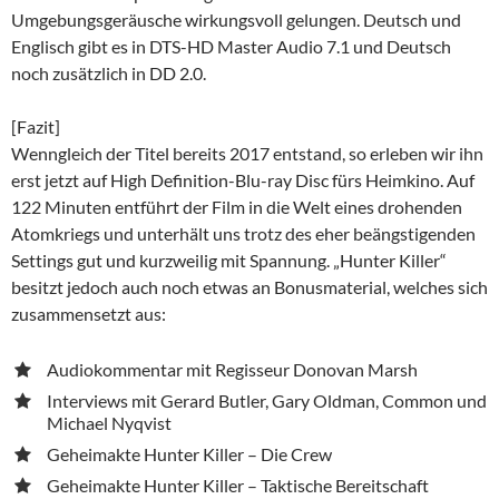
Umgebungsgeräusche wirkungsvoll gelungen. Deutsch und
Englisch gibt es in DTS-HD Master Audio 7.1 und Deutsch
noch zusätzlich in DD 2.0.
[Fazit]
Wenngleich der Titel bereits 2017 entstand, so erleben wir ihn
erst jetzt auf High Definition-Blu-ray Disc fürs Heimkino. Auf
122 Minuten entführt der Film in die Welt eines drohenden
Atomkriegs und unterhält uns trotz des eher beängstigenden
Settings gut und kurzweilig mit Spannung. „Hunter Killer“
besitzt jedoch auch noch etwas an Bonusmaterial, welches sich
zusammensetzt aus:
Audiokommentar mit Regisseur Donovan Marsh
Interviews mit Gerard Butler, Gary Oldman, Common und
Michael Nyqvist
Geheimakte Hunter Killer – Die Crew
Geheimakte Hunter Killer – Taktische Bereitschaft