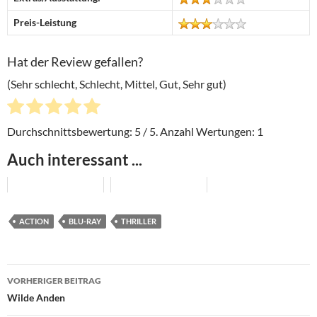
Preis-Leistung
Hat der Review gefallen?
(Sehr schlecht, Schlecht, Mittel, Gut, Sehr gut)
Durchschnittsbewertung:
5
/ 5. Anzahl Wertungen:
1
Auch interessant ...
ACTION
BLU-RAY
THRILLER
Beitragsnavigation
VORHERIGER BEITRAG
Wilde Anden