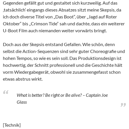
Gegenden gefällt gut und gestaltet sich kurzweilig. Auf das
‚tatsächlich‘ eingangs dieses Absatzes sitzt meine Skepsis, da
ich doch diverse Titel von „Das Boot“, über „Jagd auf Roter
Oktober“ bis „Crimson Tide“ sah und dachte, dass ein weiterer
U-Boot Film auch niemanden weiter vorwärts bringt.
Doch aus der Skepsis entstand Gefallen. Wie schön, denn
selbst die Action-Sequenzen sind sehr guter Choreografie und
hohen Tempos, so wie es sein soll. Das Produktionsdesign ist
hochwertig, der Schnitt professionell und die Geschichte hält
vorm Wiedergabegerät, obwohl sie zusammengefasst schon
etwas abstrus wirkt.
What is better? Be right or Be alive? – Captain Joe
Glass
[Technik]