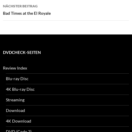
NÄCHSTER BEITRAG
Bad Times at the El Royale
DVDCHECK-SEITEN
Review Index
Blu-ray Disc
4K Blu-ray Disc
Streaming
Download
4K Download
DVD (Code 2)