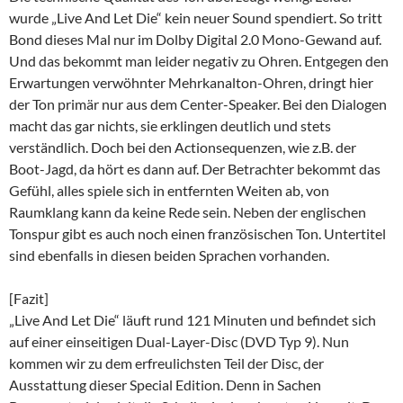
wurde „Live And Let Die“ kein neuer Sound spendiert. So tritt
Bond dieses Mal nur im Dolby Digital 2.0 Mono-Gewand auf.
Und das bekommt man leider negativ zu Ohren. Entgegen den
Erwartungen verwöhnter Mehrkanalton-Ohren, dringt hier
der Ton primär nur aus dem Center-Speaker. Bei den Dialogen
macht das gar nichts, sie erklingen deutlich und stets
verständlich. Doch bei den Actionsequenzen, wie z.B. der
Boot-Jagd, da hört es dann auf. Der Betrachter bekommt das
Gefühl, alles spiele sich in entfernten Weiten ab, von
Raumklang kann da keine Rede sein. Neben der englischen
Tonspur gibt es auch noch einen französischen Ton. Untertitel
sind ebenfalls in diesen beiden Sprachen vorhanden.
[Fazit]
„Live And Let Die“ läuft rund 121 Minuten und befindet sich
auf einer einseitigen Dual-Layer-Disc (DVD Typ 9). Nun
kommen wir zu dem erfreulichsten Teil der Disc, der
Ausstattung dieser Special Edition. Denn in Sachen