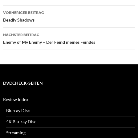
Beitragsnavigation
VORHERIGER BEITRAG
Deadly Shadows
NÄCHSTER BEITRAG
Enemy of My Enemy – Der Feind meines Feindes
DVDCHECK-SEITEN
Review Index
Blu-ray Disc
4K Blu-ray Disc
Streaming