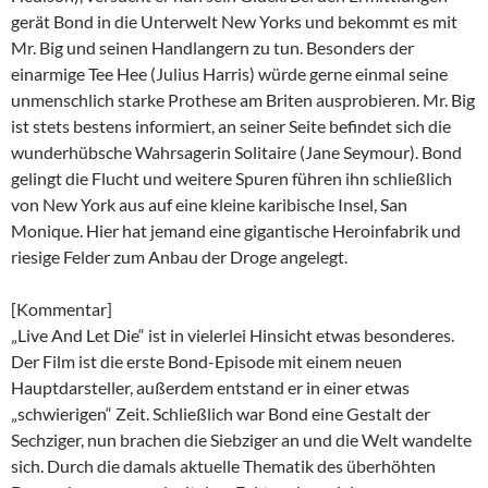
gerät Bond in die Unterwelt New Yorks und bekommt es mit
Mr. Big und seinen Handlangern zu tun. Besonders der
einarmige Tee Hee (Julius Harris) würde gerne einmal seine
unmenschlich starke Prothese am Briten ausprobieren. Mr. Big
ist stets bestens informiert, an seiner Seite befindet sich die
wunderhübsche Wahrsagerin Solitaire (Jane Seymour). Bond
gelingt die Flucht und weitere Spuren führen ihn schließlich
von New York aus auf eine kleine karibische Insel, San
Monique. Hier hat jemand eine gigantische Heroinfabrik und
riesige Felder zum Anbau der Droge angelegt.
[Kommentar]
„Live And Let Die“ ist in vielerlei Hinsicht etwas besonderes.
Der Film ist die erste Bond-Episode mit einem neuen
Hauptdarsteller, außerdem entstand er in einer etwas
„schwierigen“ Zeit. Schließlich war Bond eine Gestalt der
Sechziger, nun brachen die Siebziger an und die Welt wandelte
sich. Durch die damals aktuelle Thematik des überhöhten