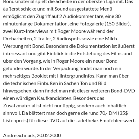
Bonusmaterial spielt die Scheibe in der obersten Liga mit. Das
äußerst schicke und mit Sound ausgestattete Menü
ermöglicht den Zugriff auf 2 Audiokommentare, eine 30
minutenlange Dokumentation, eine Fotogalerie (150 Bilder),
zwei Kurz-Interviews mit Roger Moore während der
Dreharbeiten, 2 Trailer, 2 Radiospots sowie eine Milch-
Werbung mit Bond. Besonders die Dokumentation ist äußerst
interessant und gibt Einblick in die Entstehung des Films und
über den Vorgang, wie in Roger Moore ein neuer Bond
gefunden wurde. In der Verpackung findet man noch ein
mehrseitiges Booklet mit Hintergrundinfos. Kann man über
die technischen Einbußen in Sachen Ton und Bild
hinwegsehen, dann findet man mit dieser weiteren Bond-DVD
einen würdigen Kaufkandidaten. Besonders das
Zusatzmaterial ist nicht nur üppig, sondern auch inhaltlich
sinnvoll. Da blättert man doch gerne die rund 70,- DM (35$
Listenpreis) für diese DVD auf die Ladetheke. Empfehlenswert.
Andre Schnack, 20.02.2000