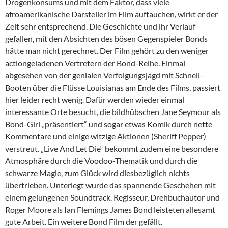
Drogenkonsums und mit dem Faktor, dass viele
afroamerikanische Darsteller im Film auftauchen, wirkt er der
Zeit sehr entsprechend. Die Geschichte und ihr Verlauf
gefallen, mit den Absichten des bösen Gegenspieler Bonds
hätte man nicht gerechnet. Der Film gehört zu den weniger
actiongeladenen Vertretern der Bond-Reihe. Einmal
abgesehen von der genialen Verfolgungsjagd mit Schnell-
Booten über die Flüsse Louisianas am Ende des Films, passiert
hier leider recht wenig. Dafür werden wieder einmal
interessante Orte besucht, die bildhübschen Jane Seymour als
Bond-Girl „präsentiert“ und sogar etwas Komik durch nette
Kommentare und einige witzige Aktionen (Sheriff Pepper)
verstreut. „Live And Let Die“ bekommt zudem eine besondere
Atmosphäre durch die Voodoo-Thematik und durch die
schwarze Magie, zum Glück wird diesbezüglich nichts
übertrieben. Unterlegt wurde das spannende Geschehen mit
einem gelungenen Soundtrack. Regisseur, Drehbuchautor und
Roger Moore als Ian Flemings James Bond leisteten allesamt
gute Arbeit. Ein weitere Bond Film der gefällt.