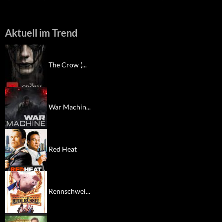
Aktuell im Trend
The Crow (...
War Machin...
Red Heat
Rennschwei...