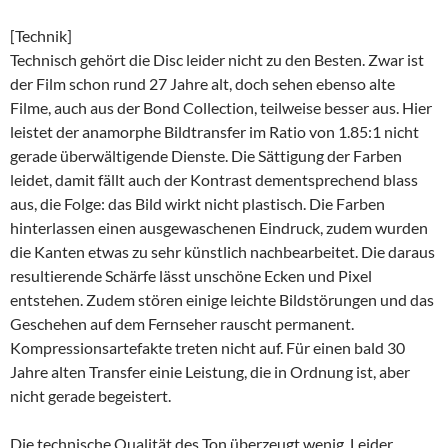
[Technik]
Technisch gehört die Disc leider nicht zu den Besten. Zwar ist
der Film schon rund 27 Jahre alt, doch sehen ebenso alte
Filme, auch aus der Bond Collection, teilweise besser aus. Hier
leistet der anamorphe Bildtransfer im Ratio von 1.85:1 nicht
gerade überwältigende Dienste. Die Sättigung der Farben
leidet, damit fällt auch der Kontrast dementsprechend blass
aus, die Folge: das Bild wirkt nicht plastisch. Die Farben
hinterlassen einen ausgewaschenen Eindruck, zudem wurden
die Kanten etwas zu sehr künstlich nachbearbeitet. Die daraus
resultierende Schärfe lässt unschöne Ecken und Pixel
entstehen. Zudem stören einige leichte Bildstörungen und das
Geschehen auf dem Fernseher rauscht permanent.
Kompressionsartefakte treten nicht auf. Für einen bald 30
Jahre alten Transfer einie Leistung, die in Ordnung ist, aber
nicht gerade begeistert.
Die technische Qualität des Ton überzeugt wenig. Leider