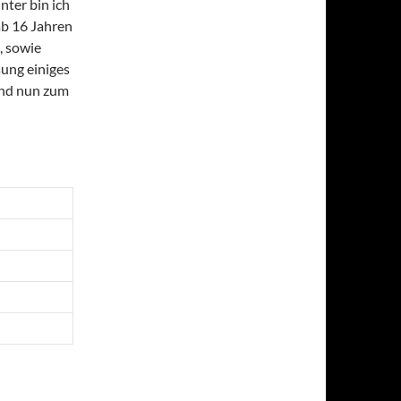
nter bin ich
ab 16 Jahren
, sowie
sung einiges
Und nun zum