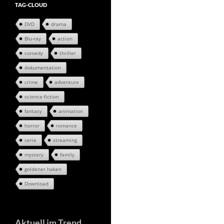
TAG-CLOUD
DVD
drama
Blu-ray
action
comedy
thriller
dokumentation
crime
adventure
science-fiction
fantasy
animation
horror
romance
serie
streaming
mystery
family
goldener haken
Download
Aktuell im Trend