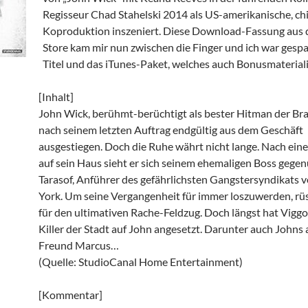
Regisseur Chad Stahelski 2014 als US-amerikanische, ch
Koproduktion inszeniert. Diese Download-Fassung aus 
Store kam mir nun zwischen die Finger und ich war gesp
Titel und das iTunes-Paket, welches auch Bonusmateriali
[Inhalt]
John Wick, berühmt-berüchtigt als bester Hitman der Bra
nach seinem letzten Auftrag endgültig aus dem Geschäft
ausgestiegen. Doch die Ruhe währt nicht lange. Nach ein
auf sein Haus sieht er sich seinem ehemaligen Boss gegen
Tarasof, Anführer des gefährlichsten Gangstersyndikats
York. Um seine Vergangenheit für immer loszuwerden, rüst
für den ultimativen Rache-Feldzug. Doch längst hat Viggo
Killer der Stadt auf John angesetzt. Darunter auch Johns 
Freund Marcus…
(Quelle: StudioCanal Home Entertainment)
[Kommentar]