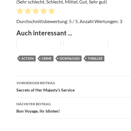
(Sehr schlecht, Schlecht, Mittel, Gut, Sehr gut)
Durchschnittsbewertung:
5
/ 5. Anzahl Wertungen:
3
Auch interessant ...
ACTION
CRIME
DOWNLOAD
THRILLER
Beitragsnavigation
VORHERIGER BEITRAG
Secrets of Her Majesty’s Service
NÄCHSTER BEITRAG
Bon Voyage, ihr Idioten!