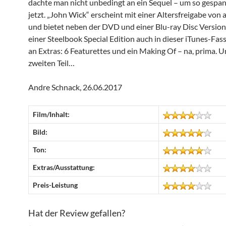
dachte man nicht unbedingt an ein Sequel – um so gespan
jetzt. „John Wick“ erscheint mit einer Altersfreigabe von 
und bietet neben der DVD und einer Blu-ray Disc Version
einer Steelbook Special Edition auch in dieser iTunes-Fas
an Extras: 6 Featurettes und ein Making Of – na, prima. 
zweiten Teil…
Andre Schnack, 26.06.2017
Film/Inhalt:
Bild:
Ton:
Extras/Ausstattung:
Preis-Leistung
Hat der Review gefallen?