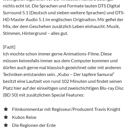
nichts echt ist. Die Sprachen und Formate lauten DTS Digital
Surround 5.1 (Deutsch und sieben weitere Sprachen) und DTS-
HD Master Audio 5.1 im englischen Originalton. Mir gefiel der
Mix, der dem Geschehen zusätzlich Leben einhaucht. Musik,
Stimmen, Hintergrund – alles gut.
[Fazit]
Ich mochte schon immer gerne Animations-Filme. Diese
müssen keinesfalls immer aus dem Computer kommen und
dürfen auch gerne mal klassisch gezeichnet oder mit anderen
Techniken entstanden sein. „Kubo – Der tapfere Samurai“
besitzt eine Laufzeit von rund 102 Minuten und findet seinen
Platz hier auf der einseitigen und zweischichtigen Blu-ray Disc
(BD 50) mit zusätzlichen Special Features:
Filmkommentar mit Regisseur/Produzent Travis Knight
Kubos Reise
Die Regionen der Erde