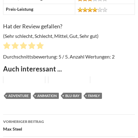
Preis-Leistung
Hat der Review gefallen?
(Sehr schlecht, Schlecht, Mittel, Gut, Sehr gut)
Durchschnittsbewertung:
5
/ 5. Anzahl Wertungen:
2
Auch interessant ...
ADVENTURE
ANIMATION
BLU-RAY
FAMILY
Beitragsnavigation
VORHERIGER BEITRAG
Max Steel