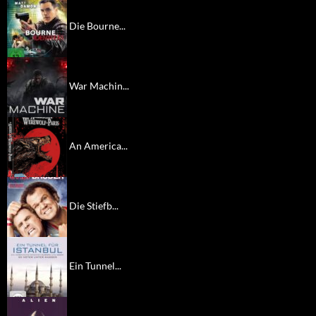
Die Bourne...
War Machin...
An America...
Die Stiefb...
Ein Tunnel...