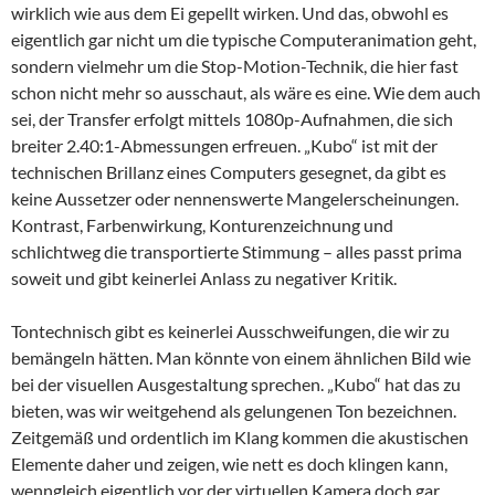
wirklich wie aus dem Ei gepellt wirken. Und das, obwohl es
eigentlich gar nicht um die typische Computeranimation geht,
sondern vielmehr um die Stop-Motion-Technik, die hier fast
schon nicht mehr so ausschaut, als wäre es eine. Wie dem auch
sei, der Transfer erfolgt mittels 1080p-Aufnahmen, die sich
breiter 2.40:1-Abmessungen erfreuen. „Kubo“ ist mit der
technischen Brillanz eines Computers gesegnet, da gibt es
keine Aussetzer oder nennenswerte Mangelerscheinungen.
Kontrast, Farbenwirkung, Konturenzeichnung und
schlichtweg die transportierte Stimmung – alles passt prima
soweit und gibt keinerlei Anlass zu negativer Kritik.
Tontechnisch gibt es keinerlei Ausschweifungen, die wir zu
bemängeln hätten. Man könnte von einem ähnlichen Bild wie
bei der visuellen Ausgestaltung sprechen. „Kubo“ hat das zu
bieten, was wir weitgehend als gelungenen Ton bezeichnen.
Zeitgemäß und ordentlich im Klang kommen die akustischen
Elemente daher und zeigen, wie nett es doch klingen kann,
wenngleich eigentlich vor der virtuellen Kamera doch gar