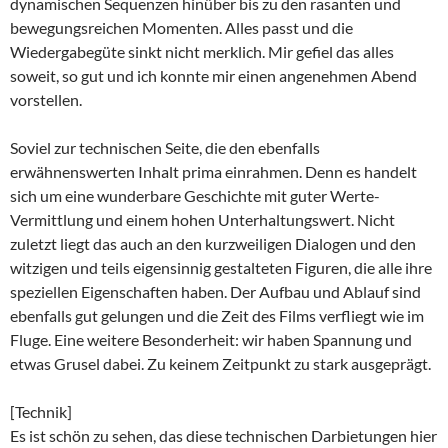
dynamischen Sequenzen hinüber bis zu den rasanten und
bewegungsreichen Momenten. Alles passt und die
Wiedergabegüte sinkt nicht merklich. Mir gefiel das alles
soweit, so gut und ich konnte mir einen angenehmen Abend
vorstellen.
Soviel zur technischen Seite, die den ebenfalls
erwähnenswerten Inhalt prima einrahmen. Denn es handelt
sich um eine wunderbare Geschichte mit guter Werte-
Vermittlung und einem hohen Unterhaltungswert. Nicht
zuletzt liegt das auch an den kurzweiligen Dialogen und den
witzigen und teils eigensinnig gestalteten Figuren, die alle ihre
speziellen Eigenschaften haben. Der Aufbau und Ablauf sind
ebenfalls gut gelungen und die Zeit des Films verfliegt wie im
Fluge. Eine weitere Besonderheit: wir haben Spannung und
etwas Grusel dabei. Zu keinem Zeitpunkt zu stark ausgeprägt.
[Technik]
Es ist schön zu sehen, das diese technischen Darbietungen hier