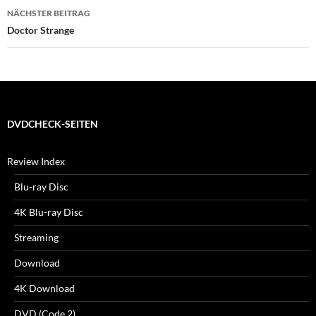
NÄCHSTER BEITRAG
Doctor Strange
DVDCHECK-SEITEN
Review Index
Blu-ray Disc
4K Blu-ray Disc
Streaming
Download
4K Download
DVD (Code 2)