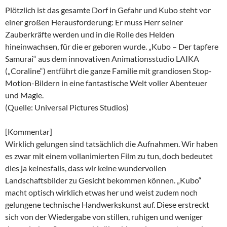
Plötzlich ist das gesamte Dorf in Gefahr und Kubo steht vor
einer großen Herausforderung: Er muss Herr seiner
Zauberkräfte werden und in die Rolle des Helden
hineinwachsen, für die er geboren wurde. „Kubo – Der tapfere
Samurai“ aus dem innovativen Animationsstudio LAIKA
(„Coraline“) entführt die ganze Familie mit grandiosen Stop-
Motion-Bildern in eine fantastische Welt voller Abenteuer
und Magie.
(Quelle: Universal Pictures Studios)
[Kommentar]
Wirklich gelungen sind tatsächlich die Aufnahmen. Wir haben
es zwar mit einem vollanimierten Film zu tun, doch bedeutet
dies ja keinesfalls, dass wir keine wundervollen
Landschaftsbilder zu Gesicht bekommen können. „Kubo“
macht optisch wirklich etwas her und weist zudem noch
gelungene technische Handwerkskunst auf. Diese erstreckt
sich von der Wiedergabe von stillen, ruhigen und weniger