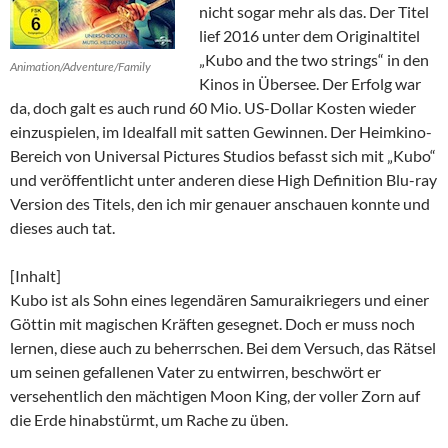
nicht sogar mehr als das. Der Titel
lief 2016 unter dem Originaltitel
„Kubo and the two strings“ in den
Animation/Adventure/Family
Kinos in Übersee. Der Erfolg war
da, doch galt es auch rund 60 Mio. US-Dollar Kosten wieder
einzuspielen, im Idealfall mit satten Gewinnen. Der Heimkino-
Bereich von Universal Pictures Studios befasst sich mit „Kubo“
und veröffentlicht unter anderen diese High Definition Blu-ray
Version des Titels, den ich mir genauer anschauen konnte und
dieses auch tat.
[Inhalt]
Kubo ist als Sohn eines legendären Samuraikriegers und einer
Göttin mit magischen Kräften gesegnet. Doch er muss noch
lernen, diese auch zu beherrschen. Bei dem Versuch, das Rätsel
um seinen gefallenen Vater zu entwirren, beschwört er
versehentlich den mächtigen Moon King, der voller Zorn auf
die Erde hinabstürmt, um Rache zu üben.