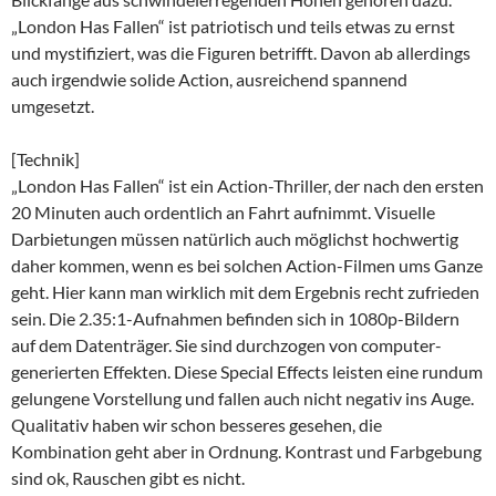
„London Has Fallen“ ist patriotisch und teils etwas zu ernst
und mystifiziert, was die Figuren betrifft. Davon ab allerdings
auch irgendwie solide Action, ausreichend spannend
umgesetzt.
[Technik]
„London Has Fallen“ ist ein Action-Thriller, der nach den ersten
20 Minuten auch ordentlich an Fahrt aufnimmt. Visuelle
Darbietungen müssen natürlich auch möglichst hochwertig
daher kommen, wenn es bei solchen Action-Filmen ums Ganze
geht. Hier kann man wirklich mit dem Ergebnis recht zufrieden
sein. Die 2.35:1-Aufnahmen befinden sich in 1080p-Bildern
auf dem Datenträger. Sie sind durchzogen von computer-
generierten Effekten. Diese Special Effects leisten eine rundum
gelungene Vorstellung und fallen auch nicht negativ ins Auge.
Qualitativ haben wir schon besseres gesehen, die
Kombination geht aber in Ordnung. Kontrast und Farbgebung
sind ok, Rauschen gibt es nicht.