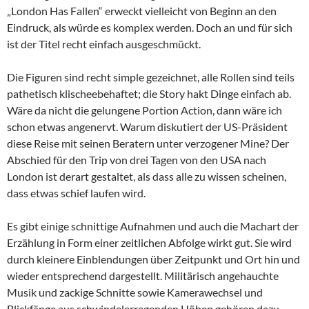
„London Has Fallen“ erweckt vielleicht von Beginn an den
Eindruck, als würde es komplex werden. Doch an und für sich
ist der Titel recht einfach ausgeschmückt.
Die Figuren sind recht simple gezeichnet, alle Rollen sind teils
pathetisch klischeebehaftet; die Story hakt Dinge einfach ab.
Wäre da nicht die gelungene Portion Action, dann wäre ich
schon etwas angenervt. Warum diskutiert der US-Präsident
diese Reise mit seinen Beratern unter verzogener Mine? Der
Abschied für den Trip von drei Tagen von den USA nach
London ist derart gestaltet, als dass alle zu wissen scheinen,
dass etwas schief laufen wird.
Es gibt einige schnittige Aufnahmen und auch die Machart der
Erzählung in Form einer zeitlichen Abfolge wirkt gut. Sie wird
durch kleinere Einblendungen über Zeitpunkt und Ort hin und
wieder entsprechend dargestellt. Militärisch angehauchte
Musik und zackige Schnitte sowie Kamerawechsel und
Blickfänge aus schwindelerregenden Höhen gehören dazu.