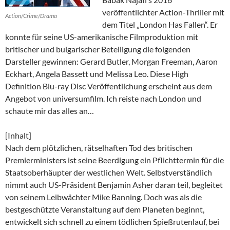
veröffentlichter Action-Thriller mit
Action/Crime/Drama
dem Titel „London Has Fallen“. Er
konnte für seine US-amerikanische Filmproduktion mit
britischer und bulgarischer Beteiligung die folgenden
Darsteller gewinnen: Gerard Butler, Morgan Freeman, Aaron
Eckhart, Angela Bassett und Melissa Leo. Diese High
Definition Blu-ray Disc Veröffentlichung erscheint aus dem
Angebot von universumfilm. Ich reiste nach London und
schaute mir das alles an…
[Inhalt]
Nach dem plötzlichen, rätselhaften Tod des britischen
Premierministers ist seine Beerdigung ein Pflichttermin für die
Staatsoberhäupter der westlichen Welt. Selbstverständlich
nimmt auch US-Präsident Benjamin Asher daran teil, begleitet
von seinem Leibwächter Mike Banning. Doch was als die
bestgeschützte Veranstaltung auf dem Planeten beginnt,
entwickelt sich schnell zu einem tödlichen Spießrutenlauf, bei