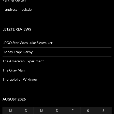
Partner-Seiten
andreschnack.de
LETZTE REVIEWS
LEGO Star Wars Luke Skywalker
Honey Trap: Derby
The American Experiment
The Gray Man
Therapie für Wikinger
AUGUST 2026
M
D
M
D
F
S
S