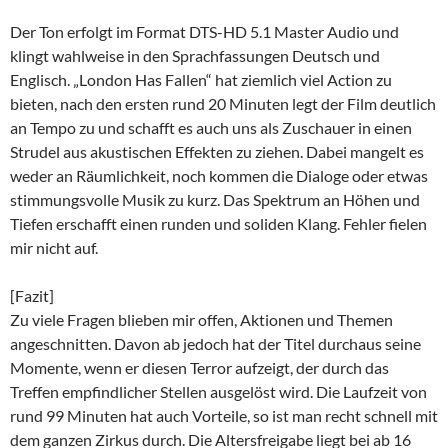
Der Ton erfolgt im Format DTS-HD 5.1 Master Audio und
klingt wahlweise in den Sprachfassungen Deutsch und
Englisch. „London Has Fallen“ hat ziemlich viel Action zu
bieten, nach den ersten rund 20 Minuten legt der Film deutlich
an Tempo zu und schafft es auch uns als Zuschauer in einen
Strudel aus akustischen Effekten zu ziehen. Dabei mangelt es
weder an Räumlichkeit, noch kommen die Dialoge oder etwas
stimmungsvolle Musik zu kurz. Das Spektrum an Höhen und
Tiefen erschafft einen runden und soliden Klang. Fehler fielen
mir nicht auf.
[Fazit]
Zu viele Fragen blieben mir offen, Aktionen und Themen
angeschnitten. Davon ab jedoch hat der Titel durchaus seine
Momente, wenn er diesen Terror aufzeigt, der durch das
Treffen empfindlicher Stellen ausgelöst wird. Die Laufzeit von
rund 99 Minuten hat auch Vorteile, so ist man recht schnell mit
dem ganzen Zirkus durch. Die Altersfreigabe liegt bei ab 16