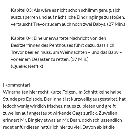
Kapitel 03: Als wäre es nicht schon schlimm genug, sich
auszusperren und auf nächtliche Eindringlinge zu stoßen,
vertauscht Trevor zudem auch noch zwei Babys. (27 Min.)
Kapitel 04: Eine unerwartete Nachricht von den
Besitzer*innen des Penthouses führt dazu, dass sich
Trevor beeilen muss, um Weihnachten – und das Baby –
vor einem Desaster zu retten. (37 Min.)
(Quelle: Netflix)
[Kommentar]
Wir erhalten hier recht Kurze Folgen, im Schnitt keine halbe
Stunde pro Episode. Der Inhalt ist kurzweilig ausgestaltet, hat
jedoch wenig wirklich frisches, neues zu bieten und greift
zuweilen auf angestaubt wirkende Gags zurück. Zuweilen
erinnert Mr. Bingley etwas an Mr. Bean, doch schlussendlich
redet er für diesen natürlich hier zu viel. Davon ab ist die