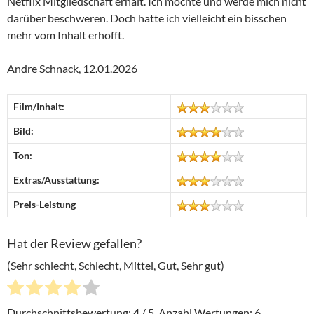
Netflix Mitgliedschaft erhält. Ich möchte und werde mich nicht
darüber beschweren. Doch hatte ich vielleicht ein bisschen
mehr vom Inhalt erhofft.
Andre Schnack, 12.01.2026
Film/Inhalt:
Bild:
Ton:
Extras/Ausstattung:
Preis-Leistung
Hat der Review gefallen?
(Sehr schlecht, Schlecht, Mittel, Gut, Sehr gut)
Durchschnittsbewertung:
4
/ 5. Anzahl Wertungen:
6