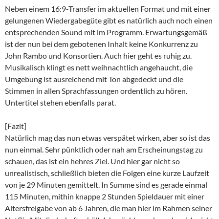
Neben einem 16:9-Transfer im aktuellen Format und mit einer
gelungenen Wiedergabegüte gibt es natürlich auch noch einen
entsprechenden Sound mit im Programm. Erwartungsgemäß
ist der nun bei dem gebotenen Inhalt keine Konkurrenz zu
John Rambo und Konsortien. Auch hier geht es ruhig zu.
Musikalisch klingt es nett weihnachtlich angehaucht, die
Umgebung ist ausreichend mit Ton abgedeckt und die
Stimmen in allen Sprachfassungen ordentlich zu hören.
Untertitel stehen ebenfalls parat.
[Fazit]
Natürlich mag das nun etwas verspätet wirken, aber so ist das
nun einmal. Sehr pünktlich oder nah am Erscheinungstag zu
schauen, das ist ein hehres Ziel. Und hier gar nicht so
unrealistisch, schließlich bieten die Folgen eine kurze Laufzeit
von je 29 Minuten gemittelt. In Summe sind es gerade einmal
115 Minuten, mithin knappe 2 Stunden Spieldauer mit einer
Altersfreigabe von ab 6 Jahren, die man hier im Rahmen seiner