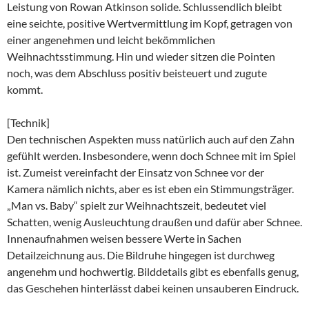
Leistung von Rowan Atkinson solide. Schlussendlich bleibt
eine seichte, positive Wertvermittlung im Kopf, getragen von
einer angenehmen und leicht bekömmlichen
Weihnachtsstimmung. Hin und wieder sitzen die Pointen
noch, was dem Abschluss positiv beisteuert und zugute
kommt.
[Technik]
Den technischen Aspekten muss natürlich auch auf den Zahn
gefühlt werden. Insbesondere, wenn doch Schnee mit im Spiel
ist. Zumeist vereinfacht der Einsatz von Schnee vor der
Kamera nämlich nichts, aber es ist eben ein Stimmungsträger.
„Man vs. Baby“ spielt zur Weihnachtszeit, bedeutet viel
Schatten, wenig Ausleuchtung draußen und dafür aber Schnee.
Innenaufnahmen weisen bessere Werte in Sachen
Detailzeichnung aus. Die Bildruhe hingegen ist durchweg
angenehm und hochwertig. Bilddetails gibt es ebenfalls genug,
das Geschehen hinterlässt dabei keinen unsauberen Eindruck.