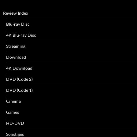
Review Index
Blu-ray Disc
4K Blu-ray Disc
Streaming
Download
4K Download
DVD (Code 2)
DVD (Code 1)
Cinema
Games
HD-DVD
Sonstiges