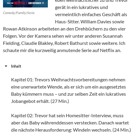
gerät in ein lukratives und
Comedy/Family/Serie
vermeintlich einfaches Geschäft als
Haus-Sitter. William Davies sowie
Rowan Atkinson arbeiteten an den Drehbüchern zu den vier
Folgen. Vor der Kamera sehen wir unter anderen Susannah
Fielding, Claudie Blakley, Robert Bathurst sowie weitere. Ich
schaute mir die kurzweilig anmutende Serie auf Netflix an.
Inhalt
Kapitel 01: Trevors Weihnachtsvorbereitungen nehmen
eine unerwartete Wende, als er sich um ein ausgesetztes
Baby kümmern muss – und zur selben Zeit ein lukratives
Jobangebot erhält. (27 Min.)
Kapitel 02: Trevor hat sein Homesitter-Interview, muss
aber das Baby währenddessen verstecken. Danach wartet
die nächste Herausforderung: Windeln wechseln. (24 Min.)