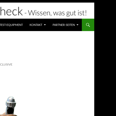
TEST-EQUIPMENT
KONTAKT
PARTNER-SEITEN
XCLUSIVE