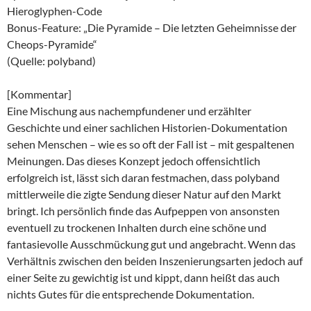
Hieroglyphen-Code
Bonus-Feature: „Die Pyramide – Die letzten Geheimnisse der
Cheops-Pyramide“
(Quelle: polyband)
[Kommentar]
Eine Mischung aus nachempfundener und erzählter
Geschichte und einer sachlichen Historien-Dokumentation
sehen Menschen – wie es so oft der Fall ist – mit gespaltenen
Meinungen. Das dieses Konzept jedoch offensichtlich
erfolgreich ist, lässt sich daran festmachen, dass polyband
mittlerweile die zigte Sendung dieser Natur auf den Markt
bringt. Ich persönlich finde das Aufpeppen von ansonsten
eventuell zu trockenen Inhalten durch eine schöne und
fantasievolle Ausschmückung gut und angebracht. Wenn das
Verhältnis zwischen den beiden Inszenierungsarten jedoch auf
einer Seite zu gewichtig ist und kippt, dann heißt das auch
nichts Gutes für die entsprechende Dokumentation.