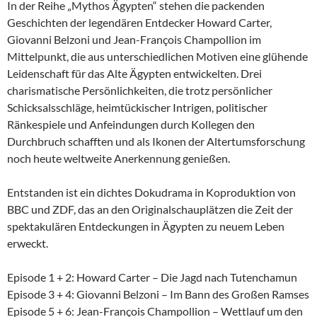
In der Reihe „Mythos Ägypten“ stehen die packenden
Geschichten der legendären Entdecker Howard Carter,
Giovanni Belzoni und Jean-François Champollion im
Mittelpunkt, die aus unterschiedlichen Motiven eine glühende
Leidenschaft für das Alte Ägypten entwickelten. Drei
charismatische Persönlichkeiten, die trotz persönlicher
Schicksalsschläge, heimtückischer Intrigen, politischer
Ränkespiele und Anfeindungen durch Kollegen den
Durchbruch schafften und als Ikonen der Altertumsforschung
noch heute weltweite Anerkennung genießen.
Entstanden ist ein dichtes Dokudrama in Koproduktion von
BBC und ZDF, das an den Originalschauplätzen die Zeit der
spektakulären Entdeckungen in Ägypten zu neuem Leben
erweckt.
Episode 1 + 2: Howard Carter – Die Jagd nach Tutenchamun
Episode 3 + 4: Giovanni Belzoni – Im Bann des Großen Ramses
Episode 5 + 6: Jean-François Champollion – Wettlauf um den