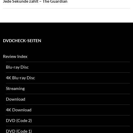
Jede Sekunde zählt – The Guardian
DVDCHECK-SEITEN
Review Index
Blu-ray Disc
4K Blu-ray Disc
Streaming
Download
4K Download
DVD (Code 2)
DVD (Code 1)