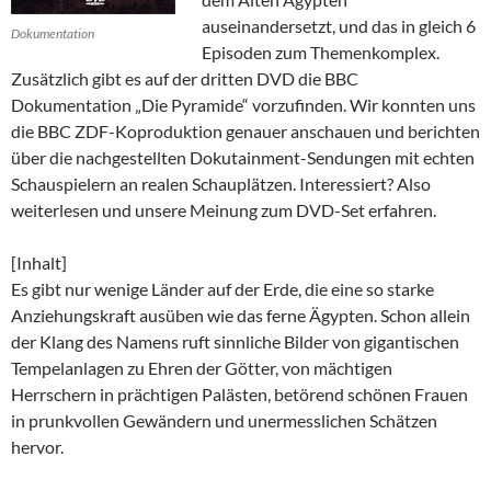
auseinandersetzt, und das in gleich 6
Dokumentation
Episoden zum Themenkomplex.
Zusätzlich gibt es auf der dritten DVD die BBC
Dokumentation „Die Pyramide“ vorzufinden. Wir konnten uns
die BBC ZDF-Koproduktion genauer anschauen und berichten
über die nachgestellten Dokutainment-Sendungen mit echten
Schauspielern an realen Schauplätzen. Interessiert? Also
weiterlesen und unsere Meinung zum DVD-Set erfahren.
[Inhalt]
Es gibt nur wenige Länder auf der Erde, die eine so starke
Anziehungskraft ausüben wie das ferne Ägypten. Schon allein
der Klang des Namens ruft sinnliche Bilder von gigantischen
Tempelanlagen zu Ehren der Götter, von mächtigen
Herrschern in prächtigen Palästen, betörend schönen Frauen
in prunkvollen Gewändern und unermesslichen Schätzen
hervor.