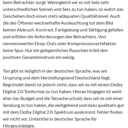
beim Betrachter sorgt. Wenngleich wir es mit teils sehr
unterschiedlichen Szenen und Sets zu tun haben, so wahrt das
Geschehen doch einen stets adäquaten Qualitätslevel. Auch
die des Öfteren wechselhafte Ausleuchtung tut dem Bild
keinen Abbruch. Kontrast, Farbgebung und Sättigung gefallen
und erfüllen die Anforderungen des Betrachters. Von
nennenswerten Drop-Outs oder Kompressionsartefakten
keine Spur. Nur ein gelegentliches Rauschen trübt den
positiven Gesamteindruck ein wenig.
Ton gibt es lediglich in der deutschen Sprache, was am
Ursprung und dem Herstellungsland Deutschland liegt.
Begründet damit ist jedoch nicht, dass wir es mit einem Dolby
Digital 2.0-Tonformat zu tun haben. Hieran hingegen ist wohl
eher das Budget und die Tatsache schuld, dass wir es mit einer
Sendung zu tun haben, die weitgehend und dazu qualitativ gut
mit dem Dolby Digital 2.0-Spektrum auskommt. Fehler finden
wir nicht vor, Untertitel in deutscher Sprache für
Hörgeschädigte.