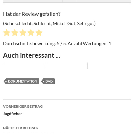
Hat der Review gefallen?
(Sehr schlecht, Schlecht, Mittel, Gut, Sehr gut)
Durchschnittsbewertung:
5
/ 5. Anzahl Wertungen:
1
Auch interessant ...
DOKUMENTATION
DVD
Beitragsnavigation
VORHERIGER BEITRAG
Jagdfieber
NÄCHSTER BEITRAG