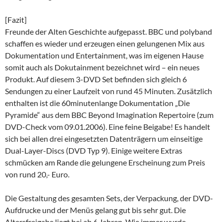
[Fazit]
Freunde der Alten Geschichte aufgepasst. BBC und polyband
schaffen es wieder und erzeugen einen gelungenen Mix aus
Dokumentation und Entertainment, was im eigenen Hause
somit auch als Dokutainment bezeichnet wird – ein neues
Produkt. Auf diesem 3-DVD Set befinden sich gleich 6
Sendungen zu einer Laufzeit von rund 45 Minuten. Zusätzlich
enthalten ist die 60minutenlange Dokumentation „Die
Pyramide“ aus dem BBC Beyond Imagination Repertoire (zum
DVD-Check vom 09.01.2006). Eine feine Beigabe! Es handelt
sich bei allen drei eingesetzten Datenträgern um einseitige
Dual-Layer-Discs (DVD Typ 9). Einige weitere Extras
schmücken am Rande die gelungene Erscheinung zum Preis
von rund 20,- Euro.
Die Gestaltung des gesamten Sets, der Verpackung, der DVD-
Aufdrucke und der Menüs gelang gut bis sehr gut. Die
Altersfreigabe liegt bei ab 6 Jahren. Wie immer wurde