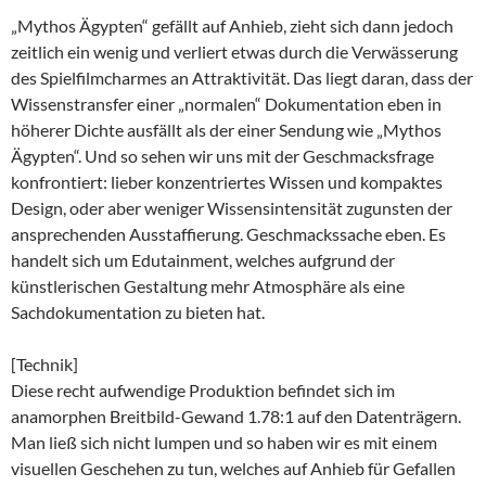
„Mythos Ägypten“ gefällt auf Anhieb, zieht sich dann jedoch
zeitlich ein wenig und verliert etwas durch die Verwässerung
des Spielfilmcharmes an Attraktivität. Das liegt daran, dass der
Wissenstransfer einer „normalen“ Dokumentation eben in
höherer Dichte ausfällt als der einer Sendung wie „Mythos
Ägypten“. Und so sehen wir uns mit der Geschmacksfrage
konfrontiert: lieber konzentriertes Wissen und kompaktes
Design, oder aber weniger Wissensintensität zugunsten der
ansprechenden Ausstaffierung. Geschmackssache eben. Es
handelt sich um Edutainment, welches aufgrund der
künstlerischen Gestaltung mehr Atmosphäre als eine
Sachdokumentation zu bieten hat.
[Technik]
Diese recht aufwendige Produktion befindet sich im
anamorphen Breitbild-Gewand 1.78:1 auf den Datenträgern.
Man ließ sich nicht lumpen und so haben wir es mit einem
visuellen Geschehen zu tun, welches auf Anhieb für Gefallen