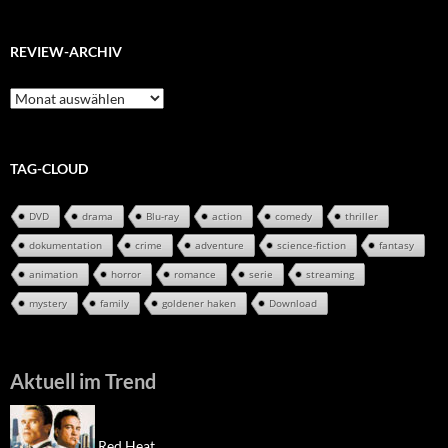
REVIEW-ARCHIV
Review-
Archiv
TAG-CLOUD
DVD
drama
Blu-ray
action
comedy
thriller
dokumentation
crime
adventure
science-fiction
fantasy
animation
horror
romance
serie
streaming
mystery
family
goldener haken
Download
Aktuell im Trend
Red Heat