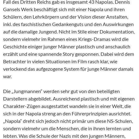
Fall des Dritten Reichs gab es insgesamt 43 Napolas. Dennis
Gansels Werk beschäftigt sich mit einer Napola und ihren
Schülern, den Lehrkörpern und der Vision dieser Anstalten,
inkl. des faschistischen Gedankenguts und den Auswirkungen
auf die damalige Jungend. Nicht im Stile einer Dokumentation,
sondern vielmehr im Rahmen eines Kriegs-Dramas wird die
Geschichte einiger junger Männer plastisch und anschaulich
erzählt und eine spannende Story gesponnen. Dabei wird dem
Betrachter in vielen Situationen im Film rasch klar, wie
verlockend das aufgezogene System für junge Männer damals
war.
Die „Jungmannen“ werden sehr gut von den beteiligten
Darstellern abgebildet. Ausreichend plastisch und mit eigenen
Charakter-Zügen ausgestattet wandeln sie in einer Welt, die
sich in der Napola streng an den Führerprinzipien ausrichtet.
„Napola“ dreht sich jedoch nicht primär um diese NS-Schulen,
sondern vielmehr um die Menschen, die in ihnen lernten und
lebten. Was die Schule der Nazis mit den jungen Männern,