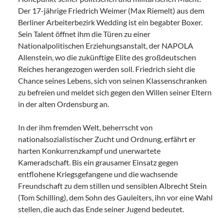
Der 17-jährige Friedrich Weimer (Max Riemelt) aus dem
Berliner Arbeiterbezirk Wedding ist ein begabter Boxer.
Sein Talent öffnet ihm die Türen zu einer
Nationalpolitischen Erziehungsanstalt, der NAPOLA
Allenstein, wo die zukünftige Elite des großdeutschen
Reiches herangezogen werden soll. Friedrich sieht die
Chance seines Lebens, sich von seinen Klassenschranken
zu befreien und meldet sich gegen den Willen seiner Eltern
in der alten Ordensburg an.
In der ihm fremden Welt, beherrscht von
nationalsozialistischer Zucht und Ordnung, erfährt er
harten Konkurrenzkampf und unerwartete
Kameradschaft. Bis ein grausamer Einsatz gegen
entflohene Kriegsgefangene und die wachsende
Freundschaft zu dem stillen und sensiblen Albrecht Stein
(Tom Schilling), dem Sohn des Gauleiters, ihn vor eine Wahl
stellen, die auch das Ende seiner Jugend bedeutet.