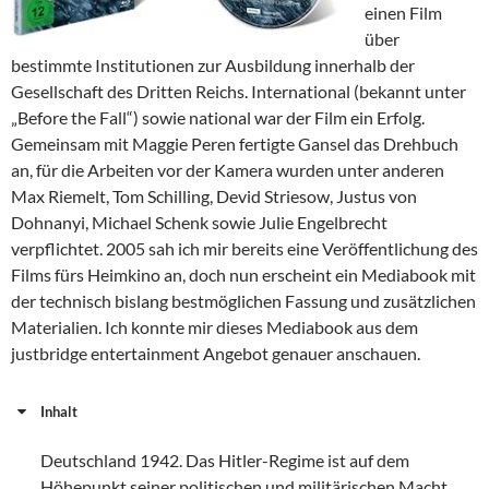
einen Film
über
bestimmte Institutionen zur Ausbildung innerhalb der
Gesellschaft des Dritten Reichs. International (bekannt unter
„Before the Fall“) sowie national war der Film ein Erfolg.
Gemeinsam mit Maggie Peren fertigte Gansel das Drehbuch
an, für die Arbeiten vor der Kamera wurden unter anderen
Max Riemelt, Tom Schilling, Devid Striesow, Justus von
Dohnanyi, Michael Schenk sowie Julie Engelbrecht
verpflichtet. 2005 sah ich mir bereits eine Veröffentlichung des
Films fürs Heimkino an, doch nun erscheint ein Mediabook mit
der technisch bislang bestmöglichen Fassung und zusätzlichen
Materialien. Ich konnte mir dieses Mediabook aus dem
justbridge entertainment Angebot genauer anschauen.
Inhalt
Deutschland 1942. Das Hitler-Regime ist auf dem
Höhepunkt seiner politischen und militärischen Macht.