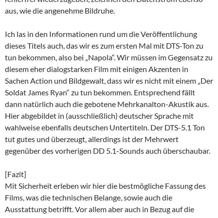
aus, wie die angenehme Bildruhe.
Ich las in den Informationen rund um die Veröffentlichung
dieses Titels auch, das wir es zum ersten Mal mit DTS-Ton zu
tun bekommen, also bei „Napola“. Wir müssen im Gegensatz zu
diesem eher dialogstarken Film mit einigen Akzenten in
Sachen Action und Bildgewalt, dass wir es nicht mit einem „Der
Soldat James Ryan“ zu tun bekommen. Entsprechend fällt
dann natürlich auch die gebotene Mehrkanalton-Akustik aus.
Hier abgebildet in (ausschließlich) deutscher Sprache mit
wahlweise ebenfalls deutschen Untertiteln. Der DTS-5.1 Ton
tut gutes und überzeugt, allerdings ist der Mehrwert
gegenüber des vorherigen DD 5.1-Sounds auch überschaubar.
[Fazit]
Mit Sicherheit erleben wir hier die bestmögliche Fassung des
Films, was die technischen Belange, sowie auch die
Ausstattung betrifft. Vor allem aber auch in Bezug auf die