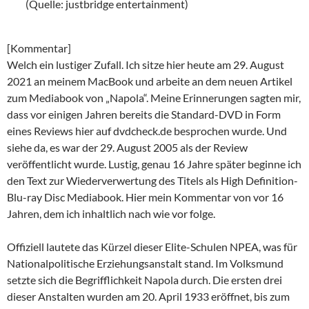
(Quelle: justbridge entertainment)
[Kommentar]
Welch ein lustiger Zufall. Ich sitze hier heute am 29. August
2021 an meinem MacBook und arbeite an dem neuen Artikel
zum Mediabook von „Napola“. Meine Erinnerungen sagten mir,
dass vor einigen Jahren bereits die Standard-DVD in Form
eines Reviews hier auf dvdcheck.de besprochen wurde. Und
siehe da, es war der 29. August 2005 als der Review
veröffentlicht wurde. Lustig, genau 16 Jahre später beginne ich
den Text zur Wiederverwertung des Titels als High Definition-
Blu-ray Disc Mediabook. Hier mein Kommentar von vor 16
Jahren, dem ich inhaltlich nach wie vor folge.
Offiziell lautete das Kürzel dieser Elite-Schulen NPEA, was für
Nationalpolitische Erziehungsanstalt stand. Im Volksmund
setzte sich die Begrifflichkeit Napola durch. Die ersten drei
dieser Anstalten wurden am 20. April 1933 eröffnet, bis zum