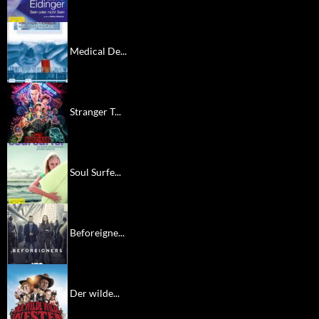
Medical De...
Stranger T...
Soul Surfe...
Beforeigne...
Der wilde...