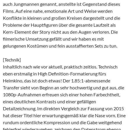
auch Jungmannen genannt, anstellte ist Gegenstand dieses
Films. Auf eine nahe, emotionale Art und Weise werden
Konflikte in kleinen und großen Kreisen dargestellt und die
Probleme der Hauptfiguren über die gesamte Laufzeit als
Kern-Element der Story nicht aus den Augen verloren. Die
filmerische Umsetzung gefällt und wir haben es mit
gelungenen Kostümen und fein ausstaffierten Sets zu tun.
[Technik]
Inhaltlich nach wie vor aktuell, praktisch zeitlos. Technisch
eben erstmalig in High Definition-Formatierung fürs
Heimkino, das ist doch etwas! Der 1.85:1-abmessende
Transfer sieht von Beginn an sehr hochwertig und gut aus, die
1080p-Aufnahmen erfreuen sich einer hohen Farbechtheit,
eines deutlichen Kontrasts und einer gefälligen
Detailzeichnung. Im direkten Vergleich zur Fassung von 2015
hat dieser Titel hier erwartungsgemäß klar die Nase vorn. Eine
rundum ordentliche Kompression und die Gabe weitgehend
fehlerfrei wiederzugeben, zeichnen den Datenstrom ebenso