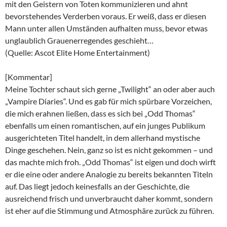
mit den Geistern von Toten kommunizieren und ahnt
bevorstehendes Verderben voraus. Er weiß, dass er diesen
Mann unter allen Umständen aufhalten muss, bevor etwas
unglaublich Grauenerregendes geschieht…
(Quelle: Ascot Elite Home Entertainment)
[Kommentar]
Meine Tochter schaut sich gerne „Twilight“ an oder aber auch
„Vampire Diaries“. Und es gab für mich spürbare Vorzeichen,
die mich erahnen ließen, dass es sich bei „Odd Thomas“
ebenfalls um einen romantischen, auf ein junges Publikum
ausgerichteten Titel handelt, in dem allerhand mystische
Dinge geschehen. Nein, ganz so ist es nicht gekommen – und
das machte mich froh. „Odd Thomas“ ist eigen und doch wirft
er die eine oder andere Analogie zu bereits bekannten Titeln
auf. Das liegt jedoch keinesfalls an der Geschichte, die
ausreichend frisch und unverbraucht daher kommt, sondern
ist eher auf die Stimmung und Atmosphäre zurück zu führen.