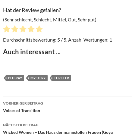
Hat der Review gefallen?
(Sehr schlecht, Schlecht, Mittel, Gut, Sehr gut)
Durchschnittsbewertung:
5
/ 5. Anzahl Wertungen:
1
Auch interessant ...
BLU-RAY
MYSTERY
THRILLER
Beitragsnavigation
VORHERIGER BEITRAG
Voices of Transition
NÄCHSTER BEITRAG
Wicked Women – Das Haus der mannstollen Frauen (Goya