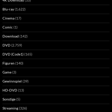
4K Download
(10)
Blu-ray
(1.622)
Cinema
(17)
Comic
(1)
Download
(142)
DVD
(2.759)
DVD (Code1)
(165)
Figuren
(140)
Game
(3)
Gewinnspiel
(39)
HD-DVD
(13)
Sonstige
(5)
Streaming
(326)