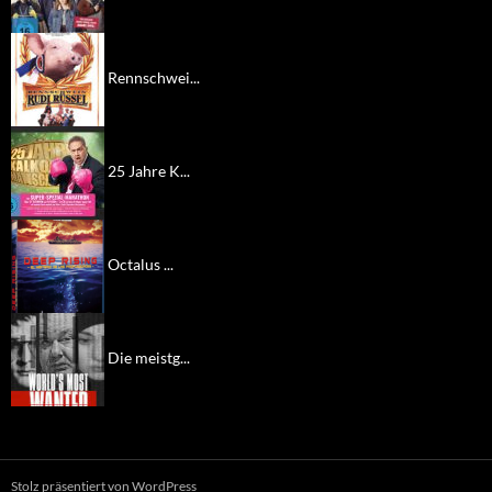
Rennschwei...
25 Jahre K...
Octalus ...
Die meistg...
Stolz präsentiert von WordPress