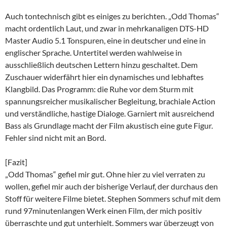
Auch tontechnisch gibt es einiges zu berichten. „Odd Thomas“
macht ordentlich Laut, und zwar in mehrkanaligen DTS-HD
Master Audio 5.1 Tonspuren, eine in deutscher und eine in
englischer Sprache. Untertitel werden wahlweise in
ausschließlich deutschen Lettern hinzu geschaltet. Dem
Zuschauer widerfährt hier ein dynamisches und lebhaftes
Klangbild. Das Programm: die Ruhe vor dem Sturm mit
spannungsreicher musikalischer Begleitung, brachiale Action
und verständliche, hastige Dialoge. Garniert mit ausreichend
Bass als Grundlage macht der Film akustisch eine gute Figur.
Fehler sind nicht mit an Bord.
[Fazit]
„Odd Thomas“ gefiel mir gut. Ohne hier zu viel verraten zu
wollen, gefiel mir auch der bisherige Verlauf, der durchaus den
Stoff für weitere Filme bietet. Stephen Sommers schuf mit dem
rund 97minutenlangen Werk einen Film, der mich positiv
überraschte und gut unterhielt. Sommers war überzeugt von