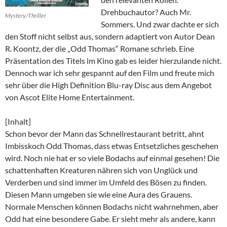
Drehbuchautor? Auch Mr.
Mystery/Thriller
Sommers. Und zwar dachte er sich
den Stoff nicht selbst aus, sondern adaptiert von Autor Dean
R. Koontz, der die „Odd Thomas“ Romane schrieb. Eine
Präsentation des Titels im Kino gab es leider hierzulande nicht.
Dennoch war ich sehr gespannt auf den Film und freute mich
sehr über die High Definition Blu-ray Disc aus dem Angebot
von Ascot Elite Home Entertainment.
[Inhalt]
Schon bevor der Mann das Schnellrestaurant betritt, ahnt
Imbisskoch Odd Thomas, dass etwas Entsetzliches geschehen
wird. Noch nie hat er so viele Bodachs auf einmal gesehen! Die
schattenhaften Kreaturen nähren sich von Unglück und
Verderben und sind immer im Umfeld des Bösen zu finden.
Diesen Mann umgeben sie wie eine Aura des Grauens.
Normale Menschen können Bodachs nicht wahrnehmen, aber
Odd hat eine besondere Gabe. Er sieht mehr als andere, kann