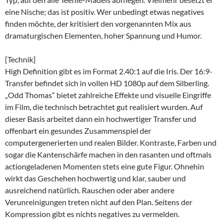
eine Nische; das ist positiv. Wer unbedingt etwas negatives
finden möchte, der kritisiert den vorgenannten Mix aus
dramaturgischen Elementen, hoher Spannung und Humor.
[Technik]
High Definition gibt es im Format 2.40:1 auf die Iris. Der 16:9-
Transfer befindet sich in vollen HD 1080p auf dem Silberling.
„Odd Thomas“ bietet zahlreiche Effekte und visuelle Eingriffe
im Film, die technisch betrachtet gut realisiert wurden. Auf
dieser Basis arbeitet dann ein hochwertiger Transfer und
offenbart ein gesundes Zusammenspiel der
computergenerierten und realen Bilder. Kontraste, Farben und
sogar die Kantenschärfe machen in den rasanten und oftmals
actiongeladenen Momenten stets eine gute Figur. Ohnehin
wirkt das Geschehen hochwertig und klar, sauber und
ausreichend natürlich. Rauschen oder aber andere
Verunreinigungen treten nicht auf den Plan. Seitens der
Kompression gibt es nichts negatives zu vermelden.