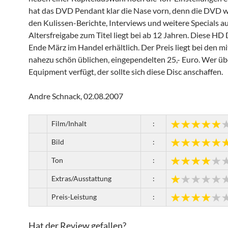
hat das DVD Pendant klar die Nase vorn, denn die DVD w
den Kulissen-Berichte, Interviews und weitere Specials au
Altersfreigabe zum Titel liegt bei ab 12 Jahren. Diese HD 
Ende März im Handel erhältlich. Der Preis liegt bei den mi
nahezu schön üblichen, eingependelten 25,- Euro. Wer ü
Equipment verfügt, der sollte sich diese Disc anschaffen.
Andre Schnack, 02.08.2007
Film/Inhalt
:
Bild
:
Ton
:
Extras/Ausstattung
:
Preis-Leistung
:
Hat der Review gefallen?