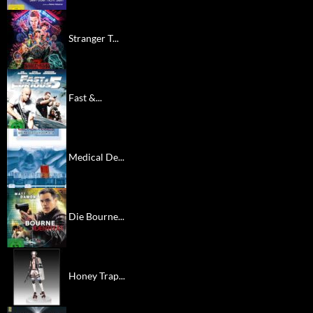
Stranger T...
Fast &...
Medical De...
Die Bourne...
Honey Trap...