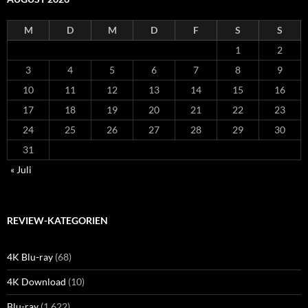
M
D
M
D
F
S
S
1
2
3
4
5
6
7
8
9
10
11
12
13
14
15
16
17
18
19
20
21
22
23
24
25
26
27
28
29
30
31
« Juli
REVIEW-KATEGORIEN
4K Blu-ray
(68)
4K Download
(10)
Blu-ray
(1.622)