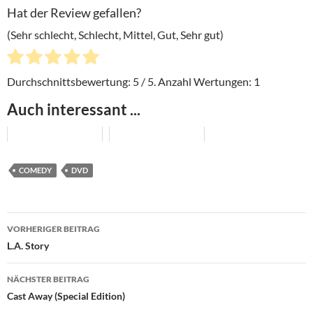
Hat der Review gefallen?
(Sehr schlecht, Schlecht, Mittel, Gut, Sehr gut)
Durchschnittsbewertung:
5
/ 5. Anzahl Wertungen:
1
Auch interessant ...
COMEDY
DVD
Beitragsnavigation
VORHERIGER BEITRAG
L.A. Story
NÄCHSTER BEITRAG
Cast Away (Special Edition)