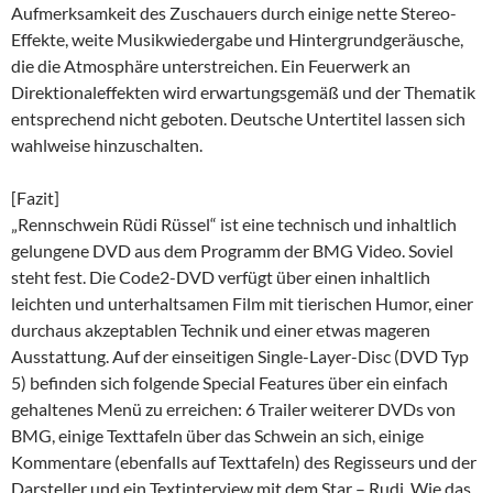
Aufmerksamkeit des Zuschauers durch einige nette Stereo-
Effekte, weite Musikwiedergabe und Hintergrundgeräusche,
die die Atmosphäre unterstreichen. Ein Feuerwerk an
Direktionaleffekten wird erwartungsgemäß und der Thematik
entsprechend nicht geboten. Deutsche Untertitel lassen sich
wahlweise hinzuschalten.
[Fazit]
„Rennschwein Rüdi Rüssel“ ist eine technisch und inhaltlich
gelungene DVD aus dem Programm der BMG Video. Soviel
steht fest. Die Code2-DVD verfügt über einen inhaltlich
leichten und unterhaltsamen Film mit tierischen Humor, einer
durchaus akzeptablen Technik und einer etwas mageren
Ausstattung. Auf der einseitigen Single-Layer-Disc (DVD Typ
5) befinden sich folgende Special Features über ein einfach
gehaltenes Menü zu erreichen: 6 Trailer weiterer DVDs von
BMG, einige Texttafeln über das Schwein an sich, einige
Kommentare (ebenfalls auf Texttafeln) des Regisseurs und der
Darsteller und ein Textinterview mit dem Star – Rudi. Wie das