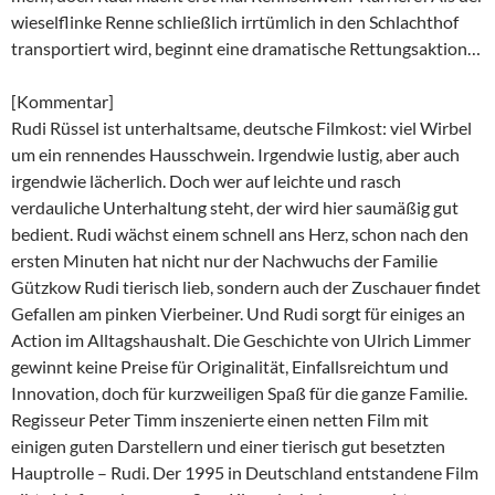
wieselflinke Renne schließlich irrtümlich in den Schlachthof
transportiert wird, beginnt eine dramatische Rettungsaktion…
[Kommentar]
Rudi Rüssel ist unterhaltsame, deutsche Filmkost: viel Wirbel
um ein rennendes Hausschwein. Irgendwie lustig, aber auch
irgendwie lächerlich. Doch wer auf leichte und rasch
verdauliche Unterhaltung steht, der wird hier saumäßig gut
bedient. Rudi wächst einem schnell ans Herz, schon nach den
ersten Minuten hat nicht nur der Nachwuchs der Familie
Gützkow Rudi tierisch lieb, sondern auch der Zuschauer findet
Gefallen am pinken Vierbeiner. Und Rudi sorgt für einiges an
Action im Alltagshaushalt. Die Geschichte von Ulrich Limmer
gewinnt keine Preise für Originalität, Einfallsreichtum und
Innovation, doch für kurzweiligen Spaß für die ganze Familie.
Regisseur Peter Timm inszenierte einen netten Film mit
einigen guten Darstellern und einer tierisch gut besetzten
Hauptrolle – Rudi. Der 1995 in Deutschland entstandene Film