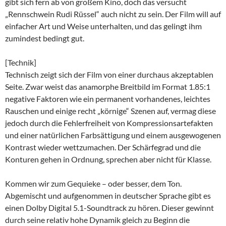
gibt sich fern ab von großem Kino, doch das versucht
„Rennschwein Rudi Rüssel“ auch nicht zu sein. Der Film will auf
einfacher Art und Weise unterhalten, und das gelingt ihm
zumindest bedingt gut.
[Technik]
Technisch zeigt sich der Film von einer durchaus akzeptablen
Seite. Zwar weist das anamorphe Breitbild im Format 1.85:1
negative Faktoren wie ein permanent vorhandenes, leichtes
Rauschen und einige recht „körnige“ Szenen auf, vermag diese
jedoch durch die Fehlerfreiheit von Kompressionsartefakten
und einer natürlichen Farbsättigung und einem ausgewogenen
Kontrast wieder wettzumachen. Der Schärfegrad und die
Konturen gehen in Ordnung, sprechen aber nicht für Klasse.
Kommen wir zum Gequieke – oder besser, dem Ton.
Abgemischt und aufgenommen in deutscher Sprache gibt es
einen Dolby Digital 5.1-Soundtrack zu hören. Dieser gewinnt
durch seine relativ hohe Dynamik gleich zu Beginn die