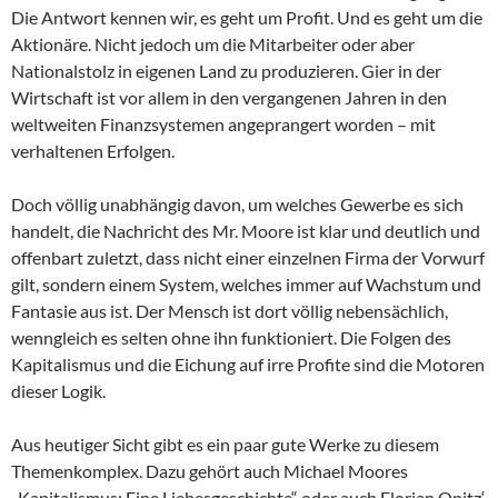
Die Antwort kennen wir, es geht um Profit. Und es geht um die
Aktionäre. Nicht jedoch um die Mitarbeiter oder aber
Nationalstolz in eigenen Land zu produzieren. Gier in der
Wirtschaft ist vor allem in den vergangenen Jahren in den
weltweiten Finanzsystemen angeprangert worden – mit
verhaltenen Erfolgen.
Doch völlig unabhängig davon, um welches Gewerbe es sich
handelt, die Nachricht des Mr. Moore ist klar und deutlich und
offenbart zuletzt, dass nicht einer einzelnen Firma der Vorwurf
gilt, sondern einem System, welches immer auf Wachstum und
Fantasie aus ist. Der Mensch ist dort völlig nebensächlich,
wenngleich es selten ohne ihn funktioniert. Die Folgen des
Kapitalismus und die Eichung auf irre Profite sind die Motoren
dieser Logik.
Aus heutiger Sicht gibt es ein paar gute Werke zu diesem
Themenkomplex. Dazu gehört auch Michael Moores
„Kapitalismus: Eine Liebesgeschichte“ oder auch Florian Opitz‘