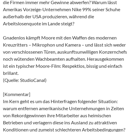
die Firmen immer mehr Gewinne abwerfen? Warum lässt
Amerikas Vorzeige-Unternehmen Nike 99% seiner Schuhe
außerhalb der USA produzieren, während die
Arbeitslosenquote im Lande steigt?
Gnadenlos kämpft Moore mit den Waffen des modernen
Kreuzritters – Mikrophon und Kamera – und lässt sich weder
von verschlossenen Türen, auskunftsunwilligen Konzernchefs
noch wütenden Wachbeamten aufhalten. Herausgekommen
ist ein typischer Moore-Film: Respektlos, bissig und einfach
brillant.
(Quelle: StudioCanal)
[Kommentar]
Im Kern geht es um das Hinterfragen folgender Situation:
warum entfernen amerikanische Unternehmungen in Zeiten
von Rekordgewinnen ihre Mitarbeiter aus heimischen
Betrieben und verlagern diese ins Ausland zu attraktiven
Konditionen und zumeist schlechteren Arbeitsbedingungen?