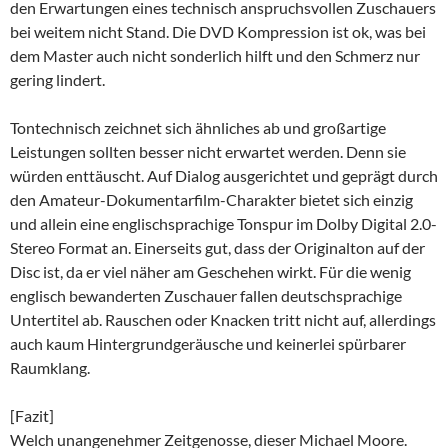
den Erwartungen eines technisch anspruchsvollen Zuschauers
bei weitem nicht Stand. Die DVD Kompression ist ok, was bei
dem Master auch nicht sonderlich hilft und den Schmerz nur
gering lindert.
Tontechnisch zeichnet sich ähnliches ab und großartige
Leistungen sollten besser nicht erwartet werden. Denn sie
würden enttäuscht. Auf Dialog ausgerichtet und geprägt durch
den Amateur-Dokumentarfilm-Charakter bietet sich einzig
und allein eine englischsprachige Tonspur im Dolby Digital 2.0-
Stereo Format an. Einerseits gut, dass der Originalton auf der
Disc ist, da er viel näher am Geschehen wirkt. Für die wenig
englisch bewanderten Zuschauer fallen deutschsprachige
Untertitel ab. Rauschen oder Knacken tritt nicht auf, allerdings
auch kaum Hintergrundgeräusche und keinerlei spürbarer
Raumklang.
[Fazit]
Welch unangenehmer Zeitgenosse, dieser Michael Moore.