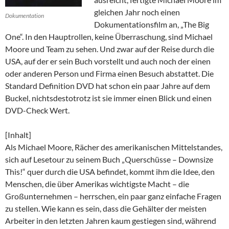
gleichen Jahr noch einen
Dokumentation
Dokumentationsfilm an, „The Big
One“. In den Hauptrollen, keine Überraschung, sind Michael
Moore und Team zu sehen. Und zwar auf der Reise durch die
USA, auf der er sein Buch vorstellt und auch noch der einen
oder anderen Person und Firma einen Besuch abstattet. Die
Standard Definition DVD hat schon ein paar Jahre auf dem
Buckel, nichtsdestotrotz ist sie immer einen Blick und einen
DVD-Check Wert.
[Inhalt]
Als Michael Moore, Rächer des amerikanischen Mittelstandes,
sich auf Lesetour zu seinem Buch „Querschüsse – Downsize
This!“ quer durch die USA befindet, kommt ihm die Idee, den
Menschen, die über Amerikas wichtigste Macht – die
Großunternehmen – herrschen, ein paar ganz einfache Fragen
zu stellen. Wie kann es sein, dass die Gehälter der meisten
Arbeiter in den letzten Jahren kaum gestiegen sind, während