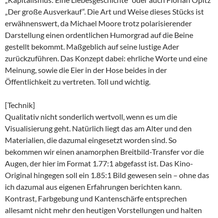
„Der große Ausverkauf“. Die Art und Weise dieses Stücks ist
erwähnenswert, da Michael Moore trotz polarisierender
Darstellung einen ordentlichen Humorgrad auf die Beine
gestellt bekommt. Maßgeblich auf seine lustige Ader
zurückzuführen. Das Konzept dabei: ehrliche Worte und eine
Meinung, sowie die Eier in der Hose beides in der
Öffentlichkeit zu vertreten. Toll und wichtig.
[Technik]
Qualitativ nicht sonderlich wertvoll, wenn es um die
Visualisierung geht. Natürlich liegt das am Alter und den
Materialien, die dazumal eingesetzt worden sind. So
bekommen wir einen anamorphen Breitbild-Transfer vor die
Augen, der hier im Format 1.77:1 abgefasst ist. Das Kino-
Original hingegen soll ein 1.85:1 Bild gewesen sein – ohne das
ich dazumal aus eigenen Erfahrungen berichten kann.
Kontrast, Farbgebung und Kantenschärfe entsprechen
allesamt nicht mehr den heutigen Vorstellungen und halten