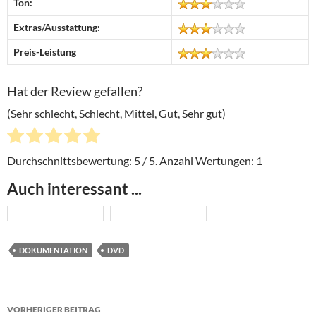
Ton:
Extras/Ausstattung:
Preis-Leistung
Hat der Review gefallen?
(Sehr schlecht, Schlecht, Mittel, Gut, Sehr gut)
Durchschnittsbewertung:
5
/ 5. Anzahl Wertungen:
1
Auch interessant ...
DOKUMENTATION
DVD
Beitragsnavigation
VORHERIGER BEITRAG