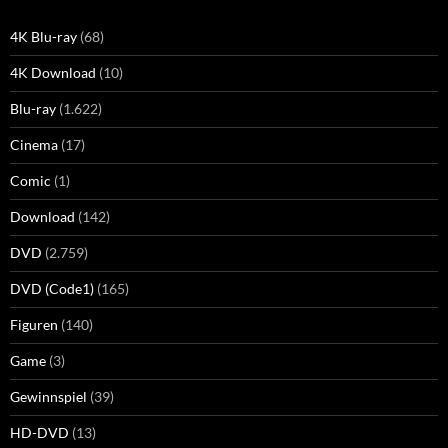
4K Blu-ray
(68)
4K Download
(10)
Blu-ray
(1.622)
Cinema
(17)
Comic
(1)
Download
(142)
DVD
(2.759)
DVD (Code1)
(165)
Figuren
(140)
Game
(3)
Gewinnspiel
(39)
HD-DVD
(13)