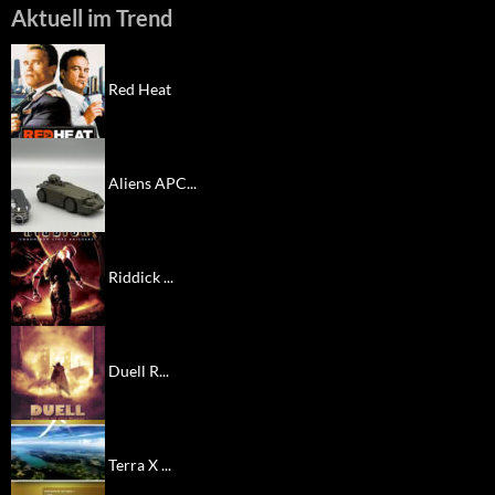
Aktuell im Trend
Red Heat
Aliens APC...
Riddick ...
Duell R...
Terra X ...