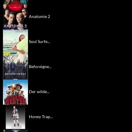
Anatomie 2
Soul Surfe...
Beforeigne...
Der wilde...
Honey Trap...