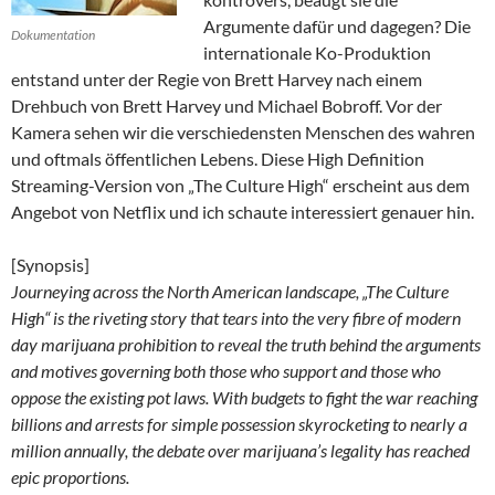
Argumente dafür und dagegen? Die
Dokumentation
internationale Ko-Produktion
entstand unter der Regie von Brett Harvey nach einem
Drehbuch von Brett Harvey und Michael Bobroff. Vor der
Kamera sehen wir die verschiedensten Menschen des wahren
und oftmals öffentlichen Lebens. Diese High Definition
Streaming-Version von „The Culture High“ erscheint aus dem
Angebot von Netflix und ich schaute interessiert genauer hin.
[Synopsis]
Journeying across the North American landscape, „The Culture
High“ is the riveting story that tears into the very fibre of modern
day marijuana prohibition to reveal the truth behind the arguments
and motives governing both those who support and those who
oppose the existing pot laws. With budgets to fight the war reaching
billions and arrests for simple possession skyrocketing to nearly a
million annually, the debate over marijuana’s legality has reached
epic proportions.