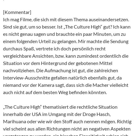
[Kommentar]
Ich mag Filme, die sich mit diesem Thema auseinandersetzen.
Sind sie gut, um so besser. Ist „The Culture High“ gut? Ich kann
es nicht genau sagen und brauchte ein paar Minuten, um zu
einem folgenden Urteil zu gelangen. Mir machte die Sendung
durchaus Spaß, vertrete ich doch persönlich recht
vergleichbare Ansichten, bzw. kann zumindest ordentlich die
Situation vor dem Hintergrund der gebotenen Mittel
nachvollziehen. Die Aufmachung ist gut, die zahlreichen
Interview-Ausschnitte gefallen natürlich ebenfalls gut, da
niemand vor der Kamera sagt, dass sich die Macher vielleicht
auch nicht auf dem besten Weg befinden könnten.
„The Culture High“ thematisiert die rechtliche Situation
innerhalb der USA im Umgang mit der Droge Hasch,
Marihuana oder wie wir den Stoff auch nennen mögen. Richtig
viel scheint aus allen Richtungen nicht an negativen Aspekten
vorgetragen zu werden, ein bisschen Einseitigkeit schien sich