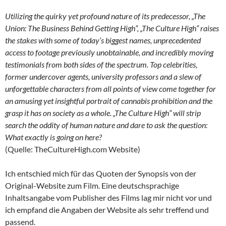
Utilizing the quirky yet profound nature of its predecessor, „The
Union: The Business Behind Getting High“, „The Culture High“ raises
the stakes with some of today’s biggest names, unprecedented
access to footage previously unobtainable, and incredibly moving
testimonials from both sides of the spectrum. Top celebrities,
former undercover agents, university professors and a slew of
unforgettable characters from all points of view come together for
an amusing yet insightful portrait of cannabis prohibition and the
grasp it has on society as a whole. „The Culture High“ will strip
search the oddity of human nature and dare to ask the question:
What exactly is going on here?
(Quelle: TheCultureHigh.com Website)
Ich entschied mich für das Quoten der Synopsis von der
Original-Website zum Film. Eine deutschsprachige
Inhaltsangabe vom Publisher des Films lag mir nicht vor und
ich empfand die Angaben der Website als sehr treffend und
passend.