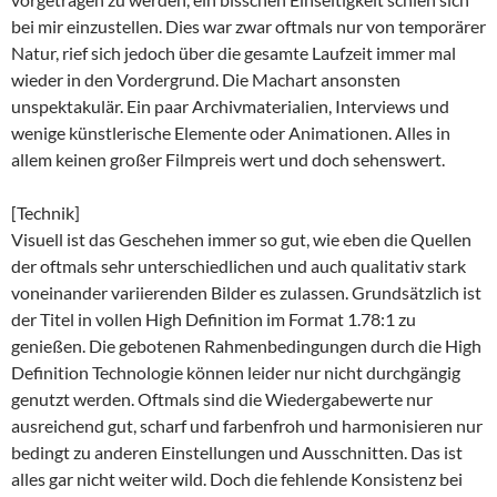
bei mir einzustellen. Dies war zwar oftmals nur von temporärer
Natur, rief sich jedoch über die gesamte Laufzeit immer mal
wieder in den Vordergrund. Die Machart ansonsten
unspektakulär. Ein paar Archivmaterialien, Interviews und
wenige künstlerische Elemente oder Animationen. Alles in
allem keinen großer Filmpreis wert und doch sehenswert.
[Technik]
Visuell ist das Geschehen immer so gut, wie eben die Quellen
der oftmals sehr unterschiedlichen und auch qualitativ stark
voneinander variierenden Bilder es zulassen. Grundsätzlich ist
der Titel in vollen High Definition im Format 1.78:1 zu
genießen. Die gebotenen Rahmenbedingungen durch die High
Definition Technologie können leider nur nicht durchgängig
genutzt werden. Oftmals sind die Wiedergabewerte nur
ausreichend gut, scharf und farbenfroh und harmonisieren nur
bedingt zu anderen Einstellungen und Ausschnitten. Das ist
alles gar nicht weiter wild. Doch die fehlende Konsistenz bei