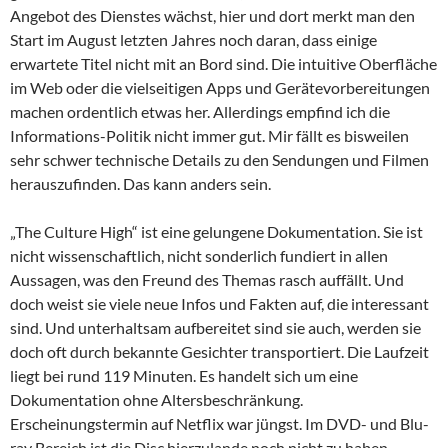
Angebot des Dienstes wächst, hier und dort merkt man den
Start im August letzten Jahres noch daran, dass einige
erwartete Titel nicht mit an Bord sind. Die intuitive Oberfläche
im Web oder die vielseitigen Apps und Gerätevorbereitungen
machen ordentlich etwas her. Allerdings empfind ich die
Informations-Politik nicht immer gut. Mir fällt es bisweilen
sehr schwer technische Details zu den Sendungen und Filmen
herauszufinden. Das kann anders sein.
„The Culture High“ ist eine gelungene Dokumentation. Sie ist
nicht wissenschaftlich, nicht sonderlich fundiert in allen
Aussagen, was den Freund des Themas rasch auffällt. Und
doch weist sie viele neue Infos und Fakten auf, die interessant
sind. Und unterhaltsam aufbereitet sind sie auch, werden sie
doch oft durch bekannte Gesichter transportiert. Die Laufzeit
liegt bei rund 119 Minuten. Es handelt sich um eine
Dokumentation ohne Altersbeschränkung.
Erscheinungstermin auf Netflix war jüngst. Im DVD- und Blu-
ray Bereich ist die Disc hierzulande noch nicht zu haben.