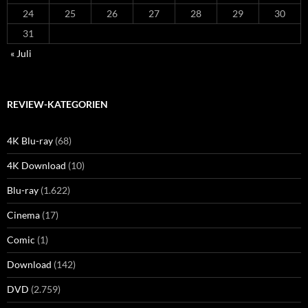
24
25
26
27
28
29
30
31
« Juli
REVIEW-KATEGORIEN
4K Blu-ray
(68)
4K Download
(10)
Blu-ray
(1.622)
Cinema
(17)
Comic
(1)
Download
(142)
DVD
(2.759)