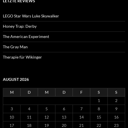
LETZTE REVIEWS
LEGO Star Wars Luke Skywalker
Honey Trap: Derby
The American Experiment
The Gray Man
Therapie für Wikinger
AUGUST 2026
M
D
M
D
F
S
S
1
2
3
4
5
6
7
8
9
10
11
12
13
14
15
16
17
18
19
20
21
22
23