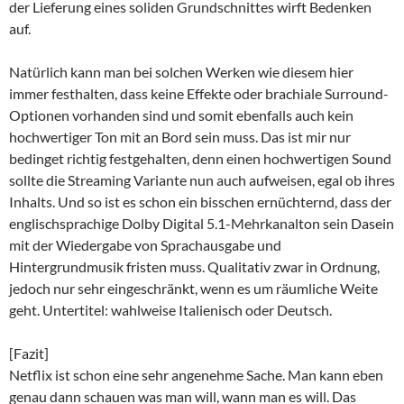
der Lieferung eines soliden Grundschnittes wirft Bedenken
auf.
Natürlich kann man bei solchen Werken wie diesem hier
immer festhalten, dass keine Effekte oder brachiale Surround-
Optionen vorhanden sind und somit ebenfalls auch kein
hochwertiger Ton mit an Bord sein muss. Das ist mir nur
bedinget richtig festgehalten, denn einen hochwertigen Sound
sollte die Streaming Variante nun auch aufweisen, egal ob ihres
Inhalts. Und so ist es schon ein bisschen ernüchternd, dass der
englischsprachige Dolby Digital 5.1-Mehrkanalton sein Dasein
mit der Wiedergabe von Sprachausgabe und
Hintergrundmusik fristen muss. Qualitativ zwar in Ordnung,
jedoch nur sehr eingeschränkt, wenn es um räumliche Weite
geht. Untertitel: wahlweise Italienisch oder Deutsch.
[Fazit]
Netflix ist schon eine sehr angenehme Sache. Man kann eben
genau dann schauen was man will, wann man es will. Das