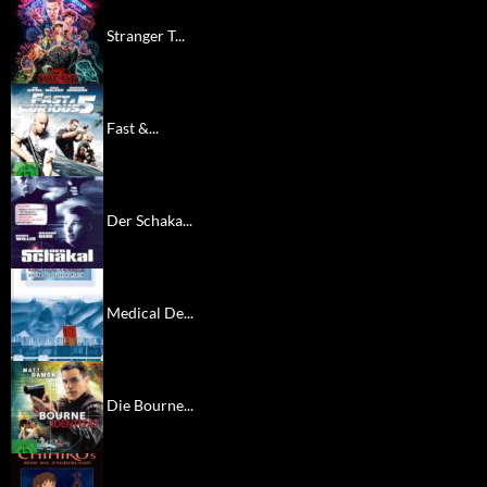
Stranger T...
Fast &...
Der Schaka...
Medical De...
Die Bourne...