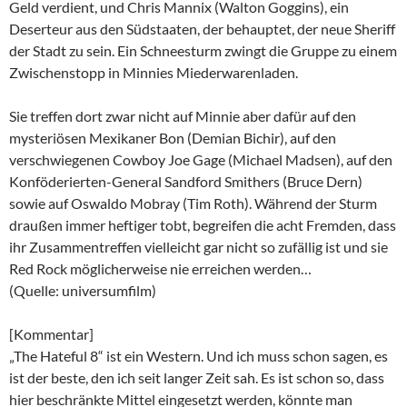
Geld verdient, und Chris Mannix (Walton Goggins), ein
Deserteur aus den Südstaaten, der behauptet, der neue Sheriff
der Stadt zu sein. Ein Schneesturm zwingt die Gruppe zu einem
Zwischenstopp in Minnies Miederwarenladen.
Sie treffen dort zwar nicht auf Minnie aber dafür auf den
mysteriösen Mexikaner Bon (Demian Bichir), auf den
verschwiegenen Cowboy Joe Gage (Michael Madsen), auf den
Konföderierten-General Sandford Smithers (Bruce Dern)
sowie auf Oswaldo Mobray (Tim Roth). Während der Sturm
draußen immer heftiger tobt, begreifen die acht Fremden, dass
ihr Zusammentreffen vielleicht gar nicht so zufällig ist und sie
Red Rock möglicherweise nie erreichen werden…
(Quelle: universumfilm)
[Kommentar]
„The Hateful 8“ ist ein Western. Und ich muss schon sagen, es
ist der beste, den ich seit langer Zeit sah. Es ist schon so, dass
hier beschränkte Mittel eingesetzt werden, könnte man