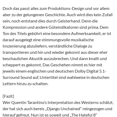
Doch das passt alles zum Produktions-Design und vor allem
aber zu der gelungenen Geschichte. Auch wird dies kein Zufall
sein, noch entstand dies durch Geisterhand. Denn die
Kompression und andere Güteindikatoren sind prima. Dem
Ton des Titels gebührt eine besondere Aufmerksamkeit, er ist
darauf ausgelegt eine stimmungsvolle musikalische
Inszenierung abzuliefern, verständliche Dialoge zu
transportieren und hin und wieder gekonnt aus dieser eher
beschaulichen Akustik auszubrechen. Und dann knallt und
scheppert es gekonnt. Das Geschehen nimmt es hier mit
jeweils einem englischen und deutschen Dolby Digital 5.1-
Surround Sound auf. Untertitel sind wahlweise in deutschen
Lettern hinzu zu schalten.
[Fazit]
Wer Quentin Tarantino’s Interpretation des Westerns schätzt,
der hat sich auch bereis „Django Unchained“ reingezogen und
hierauf gefreut. Nun ist es soweit und „The Hateful 8“