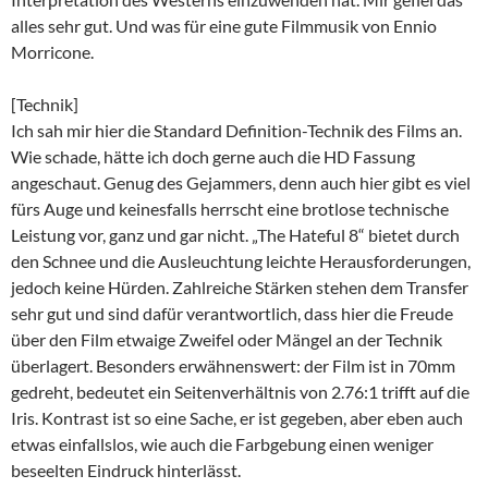
alles sehr gut. Und was für eine gute Filmmusik von Ennio
Morricone.
[Technik]
Ich sah mir hier die Standard Definition-Technik des Films an.
Wie schade, hätte ich doch gerne auch die HD Fassung
angeschaut. Genug des Gejammers, denn auch hier gibt es viel
fürs Auge und keinesfalls herrscht eine brotlose technische
Leistung vor, ganz und gar nicht. „The Hateful 8“ bietet durch
den Schnee und die Ausleuchtung leichte Herausforderungen,
jedoch keine Hürden. Zahlreiche Stärken stehen dem Transfer
sehr gut und sind dafür verantwortlich, dass hier die Freude
über den Film etwaige Zweifel oder Mängel an der Technik
überlagert. Besonders erwähnenswert: der Film ist in 70mm
gedreht, bedeutet ein Seitenverhältnis von 2.76:1 trifft auf die
Iris. Kontrast ist so eine Sache, er ist gegeben, aber eben auch
etwas einfallslos, wie auch die Farbgebung einen weniger
beseelten Eindruck hinterlässt.