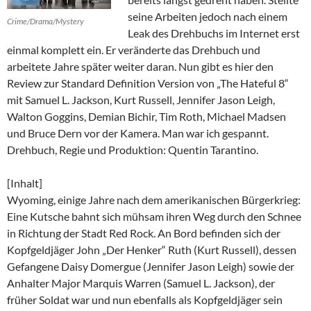
seine Arbeiten jedoch nach einem
Crime/Drama/Mystery
Leak des Drehbuchs im Internet erst
einmal komplett ein. Er veränderte das Drehbuch und
arbeitete Jahre später weiter daran. Nun gibt es hier den
Review zur Standard Definition Version von „The Hateful 8“
mit Samuel L. Jackson, Kurt Russell, Jennifer Jason Leigh,
Walton Goggins, Demian Bichir, Tim Roth, Michael Madsen
und Bruce Dern vor der Kamera. Man war ich gespannt.
Drehbuch, Regie und Produktion: Quentin Tarantino.
[Inhalt]
Wyoming, einige Jahre nach dem amerikanischen Bürgerkrieg:
Eine Kutsche bahnt sich mühsam ihren Weg durch den Schnee
in Richtung der Stadt Red Rock. An Bord befinden sich der
Kopfgeldjäger John „Der Henker“ Ruth (Kurt Russell), dessen
Gefangene Daisy Domergue (Jennifer Jason Leigh) sowie der
Anhalter Major Marquis Warren (Samuel L. Jackson), der
früher Soldat war und nun ebenfalls als Kopfgeldjäger sein