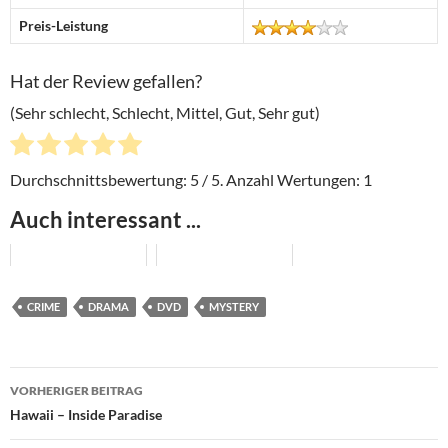
Preis-Leistung
Hat der Review gefallen?
(Sehr schlecht, Schlecht, Mittel, Gut, Sehr gut)
Durchschnittsbewertung:
5
/ 5. Anzahl Wertungen:
1
Auch interessant ...
CRIME
DRAMA
DVD
MYSTERY
Beitragsnavigation
VORHERIGER BEITRAG
Hawaii – Inside Paradise