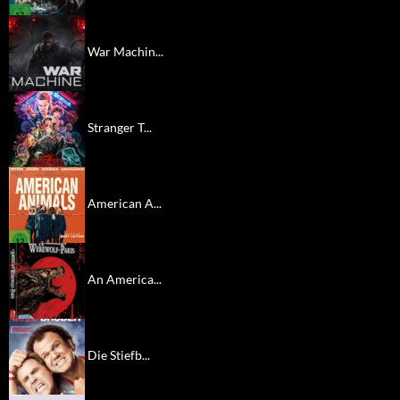
War Machin...
Stranger T...
American A...
An America...
Die Stiefb...