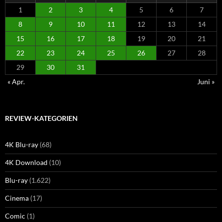
1
2
3
4
5
6
7
8
9
10
11
12
13
14
15
16
17
18
19
20
21
22
23
24
25
26
27
28
29
30
31
« Apr.
Juni »
REVIEW-KATEGORIEN
4K Blu-ray
(68)
4K Download
(10)
Blu-ray
(1.622)
Cinema
(17)
Comic
(1)