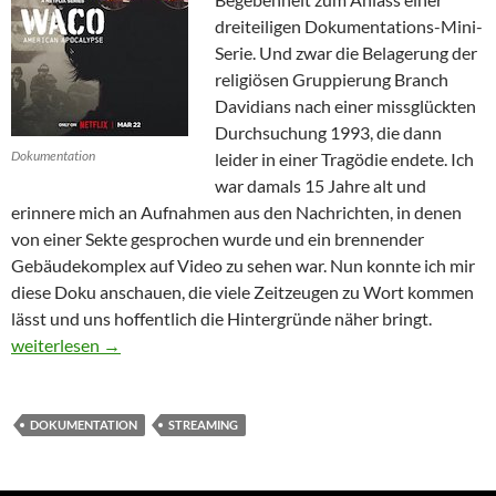
dreiteiligen Dokumentations-Mini-
Serie. Und zwar die Belagerung der
religiösen Gruppierung Branch
Davidians nach einer missglückten
Durchsuchung 1993, die dann
Dokumentation
leider in einer Tragödie endete. Ich
war damals 15 Jahre alt und
erinnere mich an Aufnahmen aus den Nachrichten, in denen
von einer Sekte gesprochen wurde und ein brennender
Gebäudekomplex auf Video zu sehen war. Nun konnte ich mir
diese Doku anschauen, die viele Zeitzeugen zu Wort kommen
lässt und uns hoffentlich die Hintergründe näher bringt.
Waco: American Apocalypse
weiterlesen
→
DOKUMENTATION
STREAMING