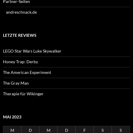
Partner-Seiten
andreschnack.de
LETZTE REVIEWS
LEGO Star Wars Luke Skywalker
Honey Trap: Derby
The American Experiment
The Gray Man
Therapie für Wikinger
MAI 2023
M
D
M
D
F
S
S