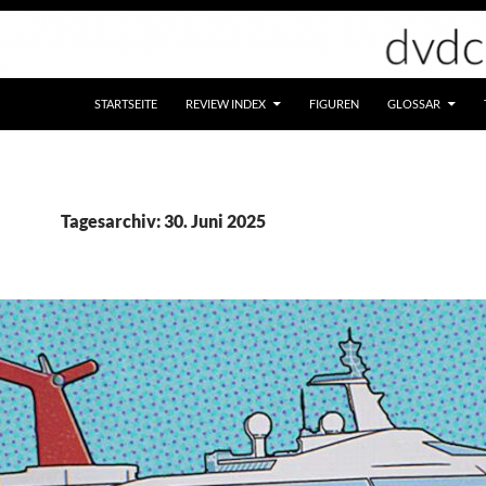
STARTSEITE
REVIEW INDEX
FIGUREN
GLOSSAR
Tagesarchiv: 30. Juni 2025