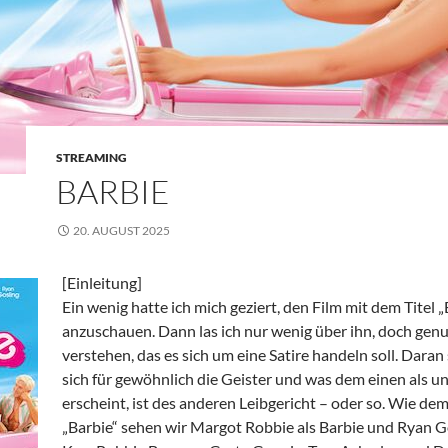
STREAMING
BARBIE
20. AUGUST 2025
[Einleitung]
Ein wenig hatte ich mich geziert, den Film mit dem Titel „
anzuschauen. Dann las ich nur wenig über ihn, doch genu
verstehen, das es sich um eine Satire handeln soll. Daran
sich für gewöhnlich die Geister und was dem einen als u
erscheint, ist des anderen Leibgericht – oder so. Wie dem 
„Barbie“ sehen wir Margot Robbie als Barbie und Ryan Go