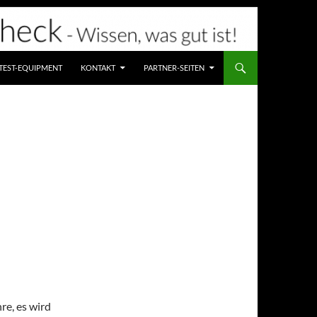
TEST-EQUIPMENT
KONTAKT
PARTNER-SEITEN
re, es wird