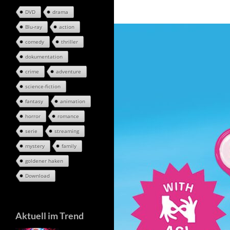
DVD
drama
Blu-ray
action
comedy
thriller
dokumentation
crime
adventure
science-fiction
fantasy
animation
horror
romance
serie
streaming
mystery
family
goldener haken
Download
Aktuell im Trend