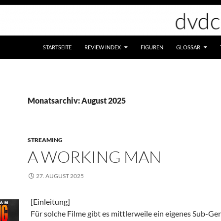
STARTSEITE
REVIEW INDEX
FIGUREN
GLOSSAR
Monatsarchiv: August 2025
STREAMING
A WORKING MAN
27. AUGUST 2025
[Einleitung]
Für solche Filme gibt es mittlerweile ein eigenes Sub-Gen