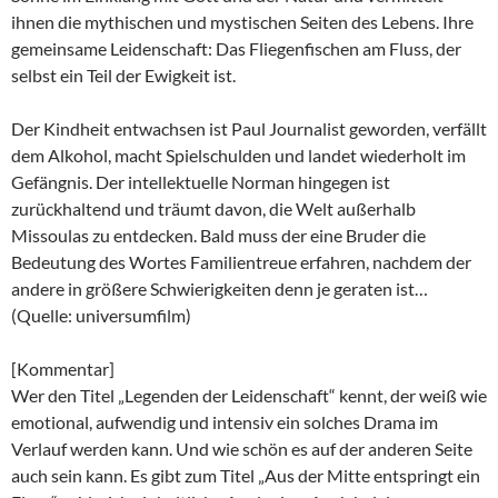
ihnen die mythischen und mystischen Seiten des Lebens. Ihre
gemeinsame Leidenschaft: Das Fliegenfischen am Fluss, der
selbst ein Teil der Ewigkeit ist.
Der Kindheit entwachsen ist Paul Journalist geworden, verfällt
dem Alkohol, macht Spielschulden und landet wiederholt im
Gefängnis. Der intellektuelle Norman hingegen ist
zurückhaltend und träumt davon, die Welt außerhalb
Missoulas zu entdecken. Bald muss der eine Bruder die
Bedeutung des Wortes Familientreue erfahren, nachdem der
andere in größere Schwierigkeiten denn je geraten ist…
(Quelle: universumfilm)
[Kommentar]
Wer den Titel „Legenden der Leidenschaft“ kennt, der weiß wie
emotional, aufwendig und intensiv ein solches Drama im
Verlauf werden kann. Und wie schön es auf der anderen Seite
auch sein kann. Es gibt zum Titel „Aus der Mitte entspringt ein