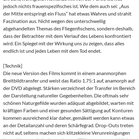
jedoch nichts frauenspezifisches ist. Wie dem auch sei: „Aus
der Mitte entspringt ein Fluss“ hat etwas Wahres und strahlt
Faszination aus. Nicht wegen des unterschwellig
abgehandelten Themas des Fliegenfischens, sondern deshalb,
dass der Betrachter mit dem Verlauf des Lebens konfrontiert
wird. Ein Spiegel mit der Wirkung uns zu zeigen, dass alles
endlich ist und jedes Leben mit dem Tod endet.
[Technik]
Die neue Version des Films kommt in einem ananmorphen
Breitbildtransfer und weist das Ratio 1.75:1 auf, anamorph auf
der DVD abgelegt. Stärken verzeichnet der Transfer im Bereich
der Darstellung natureller Gegebenheiten. Die oftmals sehr
schönen Naturgefilde wurden adäquat abgebildet, warten mit
kräftigen Farben und einer gesunden Sättigung auf. Konturen
kommen ausreichend klar daher, gemäkelt werden kann etwas
an der Detailanzahl und deren Schärfegrad. Drop-Outs treten
nicht auf, seltens machen sich klitzekleine Verunreinigungen