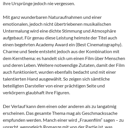
ihre Ursprünge jedoch nie vergessen.
Mit ganz wunderbaren Naturaufnahmen und einer
emotionalen, jedoch nicht übertriebenen musikalischen
Untermalung wird eine dichte Stimmung und Atmosphäre
aufgebaut. Für genau diese Leistung heimste der Titel auch
einen begehrten Academy Award ein (Best Cinematography).
Charme und Seele entsteht jedoch aus der Kombination mit
dem Kernthema: es handelt sich um einen Film über Menschen
und deren Leben. Weitere notwendige Zutaten, damit der Film
auch funktioniert, wurden ebenfalls bedacht und mit einer
talentierten Hand ausgewählt. So zeigen sich sämtliche
beteiligten Darsteller von einer prächtigen Seite und
verkörpern glaubhaft ihre Figuren.
Der Verlauf kann dem einen oder anderen als zu langatmig
erscheinen. Das gesamte Thema mag als Geschmackssache
empfunden werden. Manch einer wird „Frauenfilm“ sagen – zu
unrecht, wenngleich Romanze mit von der Partie ist, was