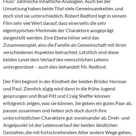
Fluss“ zahlreiche inhaltliche Analogien. Auch bei der
Umsetzung haben beide Titel viele Gemeinsamkeiten, und
doch sind sie unterschiedlich. Robert Redford legt in seinem
Film sehr viel Wert darauf, dass einerseits die sehr
eigentypischen Merkmale der Charaktere ausgeprägt
dargestellt werden. Eine Ebene höher wird das
Zusammenspiel, also die Familie als Gemeinschaft mit ihren
verschiedenen Aspekten betrachtet. Letztlich sind diese
beiden Level dem Verlauf des menschlichen Lebens
untergeordnet – auch dies behandelt Mr. Redford.
Der Film beginnt in der Kindheit der beiden Brüder Norman
und Paul. Ziemlich zügig wird dann in die frühe Jugend
gesprungen und Brad Pitt und Craig Sheffer können
erfolgreich zeigen, was sie können. Sie geben ein gutes Paar ab,
passen zusammen und heben sich doch durch ihre
unterschiedlichen Charaktere gut voneinander ab. Dreh- und
Angelpunkt ist der Lebensverlauf der beiden ländlichen
Gestalten, die mit fortschreitendem Alter andere Wege gehen,