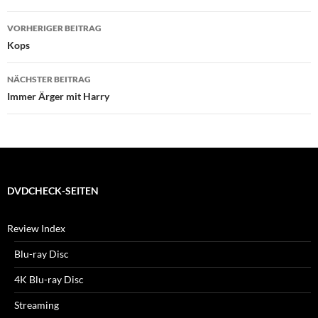
Beitragsnavigation
VORHERIGER BEITRAG
Kops
NÄCHSTER BEITRAG
Immer Ärger mit Harry
DVDCHECK-SEITEN
Review Index
Blu-ray Disc
4K Blu-ray Disc
Streaming