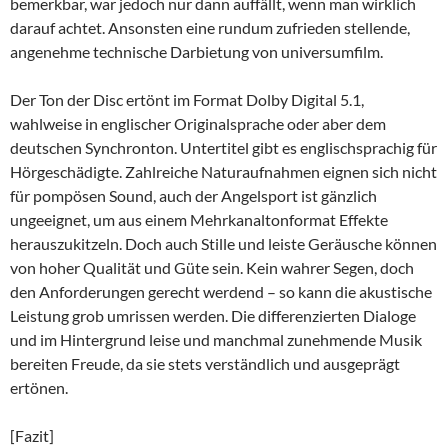
bemerkbar, war jedoch nur dann auffällt, wenn man wirklich
darauf achtet. Ansonsten eine rundum zufrieden stellende,
angenehme technische Darbietung von universumfilm.
Der Ton der Disc ertönt im Format Dolby Digital 5.1,
wahlweise in englischer Originalsprache oder aber dem
deutschen Synchronton. Untertitel gibt es englischsprachig für
Hörgeschädigte. Zahlreiche Naturaufnahmen eignen sich nicht
für pompösen Sound, auch der Angelsport ist gänzlich
ungeeignet, um aus einem Mehrkanaltonformat Effekte
herauszukitzeln. Doch auch Stille und leiste Geräusche können
von hoher Qualität und Güte sein. Kein wahrer Segen, doch
den Anforderungen gerecht werdend – so kann die akustische
Leistung grob umrissen werden. Die differenzierten Dialoge
und im Hintergrund leise und manchmal zunehmende Musik
bereiten Freude, da sie stets verständlich und ausgeprägt
ertönen.
[Fazit]