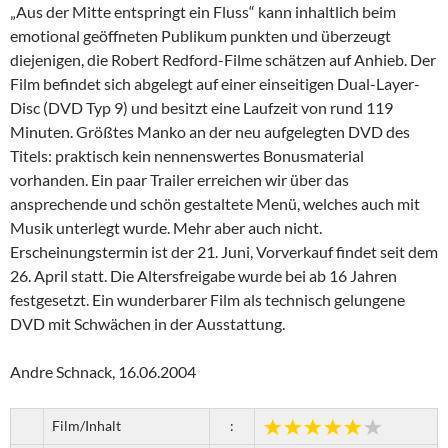
„Aus der Mitte entspringt ein Fluss“ kann inhaltlich beim
emotional geöffneten Publikum punkten und überzeugt
diejenigen, die Robert Redford-Filme schätzen auf Anhieb. Der
Film befindet sich abgelegt auf einer einseitigen Dual-Layer-
Disc (DVD Typ 9) und besitzt eine Laufzeit von rund 119
Minuten. Größtes Manko an der neu aufgelegten DVD des
Titels: praktisch kein nennenswertes Bonusmaterial
vorhanden. Ein paar Trailer erreichen wir über das
ansprechende und schön gestaltete Menü, welches auch mit
Musik unterlegt wurde. Mehr aber auch nicht.
Erscheinungstermin ist der 21. Juni, Vorverkauf findet seit dem
26. April statt. Die Altersfreigabe wurde bei ab 16 Jahren
festgesetzt. Ein wunderbarer Film als technisch gelungene
DVD mit Schwächen in der Ausstattung.
Andre Schnack, 16.06.2004
Film/Inhalt
: