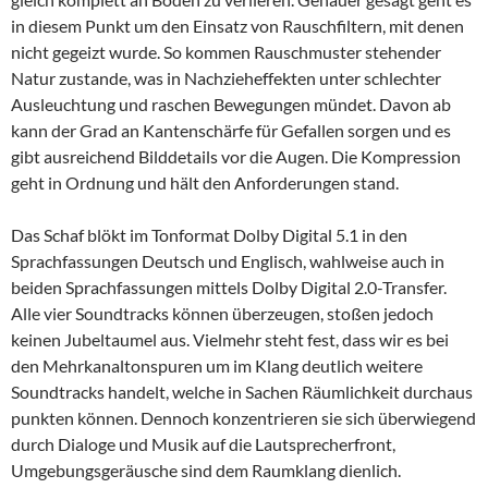
in diesem Punkt um den Einsatz von Rauschfiltern, mit denen
nicht gegeizt wurde. So kommen Rauschmuster stehender
Natur zustande, was in Nachzieheffekten unter schlechter
Ausleuchtung und raschen Bewegungen mündet. Davon ab
kann der Grad an Kantenschärfe für Gefallen sorgen und es
gibt ausreichend Bilddetails vor die Augen. Die Kompression
geht in Ordnung und hält den Anforderungen stand.
Das Schaf blökt im Tonformat Dolby Digital 5.1 in den
Sprachfassungen Deutsch und Englisch, wahlweise auch in
beiden Sprachfassungen mittels Dolby Digital 2.0-Transfer.
Alle vier Soundtracks können überzeugen, stoßen jedoch
keinen Jubeltaumel aus. Vielmehr steht fest, dass wir es bei
den Mehrkanaltonspuren um im Klang deutlich weitere
Soundtracks handelt, welche in Sachen Räumlichkeit durchaus
punkten können. Dennoch konzentrieren sie sich überwiegend
durch Dialoge und Musik auf die Lautsprecherfront,
Umgebungsgeräusche sind dem Raumklang dienlich.