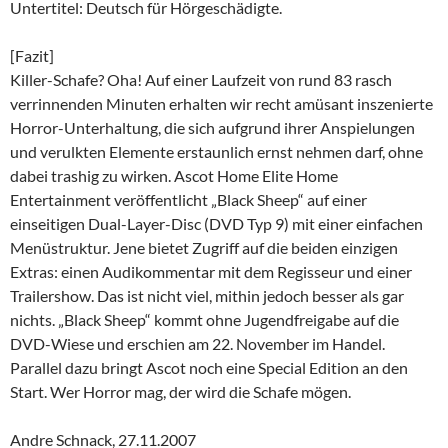
Untertitel: Deutsch für Hörgeschädigte.
[Fazit]
Killer-Schafe? Oha! Auf einer Laufzeit von rund 83 rasch
verrinnenden Minuten erhalten wir recht amüsant inszenierte
Horror-Unterhaltung, die sich aufgrund ihrer Anspielungen
und verulkten Elemente erstaunlich ernst nehmen darf, ohne
dabei trashig zu wirken. Ascot Home Elite Home
Entertainment veröffentlicht „Black Sheep“ auf einer
einseitigen Dual-Layer-Disc (DVD Typ 9) mit einer einfachen
Menüstruktur. Jene bietet Zugriff auf die beiden einzigen
Extras: einen Audikommentar mit dem Regisseur und einer
Trailershow. Das ist nicht viel, mithin jedoch besser als gar
nichts. „Black Sheep“ kommt ohne Jugendfreigabe auf die
DVD-Wiese und erschien am 22. November im Handel.
Parallel dazu bringt Ascot noch eine Special Edition an den
Start. Wer Horror mag, der wird die Schafe mögen.
Andre Schnack, 27.11.2007