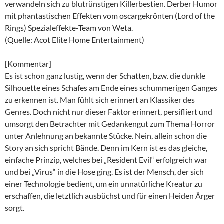
verwandeln sich zu blutrünstigen Killerbestien. Derber Humor
mit phantastischen Effekten vom oscargekrönten (Lord of the
Rings) Spezialeffekte-Team von Weta.
(Quelle: Acot Elite Home Entertainment)
[Kommentar]
Es ist schon ganz lustig, wenn der Schatten, bzw. die dunkle
Silhouette eines Schafes am Ende eines schummerigen Ganges
zu erkennen ist. Man fühlt sich erinnert an Klassiker des
Genres. Doch nicht nur dieser Faktor erinnert, persifliert und
umsorgt den Betrachter mit Gedankengut zum Thema Horror
unter Anlehnung an bekannte Stücke. Nein, allein schon die
Story an sich spricht Bände. Denn im Kern ist es das gleiche,
einfache Prinzip, welches bei „Resident Evil“ erfolgreich war
und bei „Virus“ in die Hose ging. Es ist der Mensch, der sich
einer Technologie bedient, um ein unnatürliche Kreatur zu
erschaffen, die letztlich ausbüchst und für einen Heiden Ärger
sorgt.