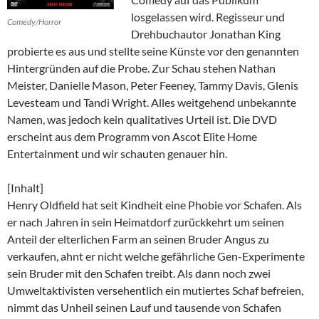
losgelassen wird. Regisseur und
Comedy/Horror
Drehbuchautor Jonathan King
probierte es aus und stellte seine Künste vor den genannten
Hintergründen auf die Probe. Zur Schau stehen Nathan
Meister, Danielle Mason, Peter Feeney, Tammy Davis, Glenis
Levesteam und Tandi Wright. Alles weitgehend unbekannte
Namen, was jedoch kein qualitatives Urteil ist. Die DVD
erscheint aus dem Programm von Ascot Elite Home
Entertainment und wir schauten genauer hin.
[Inhalt]
Henry Oldfield hat seit Kindheit eine Phobie vor Schafen. Als
er nach Jahren in sein Heimatdorf zurückkehrt um seinen
Anteil der elterlichen Farm an seinen Bruder Angus zu
verkaufen, ahnt er nicht welche gefährliche Gen-Experimente
sein Bruder mit den Schafen treibt. Als dann noch zwei
Umweltaktivisten versehentlich ein mutiertes Schaf befreien,
nimmt das Unheil seinen Lauf und tausende von Schafen