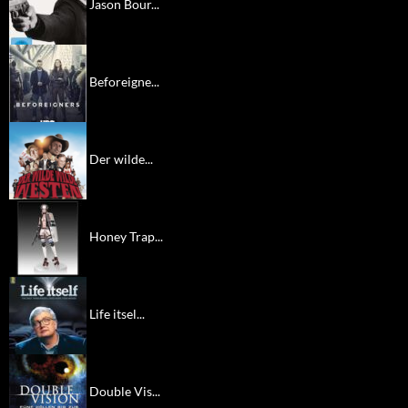
Jason Bour...
Beforeigne...
Der wilde...
Honey Trap...
Life itsel...
Double Vis...