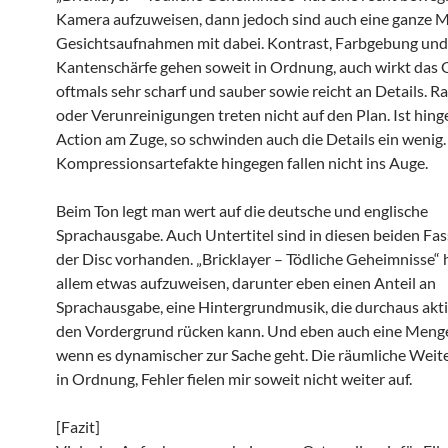
Kamera aufzuweisen, dann jedoch sind auch eine ganze 
Gesichtsaufnahmen mit dabei. Kontrast, Farbgebung und
Kantenschärfe gehen soweit in Ordnung, auch wirkt das
oftmals sehr scharf und sauber sowie reicht an Details. 
oder Verunreinigungen treten nicht auf den Plan. Ist hing
Action am Zuge, so schwinden auch die Details ein wenig.
Kompressionsartefakte hingegen fallen nicht ins Auge.
Beim Ton legt man wert auf die deutsche und englische
Sprachausgabe. Auch Untertitel sind in diesen beiden Fa
der Disc vorhanden. „Bricklayer – Tödliche Geheimnisse“ 
allem etwas aufzuweisen, darunter eben einen Anteil an
Sprachausgabe, eine Hintergrundmusik, die durchaus akti
den Vordergrund rücken kann. Und eben auch eine Menge
wenn es dynamischer zur Sache geht. Die räumliche Weite
in Ordnung, Fehler fielen mir soweit nicht weiter auf.
[Fazit]