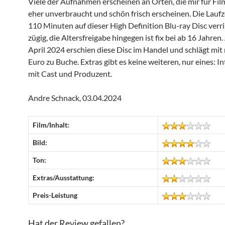
Viele der Aufnahmen erscheinen an Orten, die mir für Fil
eher unverbraucht und schön frisch erscheinen. Die Laufz
110 Minuten auf dieser High Definition Blu-ray Disc verr
zügig, die Altersfreigabe hingegen ist fix bei ab 16 Jahren
April 2024 erschien diese Disc im Handel und schlägt mit 
Euro zu Buche. Extras gibt es keine weiteren, nur eines: I
mit Cast und Produzent.
Andre Schnack, 03.04.2024
Film/Inhalt:
Bild:
Ton:
Extras/Ausstattung:
Preis-Leistung
Hat der Review gefallen?