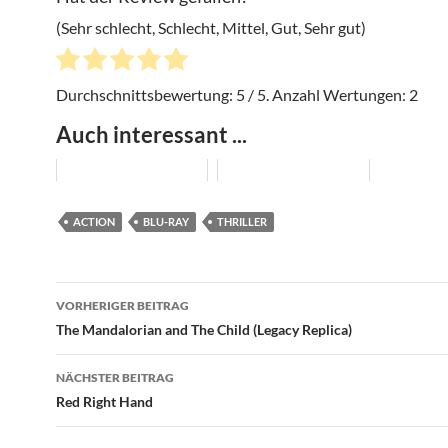
(Sehr schlecht, Schlecht, Mittel, Gut, Sehr gut)
Durchschnittsbewertung:
5
/ 5. Anzahl Wertungen:
2
Auch interessant ...
ACTION
BLU-RAY
THRILLER
Beitragsnavigation
VORHERIGER BEITRAG
The Mandalorian and The Child (Legacy Replica)
NÄCHSTER BEITRAG
Red Right Hand