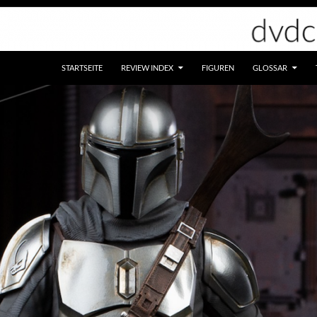
STARTSEITE
REVIEW INDEX
FIGUREN
GLOSSAR