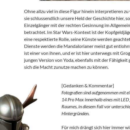
Ohne allzu viel in diese Figur hinein interpretieren zu 
sie schlussendlich unsere Held der Geschichte hier, s
Einzelgänger mit der rechten Gesinnung im Allgemei
betrachtet. Im Star Wars-Kontext ist der Kopfgeldjäg
eine respektierte Rolle, seine Künste werden geachtet,
Dienste werden die Mandalorianer meist gut entlohnt
ist einer von ihnen, und er ist hier unterwegs mit Grog
jungen Version von Yoda, ebenfalls mit der Fähigkeit
sich die Macht zunutze machen zu können.
[Gedanken & Kommentar]
Fotografien sind aufgenommen mit e
14 Pro Max innerhalb eines mit LED 
Raumes, in diesem Fall vor unterschi
Hintergründen.
Für mich drängt sich hier immer w