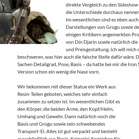
direkte Vergleich zu den Sideshow
die Unterschiede durchaus nennen
Im wesentlichen sind es eben auch
Darstellungen von Grogu sowie d
einigen Kritikern angemerkten Pr
von Din Djarin sowie natürlich die
und Preisgestaltung. Ich will mich 
beschweren, was hier auch die falsche Stelle dafür wäre. 
Sachen Detailgrad, Pose, Basis – da hatte bei mir die Iron
Version schon ein wenig die Nase vorn.
Wir bekommen mit dieser Statue ein Werk aus
Resin-Teilen geboten, welches sehr einfach
zusammen zu setzen ist. Im wesentlichen Gibt es
den Körper, die beiden Arme, den Kopf/Helm,
Umhang und Gewehr. Dann natürlich noch die
Basis und Grogu sowie sein schwebendes
Transport-Ei. Alles ist gut verpackt und besteht
ausschließlich aus Resin. Keinerlei Anzeichen für