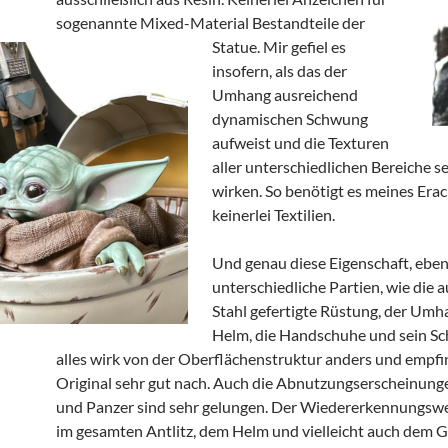
sogenannte Mixed-Material Bestandteile der
Statue.
Mir gefiel es
insofern, als das der
Umhang ausreichend
dynamischen Schwung
aufweist und die Texturen
aller unterschiedlichen Bereiche s
wirken. So benötigt es meines Era
keinerlei Textilien.
Und genau diese Eigenschaft, ebe
unterschiedliche Partien, wie die 
Stahl gefertigte Rüstung, der Umha
Helm, die Handschuhe und sein S
alles wirk von der Oberflächenstruktur anders und empfi
Original sehr gut nach. Auch die Abnutzungserscheinun
und Panzer sind sehr gelungen. Der Wiedererkennungswer
im gesamten Antlitz, dem Helm und vielleicht auch dem 