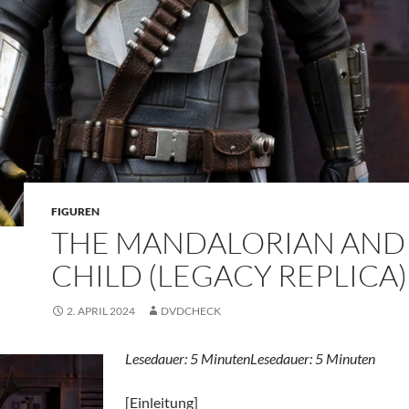
FIGUREN
THE MANDALORIAN AND
CHILD (LEGACY REPLICA)
2. APRIL 2024
DVDCHECK
Lesedauer:
5
Minuten
Lesedauer:
5
Minuten
[Einleitung]