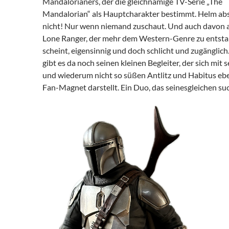
Mandalorianers, der die gleichnamige TV-Serie „The
Mandalorian“ als Hauptcharakter bestimmt. Helm abse
nicht! Nur wenn niemand zuschaut. Und auch davon a
Lone Ranger, der mehr dem Western-Genre zu ents
scheint, eigensinnig und doch schlicht und zugängli
gibt es da noch seinen kleinen Begleiter, der sich mit 
und wiederum nicht so süßen Antlitz und Habitus ebe
Fan-Magnet darstellt. Ein Duo, das seinesgleichen suc