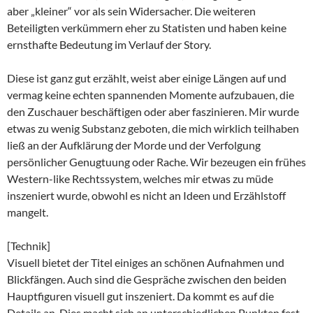
aber „kleiner“ vor als sein Widersacher. Die weiteren
Beteiligten verkümmern eher zu Statisten und haben keine
ernsthafte Bedeutung im Verlauf der Story.
Diese ist ganz gut erzählt, weist aber einige Längen auf und
vermag keine echten spannenden Momente aufzubauen, die
den Zuschauer beschäftigen oder aber faszinieren. Mir wurde
etwas zu wenig Substanz geboten, die mich wirklich teilhaben
ließ an der Aufklärung der Morde und der Verfolgung
persönlicher Genugtuung oder Rache. Wir bezeugen ein frühes
Western-like Rechtssystem, welches mir etwas zu müde
inszeniert wurde, obwohl es nicht an Ideen und Erzählstoff
mangelt.
[Technik]
Visuell bietet der Titel einiges an schönen Aufnahmen und
Blickfängen. Auch sind die Gespräche zwischen den beiden
Hauptfiguren visuell gut inszeniert. Da kommt es auf die
Details an. Dies macht sich an unterschiedlichen Punkten fest.