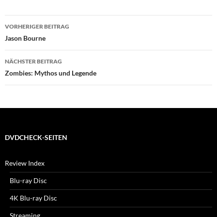
Beitragsnavigation
VORHERIGER BEITRAG
Jason Bourne
NÄCHSTER BEITRAG
Zombies: Mythos und Legende
DVDCHECK-SEITEN
Review Index
Blu-ray Disc
4K Blu-ray Disc
Streaming