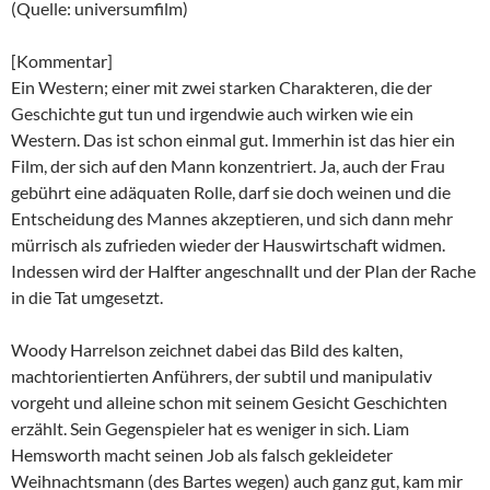
(Quelle: universumfilm)
[Kommentar]
Ein Western; einer mit zwei starken Charakteren, die der
Geschichte gut tun und irgendwie auch wirken wie ein
Western. Das ist schon einmal gut. Immerhin ist das hier ein
Film, der sich auf den Mann konzentriert. Ja, auch der Frau
gebührt eine adäquaten Rolle, darf sie doch weinen und die
Entscheidung des Mannes akzeptieren, und sich dann mehr
mürrisch als zufrieden wieder der Hauswirtschaft widmen.
Indessen wird der Halfter angeschnallt und der Plan der Rache
in die Tat umgesetzt.
Woody Harrelson zeichnet dabei das Bild des kalten,
machtorientierten Anführers, der subtil und manipulativ
vorgeht und alleine schon mit seinem Gesicht Geschichten
erzählt. Sein Gegenspieler hat es weniger in sich. Liam
Hemsworth macht seinen Job als falsch gekleideter
Weihnachtsmann (des Bartes wegen) auch ganz gut, kam mir