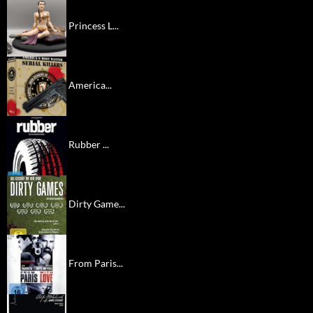
Princess L...
America...
Rubber ...
Dirty Game...
From Paris...