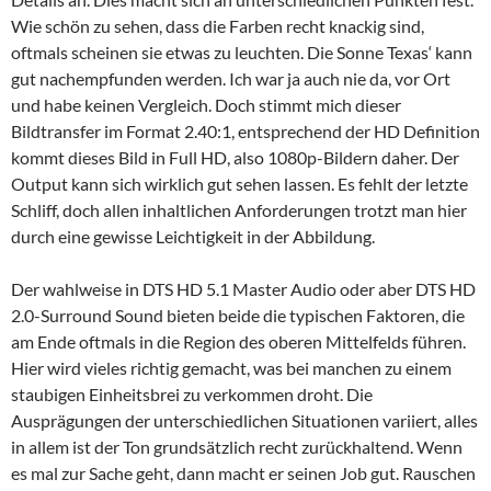
Wie schön zu sehen, dass die Farben recht knackig sind,
oftmals scheinen sie etwas zu leuchten. Die Sonne Texas‘ kann
gut nachempfunden werden. Ich war ja auch nie da, vor Ort
und habe keinen Vergleich. Doch stimmt mich dieser
Bildtransfer im Format 2.40:1, entsprechend der HD Definition
kommt dieses Bild in Full HD, also 1080p-Bildern daher. Der
Output kann sich wirklich gut sehen lassen. Es fehlt der letzte
Schliff, doch allen inhaltlichen Anforderungen trotzt man hier
durch eine gewisse Leichtigkeit in der Abbildung.
Der wahlweise in DTS HD 5.1 Master Audio oder aber DTS HD
2.0-Surround Sound bieten beide die typischen Faktoren, die
am Ende oftmals in die Region des oberen Mittelfelds führen.
Hier wird vieles richtig gemacht, was bei manchen zu einem
staubigen Einheitsbrei zu verkommen droht. Die
Ausprägungen der unterschiedlichen Situationen variiert, alles
in allem ist der Ton grundsätzlich recht zurückhaltend. Wenn
es mal zur Sache geht, dann macht er seinen Job gut. Rauschen