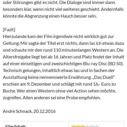
oder Störungen gibt es nicht. Die Dialoge sind immer dann
besonders klar, wenn nicht viel weiteres geschieht. Andernfalls
könnte die Abgrenzung einen Hauch besser sein.
[Fazit]
Hierzulande kam der Film irgendwie nicht wirklich gut zur
Geltung. Mir sagte der Titel erst nichts, dann las ich etwas dazu
und schaute mir den rund 110 minutenlangen Western an. Die
Altersfreigabe liegt bei ab 16 Jahren und Platz findet der Inhalt
auf einer einseitigen und zweischichtigen Blu-ray Disc (BD 50).
Technisch gelungen, inhaltlich etwas lau und in Sachen der
Ausstattung keine nennenswerte Erwähnung. „Das Duell“
erschien am 9. Dezember und schlägt mit rund 16,- Euro zu
Buche. Wer einen Western ohne viel Action sehen möchte,
zugreifen. Allen anderen sei eine Probe empfohlen.
Andre Schnack, 20.12.2016
Film/Inhalt: