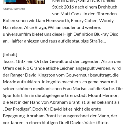
Stück 2016 nach einem Drehbuch
Drama/Western
von Matt Cook. In den führenden
Rollen sehen wir Liam Hemsworth, Emory Cohen, Woody
Harrelson, Alice Braga, William Sadler und weitere.
universumfilm bietet uns diese High Definition Blu-ray Disc
an. Halfter anlegen und raus auf die staubige Straße…
[Inhalt]
Texas, 1887: ein Ort der Gewalt und der Legenden. Als an den
Ufern des Rio Grande etliche Leichen angespült werden, wird
der Ranger David Kingston vom Gouverneur beauftragt, die
Morde aufzuklären. Inkognito macht er sich gemeinsam mit
seiner schönen mexikanischen Frau Marisol auf die Suche. Die
Spur führt ihn in die abgelegene Grenzstadt Mount Hermon,
die fest in der Hand von Abraham Brant ist, allen bekannt als
„Der Prediger“. Doch für David ist es nicht die erste
Begegnung. Abraham Brant ist ausgerechnet der Mann, der
vor Jahren in einem blutigen Duell Davids Vater tötete.