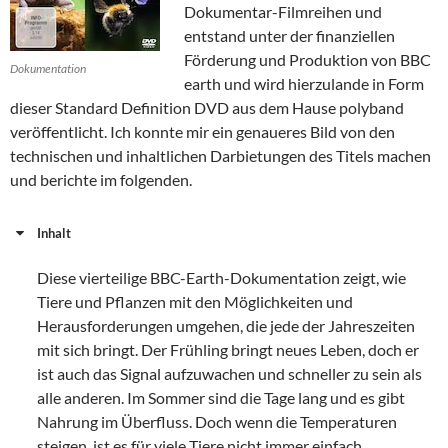
Dokumentar-Filmreihen und
entstand unter der finanziellen
Förderung und Produktion von BBC
Dokumentation
earth und wird hierzulande in Form
dieser Standard Definition DVD aus dem Hause polyband
veröffentlicht. Ich konnte mir ein genaueres Bild von den
technischen und inhaltlichen Darbietungen des Titels machen
und berichte im folgenden.
Inhalt
Diese vierteilige BBC-Earth-Dokumentation zeigt, wie
Tiere und Pflanzen mit den Möglichkeiten und
Herausforderungen umgehen, die jede der Jahreszeiten
mit sich bringt. Der Frühling bringt neues Leben, doch er
ist auch das Signal aufzuwachen und schneller zu sein als
alle anderen. Im Sommer sind die Tage lang und es gibt
Nahrung im Überfluss. Doch wenn die Temperaturen
steigen, ist es für viele Tiere nicht immer einfach.