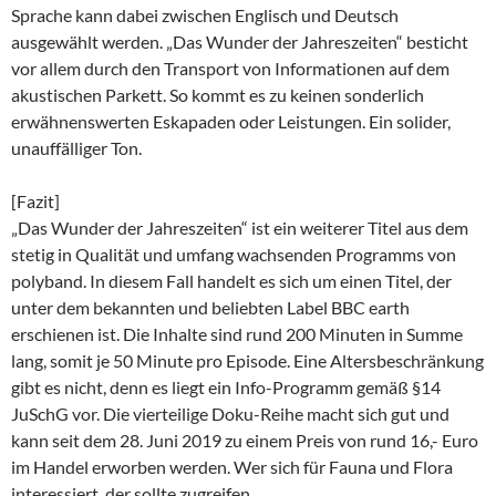
Sprache kann dabei zwischen Englisch und Deutsch
ausgewählt werden. „Das Wunder der Jahreszeiten“ besticht
vor allem durch den Transport von Informationen auf dem
akustischen Parkett. So kommt es zu keinen sonderlich
erwähnenswerten Eskapaden oder Leistungen. Ein solider,
unauffälliger Ton.
[Fazit]
„Das Wunder der Jahreszeiten“ ist ein weiterer Titel aus dem
stetig in Qualität und umfang wachsenden Programms von
polyband. In diesem Fall handelt es sich um einen Titel, der
unter dem bekannten und beliebten Label BBC earth
erschienen ist. Die Inhalte sind rund 200 Minuten in Summe
lang, somit je 50 Minute pro Episode. Eine Altersbeschränkung
gibt es nicht, denn es liegt ein Info-Programm gemäß §14
JuSchG vor. Die vierteilige Doku-Reihe macht sich gut und
kann seit dem 28. Juni 2019 zu einem Preis von rund 16,- Euro
im Handel erworben werden. Wer sich für Fauna und Flora
interessiert, der sollte zugreifen.