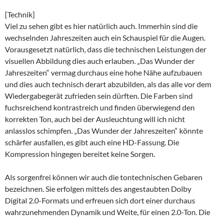
[Technik]
Viel zu sehen gibt es hier natürlich auch. Immerhin sind die
wechselnden Jahreszeiten auch ein Schauspiel für die Augen.
Vorausgesetzt natürlich, dass die technischen Leistungen der
visuellen Abbildung dies auch erlauben. „Das Wunder der
Jahreszeiten“ vermag durchaus eine hohe Nähe aufzubauen
und dies auch technisch derart abzubilden, als das alle vor dem
Wiedergabegerät zufrieden sein dürften. Die Farben sind
fuchsreichend kontrastreich und finden überwiegend den
korrekten Ton, auch bei der Ausleuchtung will ich nicht
anlasslos schimpfen. „Das Wunder der Jahreszeiten“ könnte
schärfer ausfallen, es gibt auch eine HD-Fassung. Die
Kompression hingegen bereitet keine Sorgen.
Als sorgenfrei können wir auch die tontechnischen Gebaren
bezeichnen. Sie erfolgen mittels des angestaubten Dolby
Digital 2.0-Formats und erfreuen sich dort einer durchaus
wahrzunehmenden Dynamik und Weite, für einen 2.0-Ton. Die