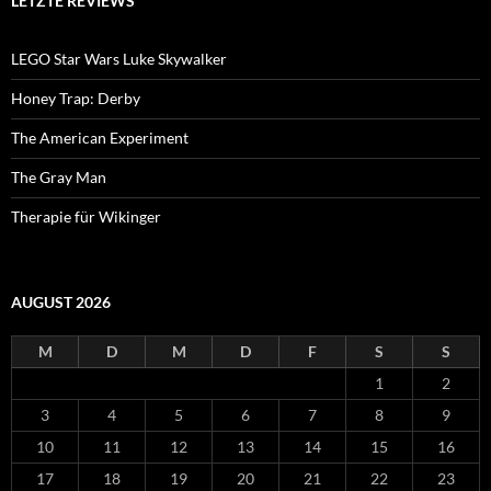
LETZTE REVIEWS
LEGO Star Wars Luke Skywalker
Honey Trap: Derby
The American Experiment
The Gray Man
Therapie für Wikinger
AUGUST 2026
M
D
M
D
F
S
S
1
2
3
4
5
6
7
8
9
10
11
12
13
14
15
16
17
18
19
20
21
22
23