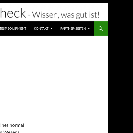
TEST-EQUIPMENT
KONTAKT
PARTNER-SEITEN
eines normal
en Wesens