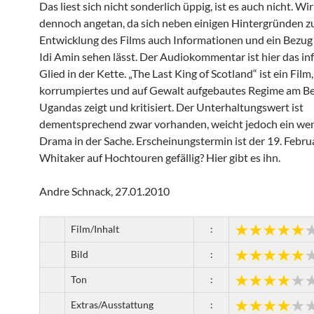
Das liest sich nicht sonderlich üppig, ist es auch nicht. Wir
dennoch angetan, da sich neben einigen Hintergründen z
Entwicklung des Films auch Informationen und ein Bezug
Idi Amin sehen lässt. Der Audiokommentar ist hier das in
Glied in der Kette. „The Last King of Scotland“ ist ein Film,
korrumpiertes und auf Gewalt aufgebautes Regime am Be
Ugandas zeigt und kritisiert. Der Unterhaltungswert ist
dementsprechend zwar vorhanden, weicht jedoch ein we
Drama in der Sache. Erscheinungstermin ist der 19. Februa
Whitaker auf Hochtouren gefällig? Hier gibt es ihn.
Andre Schnack, 27.01.2010
Film/Inhalt
:
Bild
:
Ton
:
Extras/Ausstattung
: