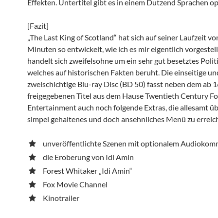
Effekten. Untertitel gibt es in einem Dutzend Sprachen op
[Fazit]
„The Last King of Scotland“ hat sich auf seiner Laufzeit v
Minuten so entwickelt, wie ich es mir eigentlich vorgestell
handelt sich zweifelsohne um ein sehr gut besetztes Poli
welches auf historischen Fakten beruht. Die einseitige un
zweischichtige Blu-ray Disc (BD 50) fasst neben dem ab 
freigegebenen Titel aus dem Hause Twentieth Century 
Entertainment auch noch folgende Extras, die allesamt üb
simpel gehaltenes und doch ansehnliches Menü zu erreich
unveröffentlichte Szenen mit optionalem Audiokom
die Eroberung von Idi Amin
Forest Whitaker „Idi Amin“
Fox Movie Channel
Kinotrailer