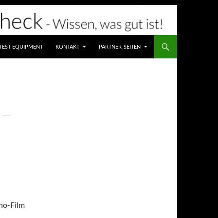
TEST-EQUIPMENT
KONTAKT
PARTNER-SEITEN
 –
ino-Film