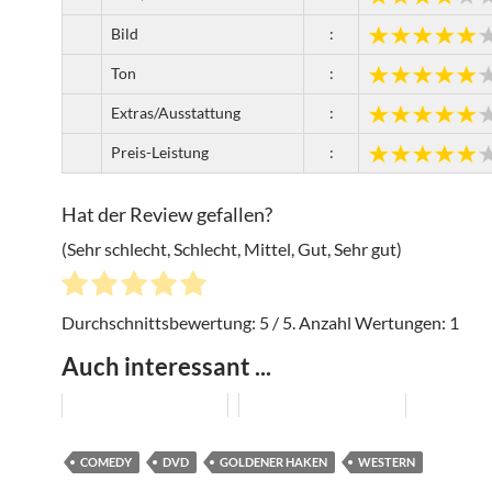
Bild
:
Ton
:
Extras/Ausstattung
:
Preis-Leistung
:
Hat der Review gefallen?
(Sehr schlecht, Schlecht, Mittel, Gut, Sehr gut)
Durchschnittsbewertung:
5
/ 5. Anzahl Wertungen:
1
Auch interessant ...
COMEDY
DVD
GOLDENER HAKEN
WESTERN