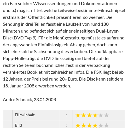
ein Fan solcher Wissenssendungen und Dokumentationen
und b.) mag ich Titel, welche teilweise bestimmte Filmschnipsel
erstmals der Öffentlichkeit präsentieren, so wie hier. Die
Sendung in drei Teilen fasst eine Laufzeit von rund 130
Minuten und befindet sich auf einer einseitigen Dual-Layer-
Disc (DVD Typ 9). Für die Menügestaltung müsste es aufgrund
der angewandten Einfallslosigkeit Abzug geben, doch kann
sich eine solche Sachsendung dies erlauben. Die aufklappbare
Papp-Hülle trägt die DVD linksseitig und bietet auf der
rechten Seite ein buchähnliches, fest in der Verpackung
verankertes Booklet mit zahlreichen Infos. Die FSK liegt bei ab
12 Jahren, der Preis bei rund 20,- Euro. Die Disc kann seit dem
18. Januar 2008 erworben werden.
Andre Schnack, 23.01.2008
Film/Inhalt
:
Bild
: