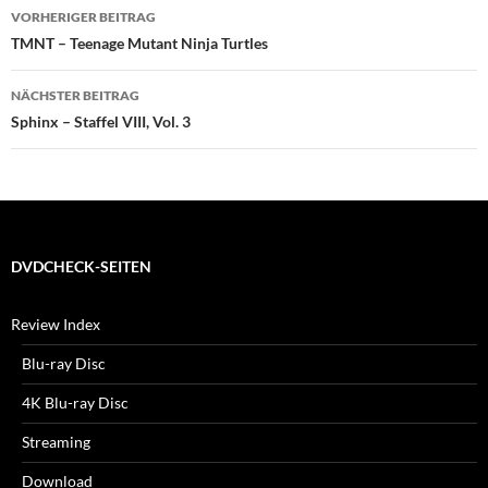
Beitragsnavigation
VORHERIGER BEITRAG
TMNT – Teenage Mutant Ninja Turtles
NÄCHSTER BEITRAG
Sphinx – Staffel VIII, Vol. 3
DVDCHECK-SEITEN
Review Index
Blu-ray Disc
4K Blu-ray Disc
Streaming
Download