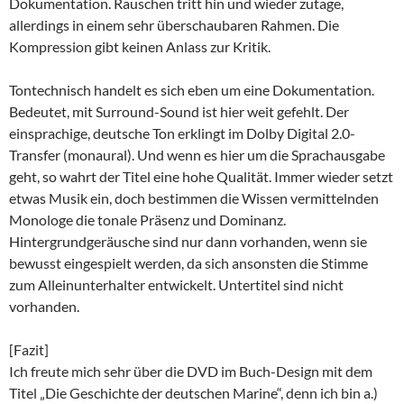
Dokumentation. Rauschen tritt hin und wieder zutage,
allerdings in einem sehr überschaubaren Rahmen. Die
Kompression gibt keinen Anlass zur Kritik.
Tontechnisch handelt es sich eben um eine Dokumentation.
Bedeutet, mit Surround-Sound ist hier weit gefehlt. Der
einsprachige, deutsche Ton erklingt im Dolby Digital 2.0-
Transfer (monaural). Und wenn es hier um die Sprachausgabe
geht, so wahrt der Titel eine hohe Qualität. Immer wieder setzt
etwas Musik ein, doch bestimmen die Wissen vermittelnden
Monologe die tonale Präsenz und Dominanz.
Hintergrundgeräusche sind nur dann vorhanden, wenn sie
bewusst eingespielt werden, da sich ansonsten die Stimme
zum Alleinunterhalter entwickelt. Untertitel sind nicht
vorhanden.
[Fazit]
Ich freute mich sehr über die DVD im Buch-Design mit dem
Titel „Die Geschichte der deutschen Marine“, denn ich bin a.)