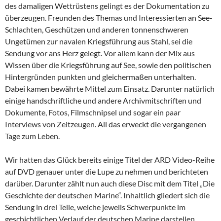
des damaligen Wettrüstens gelingt es der Dokumentation zu
überzeugen. Freunden des Themas und Interessierten an See-
Schlachten, Geschützen und anderen tonnenschweren
Ungetümen zur navalen Kriegsführung aus Stahl, sei die
Sendung vor ans Herz gelegt. Vor allem kann der Mix aus
Wissen über die Kriegsführung auf See, sowie den politischen
Hintergründen punkten und gleichermaßen unterhalten.
Dabei kamen bewährte Mittel zum Einsatz. Darunter natürlich
einige handschriftliche und andere Archivmitschriften und
Dokumente, Fotos, Filmschnipsel und sogar ein paar
Interviews von Zeitzeugen. All das erweckt die vergangenen
Tage zum Leben.
Wir hatten das Glück bereits einige Titel der ARD Video-Reihe
auf DVD genauer unter die Lupe zu nehmen und berichteten
darüber. Darunter zählt nun auch diese Disc mit dem Titel „Die
Geschichte der deutschen Marine“. Inhaltlich gliedert sich die
Sendung in drei Teile, welche jeweils Schwerpunkte im
geschichtlichen Verlauf der deutschen Marine darstellen.