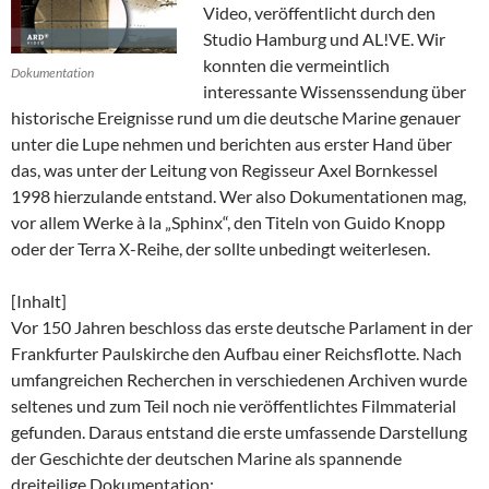
Video, veröffentlicht durch den
Studio Hamburg und AL!VE. Wir
konnten die vermeintlich
Dokumentation
interessante Wissenssendung über
historische Ereignisse rund um die deutsche Marine genauer
unter die Lupe nehmen und berichten aus erster Hand über
das, was unter der Leitung von Regisseur Axel Bornkessel
1998 hierzulande entstand. Wer also Dokumentationen mag,
vor allem Werke à la „Sphinx“, den Titeln von Guido Knopp
oder der Terra X-Reihe, der sollte unbedingt weiterlesen.
[Inhalt]
Vor 150 Jahren beschloss das erste deutsche Parlament in der
Frankfurter Paulskirche den Aufbau einer Reichsflotte. Nach
umfangreichen Recherchen in verschiedenen Archiven wurde
seltenes und zum Teil noch nie veröffentlichtes Filmmaterial
gefunden. Daraus entstand die erste umfassende Darstellung
der Geschichte der deutschen Marine als spannende
dreiteilige Dokumentation: