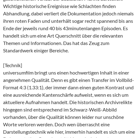
Wichtige historische Ereignisse wie Schlachten finden
Abhandlung, dabei verliert die Dokumentation jedoch niemals
ihren roten Faden und unterhält sogar recht spannend bis ans
Ende der jeweils rund 40 bis 43minutenlangen Episoden. Es
handelt sich um eine Art Querschnitt über die relevanten
Themen und Informationen. Das hat das Zeug zum
Standardwerk einiger Bereiche.
[Technik]
universumfilm bringt uns einen hochwertigen Inhalt in einer
angenehmen Qualität. Denn es gibt einen Transfer im Vollbild-
Format 4:3 (1.33:1), der immer dann einen guten Kontrast und
eine ausreichende Kantenschärfe aufweist, wenn es sich um
aktuellere Aufnahmen handelt. Die historischen Archivrelikte
hingegen sind entsprechend im Schwarz-Weiß-Abbild
vorhanden, über die Qualität können leider nur unschöne
Worte verloren werden. Doch wen überrascht eine
Darstellungstechnik wie hier, immerhin handelt es sich um eine