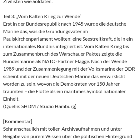
Zivilisten wie Soldaten.
Teil 3: „Vom Kalten Krieg zur Wende“
Erst in der Bundesrepublik nach 1945 wurde die deutsche
Marine das, was die Gründungsväter im
Paulskirchenparlament wollten: eine Seestreitkraft, die in ein
internationales Bündnis integriert ist. Vom Kalten Krieg bis
zum Zusammenbruch des Warschauer Paktes zeigte die
Bundesmarine als NATO-Partner Flagge. Nach der Wende
1989 und der Zusammenlegung mit der Volksmarine der DDR
scheint mit der neuen Deutschen Marine das verwirklicht
worden zu sein, wovon die Demokraten vor 150 Jahren
träumten – die Flotte als ein maritimes Symbol nationaler
Einheit.
(Quelle: SHDM / Studio Hamburg)
[Kommentar]
Sehr anschaulich mit tollen Archivaufnahmen und unter
Beigabe von purem Wissen über die politischen Hintergründ