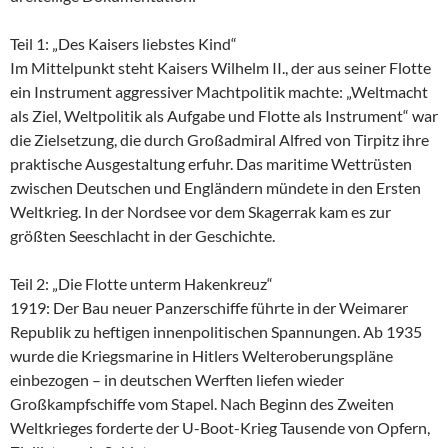
Teil 1: „Des Kaisers liebstes Kind“
Im Mittelpunkt steht Kaisers Wilhelm II., der aus seiner Flotte
ein Instrument aggressiver Machtpolitik machte: „Weltmacht
als Ziel, Weltpolitik als Aufgabe und Flotte als Instrument“ war
die Zielsetzung, die durch Großadmiral Alfred von Tirpitz ihre
praktische Ausgestaltung erfuhr. Das maritime Wettrüsten
zwischen Deutschen und Engländern mündete in den Ersten
Weltkrieg. In der Nordsee vor dem Skagerrak kam es zur
größten Seeschlacht in der Geschichte.
Teil 2: „Die Flotte unterm Hakenkreuz“
1919: Der Bau neuer Panzerschiffe führte in der Weimarer
Republik zu heftigen innenpolitischen Spannungen. Ab 1935
wurde die Kriegsmarine in Hitlers Welteroberungspläne
einbezogen – in deutschen Werften liefen wieder
Großkampfschiffe vom Stapel. Nach Beginn des Zweiten
Weltkrieges forderte der U-Boot-Krieg Tausende von Opfern,