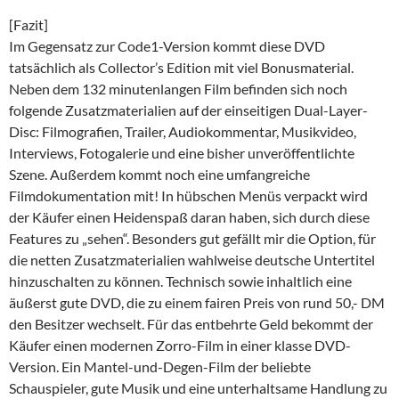
[Fazit]
Im Gegensatz zur Code1-Version kommt diese DVD
tatsächlich als Collector’s Edition mit viel Bonusmaterial.
Neben dem 132 minutenlangen Film befinden sich noch
folgende Zusatzmaterialien auf der einseitigen Dual-Layer-
Disc: Filmografien, Trailer, Audiokommentar, Musikvideo,
Interviews, Fotogalerie und eine bisher unveröffentlichte
Szene. Außerdem kommt noch eine umfangreiche
Filmdokumentation mit! In hübschen Menüs verpackt wird
der Käufer einen Heidenspaß daran haben, sich durch diese
Features zu „sehen“. Besonders gut gefällt mir die Option, für
die netten Zusatzmaterialien wahlweise deutsche Untertitel
hinzuschalten zu können. Technisch sowie inhaltlich eine
äußerst gute DVD, die zu einem fairen Preis von rund 50,- DM
den Besitzer wechselt. Für das entbehrte Geld bekommt der
Käufer einen modernen Zorro-Film in einer klasse DVD-
Version. Ein Mantel-und-Degen-Film der beliebte
Schauspieler, gute Musik und eine unterhaltsame Handlung zu