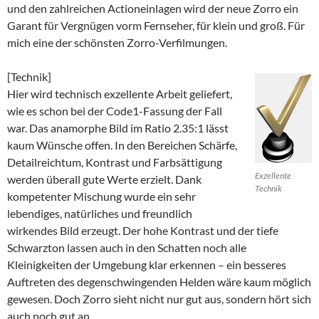
und den zahlreichen Actioneinlagen wird der neue Zorro ein
Garant für Vergnügen vorm Fernseher, für klein und groß. Für
mich eine der schönsten Zorro-Verfilmungen.
[Technik]
Hier wird technisch exzellente Arbeit geliefert,
wie es schon bei der Code1-Fassung der Fall
war. Das anamorphe Bild im Ratio 2.35:1 lässt
kaum Wünsche offen. In den Bereichen Schärfe,
Detailreichtum, Kontrast und Farbsättigung
Exzellente
werden überall gute Werte erzielt. Dank
Technik
kompetenter Mischung wurde ein sehr
lebendiges, natürliches und freundlich
wirkendes Bild erzeugt. Der hohe Kontrast und der tiefe
Schwarzton lassen auch in den Schatten noch alle
Kleinigkeiten der Umgebung klar erkennen – ein besseres
Auftreten des degenschwingenden Helden wäre kaum möglich
gewesen. Doch Zorro sieht nicht nur gut aus, sondern hört sich
auch noch gut an.