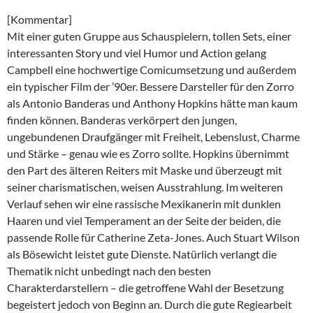
[Kommentar]
Mit einer guten Gruppe aus Schauspielern, tollen Sets, einer
interessanten Story und viel Humor und Action gelang
Campbell eine hochwertige Comicumsetzung und außerdem
ein typischer Film der ’90er. Bessere Darsteller für den Zorro
als Antonio Banderas und Anthony Hopkins hätte man kaum
finden können. Banderas verkörpert den jungen,
ungebundenen Draufgänger mit Freiheit, Lebenslust, Charme
und Stärke – genau wie es Zorro sollte. Hopkins übernimmt
den Part des älteren Reiters mit Maske und überzeugt mit
seiner charismatischen, weisen Ausstrahlung. Im weiteren
Verlauf sehen wir eine rassische Mexikanerin mit dunklen
Haaren und viel Temperament an der Seite der beiden, die
passende Rolle für Catherine Zeta-Jones. Auch Stuart Wilson
als Bösewicht leistet gute Dienste. Natürlich verlangt die
Thematik nicht unbedingt nach den besten
Charakterdarstellern – die getroffene Wahl der Besetzung
begeistert jedoch von Beginn an. Durch die gute Regiearbeit