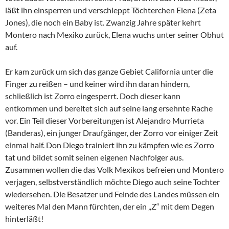
läßt ihn einsperren und verschleppt Töchterchen Elena (Zeta
Jones), die noch ein Baby ist. Zwanzig Jahre später kehrt
Montero nach Mexiko zurück, Elena wuchs unter seiner Obhut
auf.
Er kam zurück um sich das ganze Gebiet California unter die
Finger zu reißen – und keiner wird ihn daran hindern,
schließlich ist Zorro eingesperrt. Doch dieser kann
entkommen und bereitet sich auf seine lang ersehnte Rache
vor. Ein Teil dieser Vorbereitungen ist Alejandro Murrieta
(Banderas), ein junger Draufgänger, der Zorro vor einiger Zeit
einmal half. Don Diego trainiert ihn zu kämpfen wie es Zorro
tat und bildet somit seinen eigenen Nachfolger aus.
Zusammen wollen die das Volk Mexikos befreien und Montero
verjagen, selbstverständlich möchte Diego auch seine Tochter
wiedersehen. Die Besatzer und Feinde des Landes müssen ein
weiteres Mal den Mann fürchten, der ein „Z“ mit dem Degen
hinterläßt!