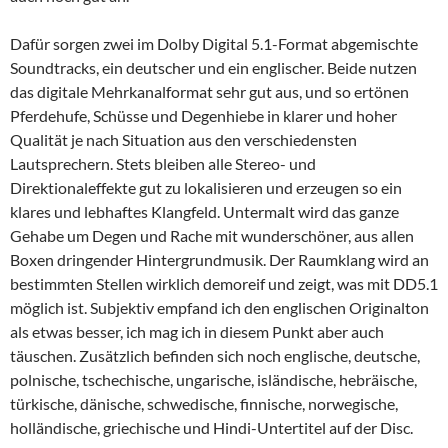
Dafür sorgen zwei im Dolby Digital 5.1-Format abgemischte
Soundtracks, ein deutscher und ein englischer. Beide nutzen
das digitale Mehrkanalformat sehr gut aus, und so ertönen
Pferdehufe, Schüsse und Degenhiebe in klarer und hoher
Qualität je nach Situation aus den verschiedensten
Lautsprechern. Stets bleiben alle Stereo- und
Direktionaleffekte gut zu lokalisieren und erzeugen so ein
klares und lebhaftes Klangfeld. Untermalt wird das ganze
Gehabe um Degen und Rache mit wunderschöner, aus allen
Boxen dringender Hintergrundmusik. Der Raumklang wird an
bestimmten Stellen wirklich demoreif und zeigt, was mit DD5.1
möglich ist. Subjektiv empfand ich den englischen Originalton
als etwas besser, ich mag ich in diesem Punkt aber auch
täuschen. Zusätzlich befinden sich noch englische, deutsche,
polnische, tschechische, ungarische, isländische, hebräische,
türkische, dänische, schwedische, finnische, norwegische,
holländische, griechische und Hindi-Untertitel auf der Disc.