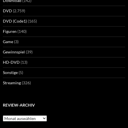
Download
(142)
DVD
(2.759)
DVD (Code1)
(165)
Figuren
(140)
Game
(3)
Gewinnspiel
(39)
HD-DVD
(13)
Sonstige
(5)
Streaming
(326)
REVIEW-ARCHIV
Review-
Archiv