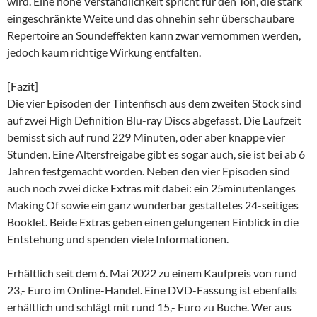
wird. Eine hohe Verständlichkeit spricht für den Ton, die stark
eingeschränkte Weite und das ohnehin sehr überschaubare
Repertoire an Soundeffekten kann zwar vernommen werden,
jedoch kaum richtige Wirkung entfalten.
[Fazit]
Die vier Episoden der Tintenfisch aus dem zweiten Stock sind
auf zwei High Definition Blu-ray Discs abgefasst. Die Laufzeit
bemisst sich auf rund 229 Minuten, oder aber knappe vier
Stunden. Eine Altersfreigabe gibt es sogar auch, sie ist bei ab 6
Jahren festgemacht worden. Neben den vier Episoden sind
auch noch zwei dicke Extras mit dabei: ein 25minutenlanges
Making Of sowie ein ganz wunderbar gestaltetes 24-seitiges
Booklet. Beide Extras geben einen gelungenen Einblick in die
Entstehung und spenden viele Informationen.
Erhältlich seit dem 6. Mai 2022 zu einem Kaufpreis von rund
23,- Euro im Online-Handel. Eine DVD-Fassung ist ebenfalls
erhältlich und schlägt mit rund 15,- Euro zu Buche. Wer aus