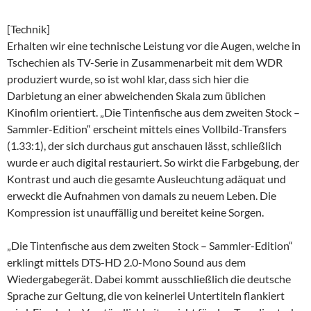
[Technik]
Erhalten wir eine technische Leistung vor die Augen, welche in
Tschechien als TV-Serie in Zusammenarbeit mit dem WDR
produziert wurde, so ist wohl klar, dass sich hier die
Darbietung an einer abweichenden Skala zum üblichen
Kinofilm orientiert. „Die Tintenfische aus dem zweiten Stock –
Sammler-Edition“ erscheint mittels eines Vollbild-Transfers
(1.33:1), der sich durchaus gut anschauen lässt, schließlich
wurde er auch digital restauriert. So wirkt die Farbgebung, der
Kontrast und auch die gesamte Ausleuchtung adäquat und
erweckt die Aufnahmen von damals zu neuem Leben. Die
Kompression ist unauffällig und bereitet keine Sorgen.
„Die Tintenfische aus dem zweiten Stock – Sammler-Edition“
erklingt mittels DTS-HD 2.0-Mono Sound aus dem
Wiedergabegerät. Dabei kommt ausschließlich die deutsche
Sprache zur Geltung, die von keinerlei Untertiteln flankiert