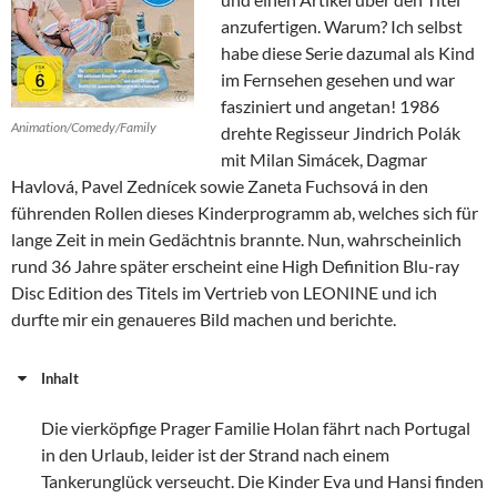
anzufertigen. Warum? Ich selbst
habe diese Serie dazumal als Kind
im Fernsehen gesehen und war
fasziniert und angetan! 1986
Animation/Comedy/Family
drehte Regisseur Jindrich Polák
mit Milan Simácek, Dagmar
Havlová, Pavel Zednícek sowie Zaneta Fuchsová in den
führenden Rollen dieses Kinderprogramm ab, welches sich für
lange Zeit in mein Gedächtnis brannte. Nun, wahrscheinlich
rund 36 Jahre später erscheint eine High Definition Blu-ray
Disc Edition des Titels im Vertrieb von LEONINE und ich
durfte mir ein genaueres Bild machen und berichte.
Inhalt
Die vierköpfige Prager Familie Holan fährt nach Portugal
in den Urlaub, leider ist der Strand nach einem
Tankerunglück verseucht. Die Kinder Eva und Hansi finden