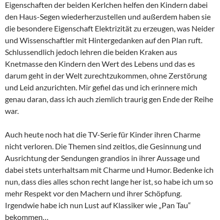
Eigenschaften der beiden Kerlchen helfen den Kindern dabei
den Haus-Segen wiederherzustellen und außerdem haben sie
die besondere Eigenschaft Elektrizität zu erzeugen, was Neider
und Wissenschaftler mit Hintergedanken auf den Plan ruft.
Schlussendlich jedoch lehren die beiden Kraken aus
Knetmasse den Kindern den Wert des Lebens und das es
darum geht in der Welt zurechtzukommen, ohne Zerstörung
und Leid anzurichten. Mir gefiel das und ich erinnere mich
genau daran, dass ich auch ziemlich traurig gen Ende der Reihe
war.
Auch heute noch hat die TV-Serie für Kinder ihren Charme
nicht verloren. Die Themen sind zeitlos, die Gesinnung und
Ausrichtung der Sendungen grandios in ihrer Aussage und
dabei stets unterhaltsam mit Charme und Humor. Bedenke ich
nun, dass dies alles schon recht lange her ist, so habe ich um so
mehr Respekt vor den Machern und ihrer Schöpfung.
Irgendwie habe ich nun Lust auf Klassiker wie „Pan Tau“
bekommen…