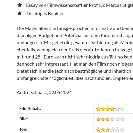
Essay von Filmwissenschaftler Prof. Dr. Marcus Stigl
16seitiges Booklet
Die Materialien sind ausgesprochen informativ und bem
damaligen Budget und Potenzial auf dem Kinomarkt soga
umfangreich. Mir gefiel die gesamte Darbietung als Med
ebenfalls, wenngleich der Preis des ab 16 Jahren freigege
mit rund 28,- Euro auch nicht sehr niedrig ausfällt, so ist
dennoch sehr interessant. Hat man den Film noch nie ges
bietet sich hier die technisch bestmögliche und inhaltlich
umfangreichste Möglichkeit, dies nachzuholen. Empfehle
Andre Schnack, 02.05.2024
Film/Inhalt:
Bild:
Ton: