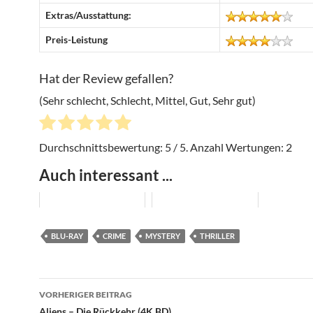
Extras/Ausstattung:
Preis-Leistung
Hat der Review gefallen?
(Sehr schlecht, Schlecht, Mittel, Gut, Sehr gut)
Durchschnittsbewertung:
5
/ 5. Anzahl Wertungen:
2
Auch interessant ...
BLU-RAY
CRIME
MYSTERY
THRILLER
Beitragsnavigation
VORHERIGER BEITRAG
Aliens – Die Rückkehr (4K BD)