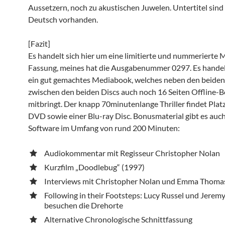
Aussetzern, noch zu akustischen Juwelen. Untertitel sind
Deutsch vorhanden.
[Fazit]
Es handelt sich hier um eine limitierte und nummerierte
Fassung, meines hat die Ausgabenummer 0297. Es handel
ein gut gemachtes Mediabook, welches neben den beiden 
zwischen den beiden Discs auch noch 16 Seiten Offline-
mitbringt. Der knapp 70minutenlange Thriller findet Platz
DVD sowie einer Blu-ray Disc. Bonusmaterial gibt es auch
Software im Umfang von rund 200 Minuten:
Audiokommentar mit Regisseur Christopher Nolan
Kurzfilm „Doodlebug“ (1997)
Interviews mit Christopher Nolan und Emma Thoma
Following in their Footsteps: Lucy Russel und Jerem
besuchen die Drehorte
Alternative Chronologische Schnittfassung