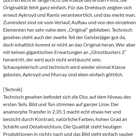
Originalität fehlt ganz einfach. Für das Drehbuch zeigten sich
erneut Aykroyd und Ramis verantwortlich, und das merkt man.
Zumindest sind sie vom Verlauf, Aufbau und von den einzelnen
Elementen her sehr nahe dem „Original“ geblieben. Technisch
gesehen steht auch der zweite Teil der Geisterjäger gut da,
doch inhaltlich kommt er nicht an das Original heran. Wer aber
mit keinen gigantischen Erwartungen an „Ghostbusters 2″
herantritt, der wird auch nicht enttäuscht sein.
Schauspielerisch und technisch wird wieder einmal Klasse
geboten, Aykroyd und Murray sind eben einfach göttlich.
[Technik]
Technisch gesehen befindet sich die Disc auf dem Niveau des
ersten Teils. Bild und Ton stimmen auf ganzer Linie. Der
anamorphe Transfer in 2.35:1 macht echt etwas her und
besticht durch Kontrast, natürliche Farben, hohen Grad an
Schärfe und Detailreichtum. Die Qualität steht heutigen
Produktionen in nichts nach und das Bild sieht einfach sauber