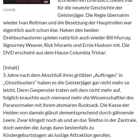
für die neueste Geschichte der
Comedy
Geisterjäger. Die Regie übernahm
wieder Ivan Reitman und die Besetzung der Hauptrollen war
eigentlich auch schon klar. Neben den beiden
Drehbuchautoren spielen natürlich auch wieder Bill Murray,
Sigourney Weaver, Rick Moranis und Ernie Hudson mit. Die
DVD erscheint aus dem Hause Columbia Tristar.
[Inhalt]
5 Jahre nach dem Abschluß ihres größten „Auftrages“ in
„Ghostbusters“ haben es die Geisterjäger gar nicht mehr so
leicht. Denn Gespenster traten seit dem nicht mehr auf,
folglich brauchte auch niemand mehr die Wissenschaftler des
Paranormalen mit ihrem atomaren Rucksack. Die Kasse der
Helden von damals glänzt dementsprechend durch gähnende
Leere. Zwar klingelt noch ab und an das Telefon in der Zentrale,
doch werden die Jungs dann bestenfalls zu
Kindergeburtstagen als lustige Attraktion gerufen.