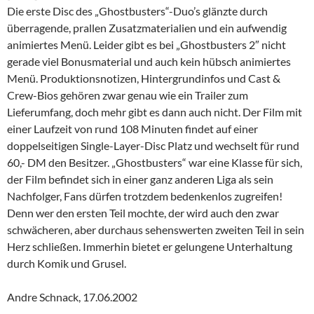
Die erste Disc des „Ghostbusters“-Duo’s glänzte durch
überragende, prallen Zusatzmaterialien und ein aufwendig
animiertes Menü. Leider gibt es bei „Ghostbusters 2″ nicht
gerade viel Bonusmaterial und auch kein hübsch animiertes
Menü. Produktionsnotizen, Hintergrundinfos und Cast &
Crew-Bios gehören zwar genau wie ein Trailer zum
Lieferumfang, doch mehr gibt es dann auch nicht. Der Film mit
einer Laufzeit von rund 108 Minuten findet auf einer
doppelseitigen Single-Layer-Disc Platz und wechselt für rund
60,- DM den Besitzer. „Ghostbusters“ war eine Klasse für sich,
der Film befindet sich in einer ganz anderen Liga als sein
Nachfolger, Fans dürfen trotzdem bedenkenlos zugreifen!
Denn wer den ersten Teil mochte, der wird auch den zwar
schwächeren, aber durchaus sehenswerten zweiten Teil in sein
Herz schließen. Immerhin bietet er gelungene Unterhaltung
durch Komik und Grusel.
Andre Schnack, 17.06.2002