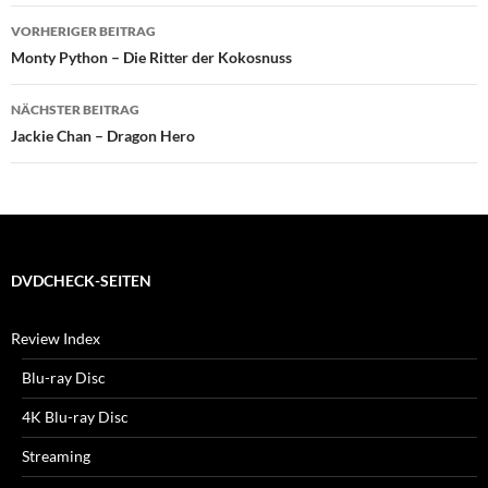
Beitragsnavigation
VORHERIGER BEITRAG
Monty Python – Die Ritter der Kokosnuss
NÄCHSTER BEITRAG
Jackie Chan – Dragon Hero
DVDCHECK-SEITEN
Review Index
Blu-ray Disc
4K Blu-ray Disc
Streaming