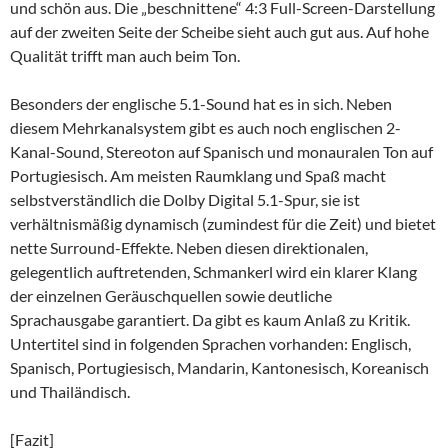
und schön aus. Die „beschnittene“ 4:3 Full-Screen-Darstellung
auf der zweiten Seite der Scheibe sieht auch gut aus. Auf hohe
Qualität trifft man auch beim Ton.
Besonders der englische 5.1-Sound hat es in sich. Neben
diesem Mehrkanalsystem gibt es auch noch englischen 2-
Kanal-Sound, Stereoton auf Spanisch und monauralen Ton auf
Portugiesisch. Am meisten Raumklang und Spaß macht
selbstverständlich die Dolby Digital 5.1-Spur, sie ist
verhältnismäßig dynamisch (zumindest für die Zeit) und bietet
nette Surround-Effekte. Neben diesen direktionalen,
gelegentlich auftretenden, Schmankerl wird ein klarer Klang
der einzelnen Geräuschquellen sowie deutliche
Sprachausgabe garantiert. Da gibt es kaum Anlaß zu Kritik.
Untertitel sind in folgenden Sprachen vorhanden: Englisch,
Spanisch, Portugiesisch, Mandarin, Kantonesisch, Koreanisch
und Thailändisch.
[Fazit]