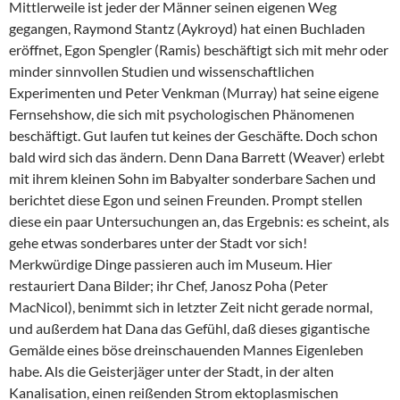
Mittlerweile ist jeder der Männer seinen eigenen Weg
gegangen, Raymond Stantz (Aykroyd) hat einen Buchladen
eröffnet, Egon Spengler (Ramis) beschäftigt sich mit mehr oder
minder sinnvollen Studien und wissenschaftlichen
Experimenten und Peter Venkman (Murray) hat seine eigene
Fernsehshow, die sich mit psychologischen Phänomenen
beschäftigt. Gut laufen tut keines der Geschäfte. Doch schon
bald wird sich das ändern. Denn Dana Barrett (Weaver) erlebt
mit ihrem kleinen Sohn im Babyalter sonderbare Sachen und
berichtet diese Egon und seinen Freunden. Prompt stellen
diese ein paar Untersuchungen an, das Ergebnis: es scheint, als
gehe etwas sonderbares unter der Stadt vor sich!
Merkwürdige Dinge passieren auch im Museum. Hier
restauriert Dana Bilder; ihr Chef, Janosz Poha (Peter
MacNicol), benimmt sich in letzter Zeit nicht gerade normal,
und außerdem hat Dana das Gefühl, daß dieses gigantische
Gemälde eines böse dreinschauenden Mannes Eigenleben
habe. Als die Geisterjäger unter der Stadt, in der alten
Kanalisation, einen reißenden Strom ektoplasmischen