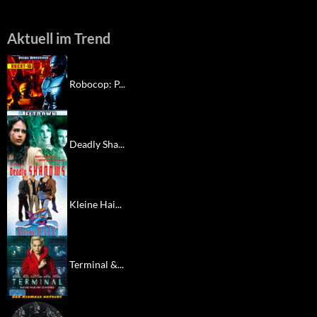
Aktuell im Trend
Robocop: P...
Deadly Sha...
Kleine Hai...
Terminal &...