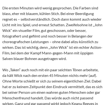
Die ersten Minuten wird wenig gesprochen. Die Farben sind
blass, eher mit blauem, kühlen Stich. Bei einer Beerdigung
regnet es – selbstverständlich. Doch dann kommt auch wieder
Licht mit ins Spiel, und erneut Schatten. Zweifelsohne ist „John
Wick“ ein visueller Film, gut geschossen, oder besser,
fotografiert und gefilmt und noch besser in Belangen der
choreografischen Leistungen – ohne dabei allzu künstlich zu
wirken. Das ist wichtig, denn „John Wick“ ist ein echter Action-
Film, bei dem der Kampf Mann-gegen-Mann mit üppigen
Salven blauer Bohnen ausgetragen wird.
Wo „Taken“ auch noch mit ein paar seichten Tönen arbeitete,
da hält Wick nach den ersten 45 Minuten nichts mehr (auf).
Ohne Worte schießt er sich zu seinem eigentlichen Ziel. Dabei
hat er zu keinem Zeitpunkt den Eindruck vermittelt, das es sich
bei seiner Person um einen wahren guten Menschen oder gar
Menschenfreund handelt. Das würde auch nicht passend
wirken. Ganz und gar passend wirkt jedoch Keanu Reeves in