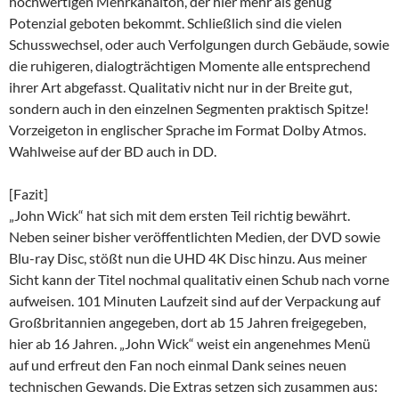
hochwertigen Mehrkanalton, der hier mehr als genug
Potenzial geboten bekommt. Schließlich sind die vielen
Schusswechsel, oder auch Verfolgungen durch Gebäude, sowie
die ruhigeren, dialogträchtigen Momente alle entsprechend
ihrer Art abgefasst. Qualitativ nicht nur in der Breite gut,
sondern auch in den einzelnen Segmenten praktisch Spitze!
Vorzeigeton in englischer Sprache im Format Dolby Atmos.
Wahlweise auf der BD auch in DD.
[Fazit]
„John Wick“ hat sich mit dem ersten Teil richtig bewährt.
Neben seiner bisher veröffentlichten Medien, der DVD sowie
Blu-ray Disc, stößt nun die UHD 4K Disc hinzu. Aus meiner
Sicht kann der Titel nochmal qualitativ einen Schub nach vorne
aufweisen. 101 Minuten Laufzeit sind auf der Verpackung auf
Großbritannien angegeben, dort ab 15 Jahren freigegeben,
hier ab 16 Jahren. „John Wick“ weist ein angenehmes Menü
auf und erfreut den Fan noch einmal Dank seines neuen
technischen Gewands. Die Extras setzen sich zusammen aus: