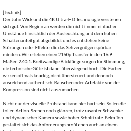
[Technik]
Der John Wick und die 4K Ultra-HD Technologie verstehen
sich gut. Von Beginn an werden die nicht immer einfachen
Umstände hinsichtlich der Ausleuchtung und dem hohen
Schattenanteil gut abgebildet und es entstehen keine
Störungen oder Effekte, die das Sehvergnügen spürbar
mindern. Wir erleben einen 2160p Transfer in den 16:9-
Maßen 2.40:1. Breitwandige Blickfänge sorgen für Stimmung,
die technische Güte ist dabei überwiegend hoch. Die Farben
wirken oftmals knackig, nicht übersteuert und dennoch
ausreichend authentisch. Rauschen oder Artefakte von der
Kompression sind nicht auszumachen.
Nicht nur der visuelle Prüfstand kann hier hart sein. Sollen die
tollen Action-Szenen doch glänzen, trotz rasanter Schwenke
und dynamischer Kamera sowie hoher Schnittrate. Beim Ton
gestaltet sich das Anforderungsprofil eben auch an einem