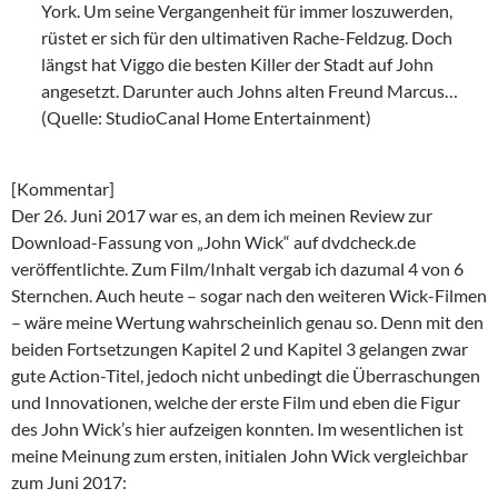
York. Um seine Vergangenheit für immer loszuwerden,
rüstet er sich für den ultimativen Rache-Feldzug. Doch
längst hat Viggo die besten Killer der Stadt auf John
angesetzt. Darunter auch Johns alten Freund Marcus…
(Quelle: StudioCanal Home Entertainment)
[Kommentar]
Der 26. Juni 2017 war es, an dem ich meinen Review zur
Download-Fassung von „John Wick“ auf dvdcheck.de
veröffentlichte. Zum Film/Inhalt vergab ich dazumal 4 von 6
Sternchen. Auch heute – sogar nach den weiteren Wick-Filmen
– wäre meine Wertung wahrscheinlich genau so. Denn mit den
beiden Fortsetzungen Kapitel 2 und Kapitel 3 gelangen zwar
gute Action-Titel, jedoch nicht unbedingt die Überraschungen
und Innovationen, welche der erste Film und eben die Figur
des John Wick’s hier aufzeigen konnten. Im wesentlichen ist
meine Meinung zum ersten, initialen John Wick vergleichbar
zum Juni 2017: