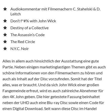
Audiokommentar mit Filmemachern C. Stahelski & D.
Leitch
Don’t f*#% with John Wick
Destiny of a Collective
The Assassin’s Code
The Red Circle
N.Y.C. Noir
Alles in allem auch hinsichtlich der Ausstattung eine gute
Partie. Neben einigen marketinglastigen Themen gibt es auch
schöne Informationen von den Filmemachern zu hören und
auch als Inhalt auf der Disc vorzufinden. Somit hat der Titel
alles, was er braucht. Und da sich John Wick einer großen
Fangemeinde erfreut, wird es auch zahlreiche Abnehmer für
den 4K John geben. Die hier getestete Fassung beinhaltet
neben der UHD auch eine Blu-ray Disc sowie einen Code für
einen Digital Download. Seit wann diese Disc im Handel