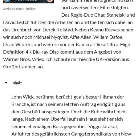
noch zwei weitere Filme folgten.
Action/Crime/Thriller
Das Regie-Duo Chad Stahelski und
David Leitch führten die Arbeiten an und hielten sich dabei an
das Drehbuch von Derek Kolstad. Neben Keanu Reeves sehen
wir auch noch Michael Nyqvist, Alfie Allen, Willem Dafoe,
Dean Winters und weitere vor der Kamera. Diese Ultra-High
Definition 4K Blu-ray Disc kommt aus dem Angebot von
Warner Bros. Video. Ich schaute mir hier die UK-Version aus
Großbritannien an.
Inhalt
John Wick, berühmt-berüchtigt als bester Hitman der
Branche, ist nach seinem letzten Auftrag endgültig aus
dem Geschäft ausgestiegen. Doch die Ruhe währt nicht
lange. Nach einem Überfall auf sein Haus sieht er sich
seinem ehemaligen Boss gegenüber: Viggo Tarasof,
Anführer des gefährlichsten Gangstersyndikats von New