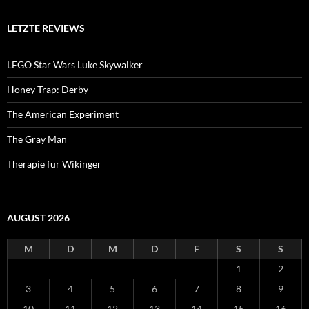
LETZTE REVIEWS
LEGO Star Wars Luke Skywalker
Honey Trap: Derby
The American Experiment
The Gray Man
Therapie für Wikinger
AUGUST 2026
M
D
M
D
F
S
S
1
2
3
4
5
6
7
8
9
10
11
12
13
14
15
16