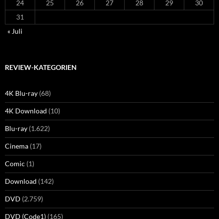
24
25
26
27
28
29
30
31
« Juli
REVIEW-KATEGORIEN
4K Blu-ray
(68)
4K Download
(10)
Blu-ray
(1.622)
Cinema
(17)
Comic
(1)
Download
(142)
DVD
(2.759)
DVD (Code1)
(165)