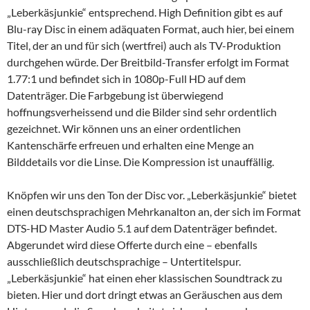
„Leberkäsjunkie“ entsprechend. High Definition gibt es auf
Blu-ray Disc in einem adäquaten Format, auch hier, bei einem
Titel, der an und für sich (wertfrei) auch als TV-Produktion
durchgehen würde. Der Breitbild-Transfer erfolgt im Format
1.77:1 und befindet sich in 1080p-Full HD auf dem
Datenträger. Die Farbgebung ist überwiegend
hoffnungsverheissend und die Bilder sind sehr ordentlich
gezeichnet. Wir können uns an einer ordentlichen
Kantenschärfe erfreuen und erhalten eine Menge an
Bilddetails vor die Linse. Die Kompression ist unauffällig.
Knöpfen wir uns den Ton der Disc vor. „Leberkäsjunkie“ bietet
einen deutschsprachigen Mehrkanalton an, der sich im Format
DTS-HD Master Audio 5.1 auf dem Datenträger befindet.
Abgerundet wird diese Offerte durch eine – ebenfalls
ausschließlich deutschsprachige – Untertitelspur.
„Leberkäsjunkie“ hat einen eher klassischen Soundtrack zu
bieten. Hier und dort dringt etwas an Geräuschen aus dem