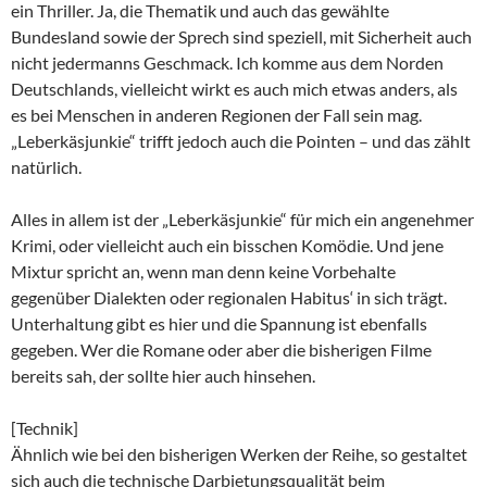
ein Thriller. Ja, die Thematik und auch das gewählte
Bundesland sowie der Sprech sind speziell, mit Sicherheit auch
nicht jedermanns Geschmack. Ich komme aus dem Norden
Deutschlands, vielleicht wirkt es auch mich etwas anders, als
es bei Menschen in anderen Regionen der Fall sein mag.
„Leberkäsjunkie“ trifft jedoch auch die Pointen – und das zählt
natürlich.
Alles in allem ist der „Leberkäsjunkie“ für mich ein angenehmer
Krimi, oder vielleicht auch ein bisschen Komödie. Und jene
Mixtur spricht an, wenn man denn keine Vorbehalte
gegenüber Dialekten oder regionalen Habitus‘ in sich trägt.
Unterhaltung gibt es hier und die Spannung ist ebenfalls
gegeben. Wer die Romane oder aber die bisherigen Filme
bereits sah, der sollte hier auch hinsehen.
[Technik]
Ähnlich wie bei den bisherigen Werken der Reihe, so gestaltet
sich auch die technische Darbietungsqualität beim