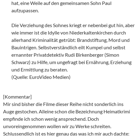
hat, eine Weile auf den gemeinsamen Sohn Paul
aufzupassen.
Die Verziehung des Sohnes kriegt er nebenbei gut hin, aber
wie immer ist die Idylle von Niederkaltenkirchen durch
allerhand Kriminalität getrübt: Brandstiftung, Mord und
Bauintrigen. Selbstverständlich eilt Kumpel und selbst
ernannter Privatdetektiv Rudi Birkenberger (Simon
Schwarz) zu Hilfe, um ungefragt bei Ernährung, Erziehung
und Ermittlung zu beraten.
(Quelle: EuroVideo Medien)
[Kommentar]
Mir sind bisher die Filme dieser Reihe nicht sonderlich ins
Auge gestochen. Alleine schon die Bezeichnung Heimatkrimi
empfinde ich schon wenig ansprechend. Doch
unvoreingenommen wollen wir zu Werke schreiten.
Schlussendlich ist es hier genau das was ich mir auch dachte: