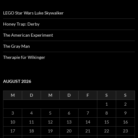
LEGO Star Wars Luke Skywalker
Honey Trap: Derby
The American Experiment
The Gray Man
Therapie für Wikinger
AUGUST 2026
M
D
M
D
F
S
S
1
2
3
4
5
6
7
8
9
10
11
12
13
14
15
16
17
18
19
20
21
22
23