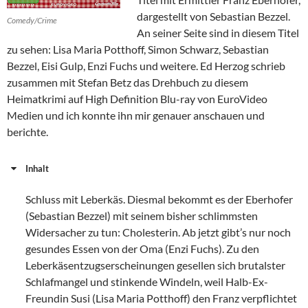
dargestellt von Sebastian Bezzel.
Comedy/Crime
An seiner Seite sind in diesem Titel
zu sehen: Lisa Maria Potthoff, Simon Schwarz, Sebastian
Bezzel, Eisi Gulp, Enzi Fuchs und weitere. Ed Herzog schrieb
zusammen mit Stefan Betz das Drehbuch zu diesem
Heimatkrimi auf High Definition Blu-ray von EuroVideo
Medien und ich konnte ihn mir genauer anschauen und
berichte.
Inhalt
Schluss mit Leberkäs. Diesmal bekommt es der Eberhofer
(Sebastian Bezzel) mit seinem bisher schlimmsten
Widersacher zu tun: Cholesterin. Ab jetzt gibt’s nur noch
gesundes Essen von der Oma (Enzi Fuchs). Zu den
Leberkäsentzugserscheinungen gesellen sich brutalster
Schlafmangel und stinkende Windeln, weil Halb-Ex-
Freundin Susi (Lisa Maria Potthoff) den Franz verpflichtet