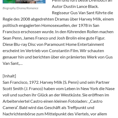
Autor Dustin Lance Black.
Biography/Drama/Romance
Regisseur Gus Van Sant führte die
Regie des 2008 abgedrehten Dramas über Harvey Milk, einem
politisch engagierten Homosexuellen, der 1978 in San
Francisco erschossen wurde. In den führenden Rollen machen
Sean Penn, James Franco und Josh Brolin eine gute Figur.
Diese Blu-ray Disc von Paramount Home Entertainment
erscheint im Vertrieb von Constantin Film. Wir schauten
genauer hin und berichten über ein prämiertes Werk von Gus
Van Sant,…
[Inhalt]
San Francisco, 1972. Harvey Milk (S. Penn) und sein Partner
Scott Smith (J. Franco) haben vom Leben in New York die Nase
voll und suchen ihr Glück an der Westküste. Sie eröffnen im
Arbeiterviertel Castro einen kleinen Fotoladen: „Castro
Camera“. Bald wird das Geschäft als Treffpunkt und
Nachrichtenbörse zum Mittelpunkt des Viertels, vor allem