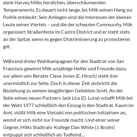
dank Harvey Milks herzlichen, überschäumenden
Temperaments. Es dauert nicht lange, bis Milk seinen Hang zur
Politik entdeckt: Sein Anliegen sind die Interessen der kleinen
Leute seines Viertels – und die der schwulen Community. Milk
organisiert Straßenfeste im Castro District und er steht stets
an der Spitze, wenn es gegen Diskriminierung zu protestieren
gilt.
Während dreier Wahlkampagnen für den Stadtrat von San
Francisco gewinnt Milk unzählige Helfer und Freunde dazu;
vor allem sein Berater Cleve Jones (E. Hirsch) steht ihm
unermüdlich zur Seite. Doch in dieser Zeit zerbricht die
Beziehung zu seinem langjährigen Geliebten Scott. An der
Seite seines neuen Partners Jack Lira (D. Luna) schafft Milk bei
der Wahl 1977 schließlich den Einzug in den Stadtrat. Kaum im
Amt, stößt Milk eine Vielzahl von politischen Initiativen an,
womit er sich nicht nur Freunde macht. Und einer seiner
Gegner, Milks Stadtrats-Kollege Dan White (J. Brolin)
entpuppt sich schließlich als Todfeind…