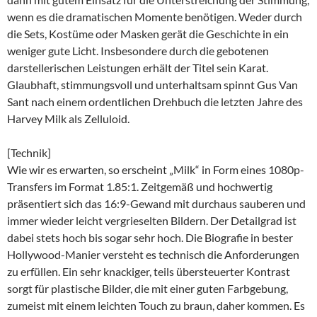
wenn es die dramatischen Momente benötigen. Weder durch
die Sets, Kostüme oder Masken gerät die Geschichte in ein
weniger gute Licht. Insbesondere durch die gebotenen
darstellerischen Leistungen erhält der Titel sein Karat.
Glaubhaft, stimmungsvoll und unterhaltsam spinnt Gus Van
Sant nach einem ordentlichen Drehbuch die letzten Jahre des
Harvey Milk als Zelluloid.
[Technik]
Wie wir es erwarten, so erscheint „Milk“ in Form eines 1080p-
Transfers im Format 1.85:1. Zeitgemäß und hochwertig
präsentiert sich das 16:9-Gewand mit durchaus sauberen und
immer wieder leicht vergrieselten Bildern. Der Detailgrad ist
dabei stets hoch bis sogar sehr hoch. Die Biografie in bester
Hollywood-Manier versteht es technisch die Anforderungen
zu erfüllen. Ein sehr knackiger, teils übersteuerter Kontrast
sorgt für plastische Bilder, die mit einer guten Farbgebung,
zumeist mit einem leichten Touch zu braun, daher kommen. Es