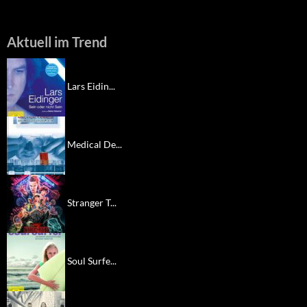
Aktuell im Trend
Lars Eidin...
Medical De...
Stranger T...
Soul Surfe...