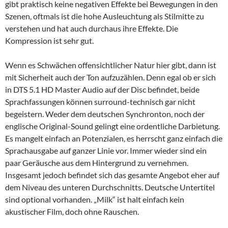
gibt praktisch keine negativen Effekte bei Bewegungen in den
Szenen, oftmals ist die hohe Ausleuchtung als Stilmitte zu
verstehen und hat auch durchaus ihre Effekte. Die
Kompression ist sehr gut.
Wenn es Schwächen offensichtlicher Natur hier gibt, dann ist
mit Sicherheit auch der Ton aufzuzählen. Denn egal ob er sich
in DTS 5.1 HD Master Audio auf der Disc befindet, beide
Sprachfassungen können surround-technisch gar nicht
begeistern. Weder dem deutschen Synchronton, noch der
englische Original-Sound gelingt eine ordentliche Darbietung.
Es mangelt einfach an Potenzialen, es herrscht ganz einfach die
Sprachausgabe auf ganzer Linie vor. Immer wieder sind ein
paar Geräusche aus dem Hintergrund zu vernehmen.
Insgesamt jedoch befindet sich das gesamte Angebot eher auf
dem Niveau des unteren Durchschnitts. Deutsche Untertitel
sind optional vorhanden. „Milk“ ist halt einfach kein
akustischer Film, doch ohne Rauschen.