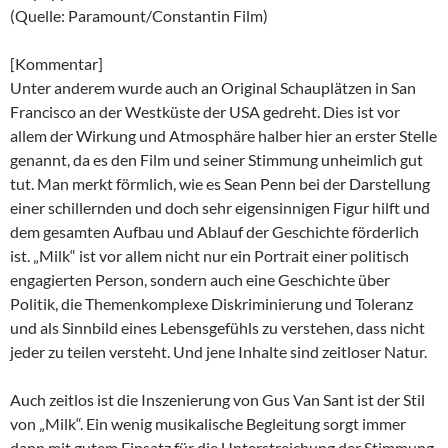
(Quelle: Paramount/Constantin Film)
[Kommentar]
Unter anderem wurde auch an Original Schauplätzen in San
Francisco an der Westküste der USA gedreht. Dies ist vor
allem der Wirkung und Atmosphäre halber hier an erster Stelle
genannt, da es den Film und seiner Stimmung unheimlich gut
tut. Man merkt förmlich, wie es Sean Penn bei der Darstellung
einer schillernden und doch sehr eigensinnigen Figur hilft und
dem gesamten Aufbau und Ablauf der Geschichte förderlich
ist. „Milk“ ist vor allem nicht nur ein Portrait einer politisch
engagierten Person, sondern auch eine Geschichte über
Politik, die Themenkomplexe Diskriminierung und Toleranz
und als Sinnbild eines Lebensgefühls zu verstehen, dass nicht
jeder zu teilen versteht. Und jene Inhalte sind zeitloser Natur.
Auch zeitlos ist die Inszenierung von Gus Van Sant ist der Stil
von „Milk“. Ein wenig musikalische Begleitung sorgt immer
dann mit gutem Einsatz für die Unterstreichung der Stimmung,