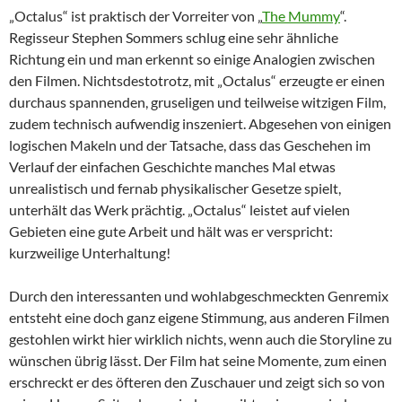
„Octalus“ ist praktisch der Vorreiter von „
The Mummy
“.
Regisseur Stephen Sommers schlug eine sehr ähnliche
Richtung ein und man erkennt so einige Analogien zwischen
den Filmen. Nichtsdestotrotz, mit „Octalus“ erzeugte er einen
durchaus spannenden, gruseligen und teilweise witzigen Film,
zudem technisch aufwendig inszeniert. Abgesehen von einigen
logischen Makeln und der Tatsache, dass das Geschehen im
Verlauf der einfachen Geschichte manches Mal etwas
unrealistisch und fernab physikalischer Gesetze spielt,
unterhält das Werk prächtig. „Octalus“ leistet auf vielen
Gebieten eine gute Arbeit und hält was er verspricht:
kurzweilige Unterhaltung!
Durch den interessanten und wohlabgeschmeckten Genremix
entsteht eine doch ganz eigene Stimmung, aus anderen Filmen
gestohlen wirkt hier wirklich nichts, wenn auch die Storyline zu
wünschen übrig lässt. Der Film hat seine Momente, zum einen
erschreckt er des öfteren den Zuschauer und zeigt sich so von