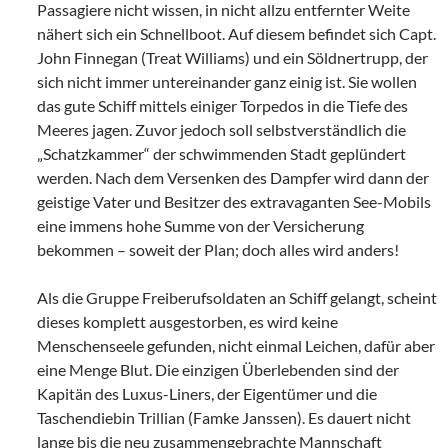
Passagiere nicht wissen, in nicht allzu entfernter Weite
nähert sich ein Schnellboot. Auf diesem befindet sich Capt.
John Finnegan (Treat Williams) und ein Söldnertrupp, der
sich nicht immer untereinander ganz einig ist. Sie wollen
das gute Schiff mittels einiger Torpedos in die Tiefe des
Meeres jagen. Zuvor jedoch soll selbstverständlich die
„Schatzkammer“ der schwimmenden Stadt geplündert
werden. Nach dem Versenken des Dampfer wird dann der
geistige Vater und Besitzer des extravaganten See-Mobils
eine immens hohe Summe von der Versicherung
bekommen – soweit der Plan; doch alles wird anders!
Als die Gruppe Freiberufsoldaten an Schiff gelangt, scheint
dieses komplett ausgestorben, es wird keine
Menschenseele gefunden, nicht einmal Leichen, dafür aber
eine Menge Blut. Die einzigen Überlebenden sind der
Kapitän des Luxus-Liners, der Eigentümer und die
Taschendiebin Trillian (Famke Janssen). Es dauert nicht
lange bis die neu zusammengebrachte Mannschaft