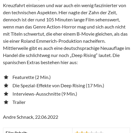
Kreuzfahrt einlassen und war auch ein wenig faszinierter von
den technischen Aspekten. Hier nagte der Zahn der Zeit,
dennoch ist der rund 105 Minuten lange Film sehenswert,
wenn man das Genre Action-Horror mag und sich auch nicht
mit Titeln schwertut, die eher einem B-Movie gleichen, als das
sie einer Roland Emmerich-Produktion nacheifern.
Mittlerweile gibt es auch eine deutschsprachige Neuauflage im
Handel die schlichtweg nur noch „Deep Rising“ lautet. Die
spanischen Extras bestehen hier aus:
Featurette (2 Min.)
Die Spezial-Effekte von Deep Rising (17 Min.)
Interviews-Ausschnitte (9 Min.)
Trailer
Andre Schnack, 22.06.2022
Film/Inhalt: