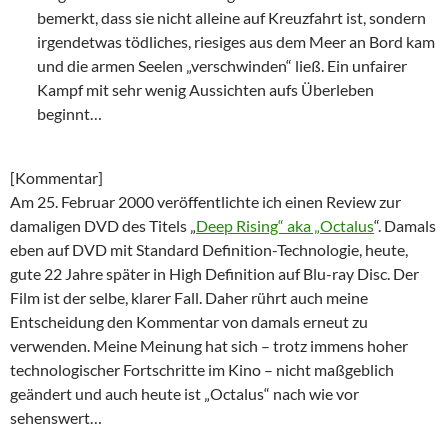
bemerkt, dass sie nicht alleine auf Kreuzfahrt ist, sondern
irgendetwas tödliches, riesiges aus dem Meer an Bord kam
und die armen Seelen „verschwinden“ ließ. Ein unfairer
Kampf mit sehr wenig Aussichten aufs Überleben
beginnt…
[Kommentar]
Am 25. Februar 2000 veröffentlichte ich einen Review zur
damaligen DVD des Titels „
Deep Rising“ aka „Octalus
“. Damals
eben auf DVD mit Standard Definition-Technologie, heute,
gute 22 Jahre später in High Definition auf Blu-ray Disc. Der
Film ist der selbe, klarer Fall. Daher rührt auch meine
Entscheidung den Kommentar von damals erneut zu
verwenden. Meine Meinung hat sich – trotz immens hoher
technologischer Fortschritte im Kino – nicht maßgeblich
geändert und auch heute ist „Octalus“ nach wie vor
sehenswert…