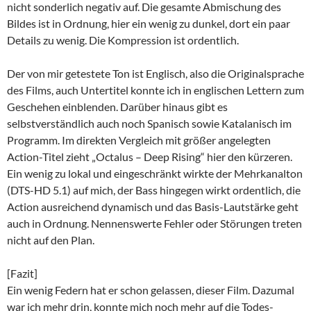
nicht sonderlich negativ auf. Die gesamte Abmischung des
Bildes ist in Ordnung, hier ein wenig zu dunkel, dort ein paar
Details zu wenig. Die Kompression ist ordentlich.
Der von mir getestete Ton ist Englisch, also die Originalsprache
des Films, auch Untertitel konnte ich in englischen Lettern zum
Geschehen einblenden. Darüber hinaus gibt es
selbstverständlich auch noch Spanisch sowie Katalanisch im
Programm. Im direkten Vergleich mit größer angelegten
Action-Titel zieht „Octalus – Deep Rising“ hier den kürzeren.
Ein wenig zu lokal und eingeschränkt wirkte der Mehrkanalton
(DTS-HD 5.1) auf mich, der Bass hingegen wirkt ordentlich, die
Action ausreichend dynamisch und das Basis-Lautstärke geht
auch in Ordnung. Nennenswerte Fehler oder Störungen treten
nicht auf den Plan.
[Fazit]
Ein wenig Federn hat er schon gelassen, dieser Film. Dazumal
war ich mehr drin, konnte mich noch mehr auf die Todes-