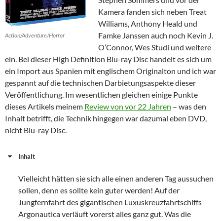
Kamera fanden sich neben Treat
Williams, Anthony Heald und
Famke Janssen auch noch Kevin J.
Action/Adventure/Horror
O’Connor, Wes Studi und weitere
ein. Bei dieser High Definition Blu-ray Disc handelt es sich um
ein Import aus Spanien mit englischem Originalton und ich war
gespannt auf die technischen Darbietungsaspekte dieser
Veröffentlichung. Im wesentlichen gleichen einige Punkte
dieses Artikels meinem
Review von vor 22 Jahren
– was den
Inhalt betrifft, die Technik hingegen war dazumal eben DVD,
nicht Blu-ray Disc.
Inhalt
Vielleicht hätten sie sich alle einen anderen Tag aussuchen
sollen, denn es sollte kein guter werden! Auf der
Jungfernfahrt des gigantischen Luxuskreuzfahrtschiffs
Argonautica verläuft vorerst alles ganz gut. Was die